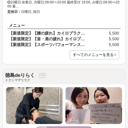
日曜日:休業日, 月曜日:09:00〜20:00 最終受付 19:00, 火曜日:09:00〜20:
00 最…
定休日：
日曜日, 祝日
メニュー
【新規限定】【腰の疲れ】カイロプラクティック 60分…
5,500
【新規限定】【首・肩の疲れ】カイロプラクティック …
5,500
【新規限定】【スポーツパフォーマンス向上】カイロ…
5,500
すべてのメニューを見る
徳島deりらく
トクシマデリラク