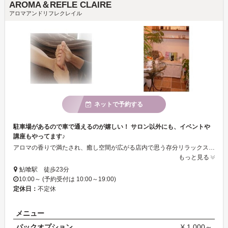
AROMA＆REFLE CLAIRE
アロマアンドリフレクレイル
ネットで予約する
駐車場があるので車で通えるのが嬉しい！ サロン以外にも、イベントや
講座もやってます♪
アロマの香りで満たされ、癒し空間が広がる店内で思う存分リラックス！ アットホームな店内で安心して受けられます。 お茶を飲みながら体調・心の調子・お肌の状態などについて話し合いましょう。 お客様にとってベストなプランを提供します♪
もっと見る
鮎喰駅 徒歩23分
10:00～ (予約受付は 10:00～19:00)
定休日：
不定休
メニュー
パックオプション
¥ 1,000～