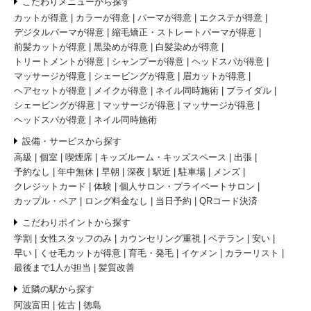
こだわりメニューから探す
カットが得意
カラーが得意
パーマが得意
エクステが得意
デジタルパーマが得意
縮毛矯正・ストレートパーマが得意
前髪カットが得意
黒染めが得意
白髪染めが得意
トリートメントが得意
シャンプーが得意
ヘッドスパが得意
マッサージが得意
シェービングが得意
眉カットが得意
ヘアセットが得意
メイクが得意
ネイル同時施術
ブライダル
シェービングが得意
マッサージが得意
マッサージが得意
ヘッドスパが得意
ネイル同時施術
設備・サービスから探す
高級
個室
喫煙席
キッズルーム・キッズスペース
出張
予約なし
年中無休
早朝
深夜
駅近
駐車場
メンズ
クレジットカード
体験
個人サロン・プライベートサロン
カップル・ペア
ロング料金なし
当日予約
QRコード決済
こだわりポイントから探す
学割
女性スタッフのみ
カウンセリング重視
ベテラン
安い
早い
くせ毛カットが得意
育毛・発毛
イケメン
カラーリスト
最後まで1人が担当
髪質改善
近隣の駅から探す
阿波富田
佐古
徳島