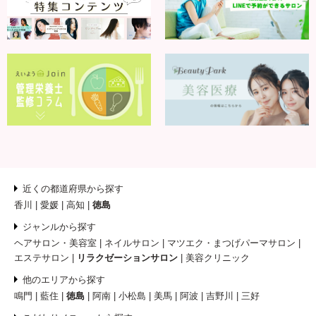
近くの都道府県から探す
香川
愛媛
高知
徳島
ジャンルから探す
ヘアサロン・美容室
ネイルサロン
マツエク・まつげパーマサロン
エステサロン
リラクゼーションサロン
美容クリニック
他のエリアから探す
鳴門
藍住
徳島
阿南
小松島
美馬
阿波
吉野川
三好