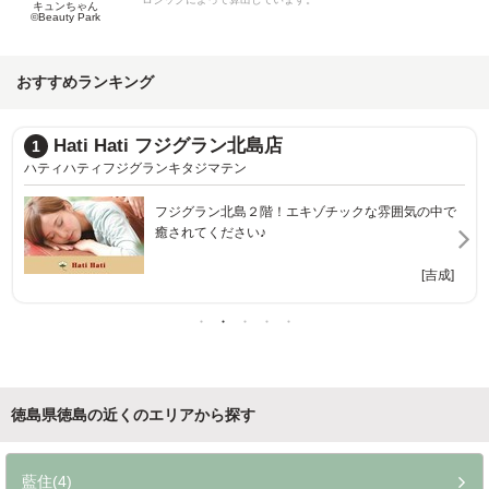
キュンちゃん
©Beauty Park
おすすめランキング
JUniRESET じゆうにリセット
2
ジユウニリセット
[蔵本]
徳島県徳島の近くのエリアから探す
藍住(4)