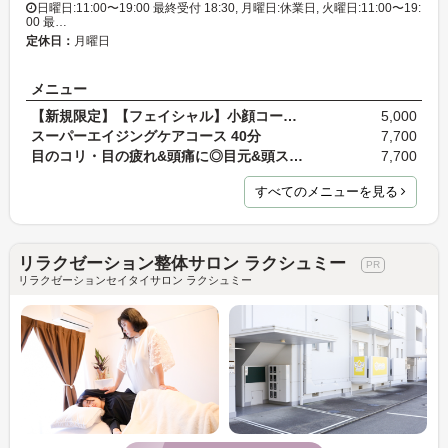
日曜日:11:00〜19:00 最終受付 18:30, 月曜日:休業日, 火曜日:11:00〜19:
00 最…
定休日：
月曜日
メニュー
【新規限定】【フェイシャル】小顔コース 20分 通常…
5,000
スーパーエイジングケアコース 40分
7,700
目のコリ・目の疲れ&頭痛に◎目元&頭スッキリ…
7,700
すべてのメニューを見る
リラクゼーション整体サロン ラクシュミー
リラクゼーションセイタイサロン ラクシュミー