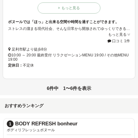
もっと見る
ボヌールでは「ほっ」と出来る空間や時間を過すことができます。
ストレスの溜まる現代社会、そんな日常から開放されてゆっくりできる空間や時間はまさに‘オアシス’ボヌールではそんなオアシスで気分にさせてくれます。施術スペースは完全個室だから安心して利用することができますよ♪
もっと見る
口コミ 1件
足利市駅より徒歩8分
10:00 ～ 20:00 最終受付 リラクゼーションMENU 19:00 / その他MENU
19:00
定休日：
不定休
6件中 1〜6件を表示
おすすめランキング
BODY REFRESH bonheur
1
ボディリフレッシュボヌール