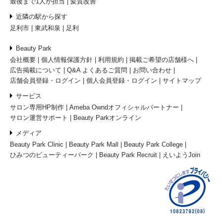
最後まで1人が担当
髪質改善
近隣の駅から探す
足利市
東武和泉
足利
Beauty Park
会社概要
個人情報保護方針
利用規約
掲載ご希望の店舗様へ
広告掲載について
Q&A よくあるご質問
お問い合わせ
店舗会員登録・ログイン
個人会員登録・ログイン
サイトマップ
サービス
サロン専用HP制作
Ameba Owndオフィシャルパートナー
サロン運営サポート
Beauty Parkオンライン
メディア
Beauty Park Clinic
Beauty Park Mall
Beauty Park College
ひみつのビューティーパーク
Beauty Park Recruit
えいようJoin