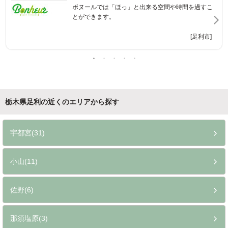
ボヌールでは「ほっ」と出来る空間や時間を過すこ
とができます。
[足利市]
栃木県足利の近くのエリアから探す
宇都宮(31)
小山(11)
佐野(6)
那須塩原(3)