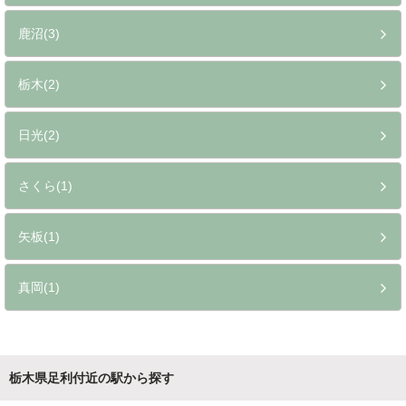
鹿沼(3)
栃木(2)
日光(2)
さくら(1)
矢板(1)
真岡(1)
栃木県足利付近の駅から探す