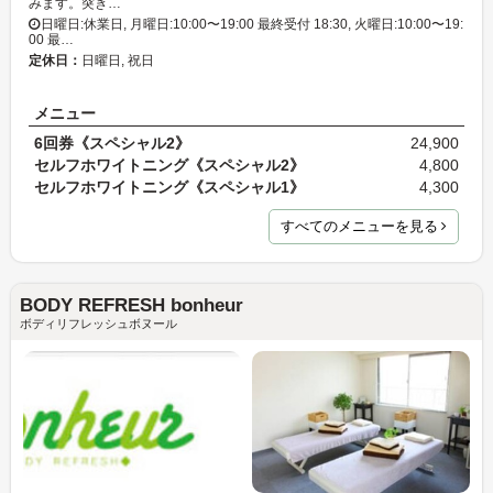
みます。突き…
日曜日:休業日, 月曜日:10:00〜19:00 最終受付 18:30, 火曜日:10:00〜19:
00 最…
定休日：
日曜日, 祝日
メニュー
6回券《スペシャル2》
24,900
セルフホワイトニング《スペシャル2》
4,800
セルフホワイトニング《スペシャル1》
4,300
すべてのメニューを見る
BODY REFRESH bonheur
ボディリフレッシュボヌール