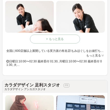
もっと見る
全国に600店舗以上展開している実力派の有名店!もみほぐしをお値打ち価格で☆60分3,980円(りらくるアプリ会員価格3,600円)
もっと見る
日曜日:10:00〜02:30 最終受付 01:30, 月曜日:10:00〜02:30 最終受付 0
1:30, 火…
カラダデザイン 足利スタジオ
カラダデザイン アシカガスタジオ