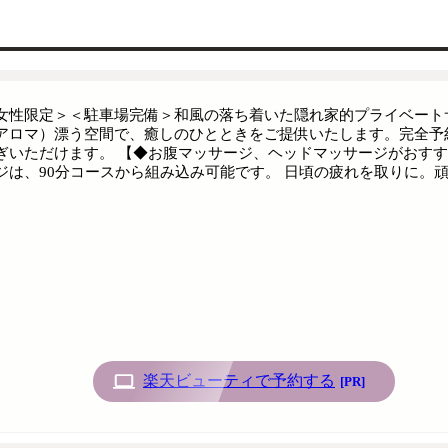
女性限定＞＜駐車場完備＞和風の落ち着いた隠れ家的プライベートサ
アロマ）漂う空間で、癒しのひとときをご提供いたします。完全予
ぎいただけます。 【◆お腹マッサージ、ヘッドマッサージがおすす
ジは、90分コースから組み込み可能です。 日頃の疲れを取りに。
楽天ビューティで予約する
[PR]