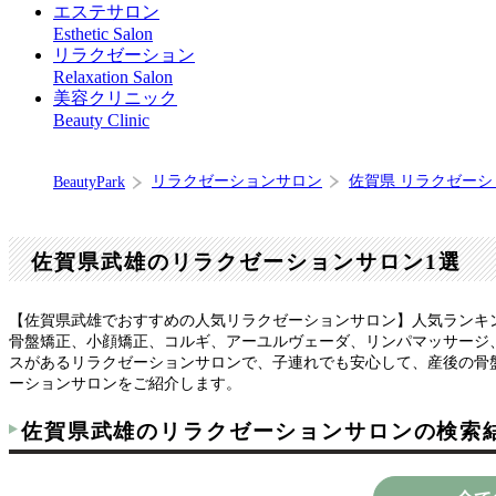
エステサロン
Esthetic Salon
リラクゼーション
Relaxation Salon
美容クリニック
Beauty Clinic
リラクゼーションサロン
佐賀県 リラクゼー
BeautyPark
佐賀県武雄のリラクゼーションサロン1選
【佐賀県武雄でおすすめの人気リラクゼーションサロン】人気ランキ
骨盤矯正、小顔矯正、コルギ、アーユルヴェーダ、リンパマッサージ
スがあるリラクゼーションサロンで、子連れでも安心して、産後の骨
ーションサロンをご紹介します。
佐賀県武雄のリラクゼーションサロンの検索