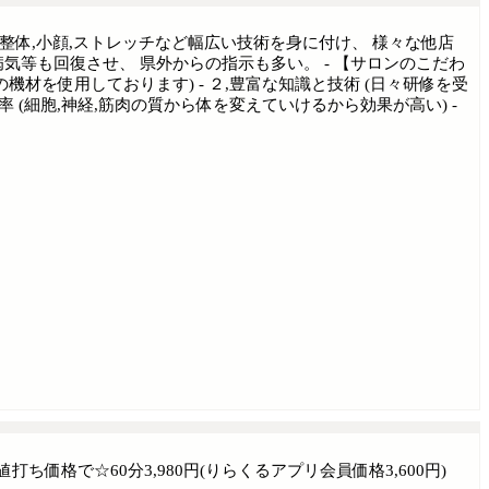
整体,小顔,ストレッチなど幅広い技術を身に付け、 様々な他店
気等も回復させ、 県外からの指示も多い。 - 【サロンのこだわ
機材を使用しております) - ２,豊富な知識と技術 (日々研修を受
 (細胞,神経,筋肉の質から体を変えていけるから効果が高い) -
価格で☆60分3,980円(りらくるアプリ会員価格3,600円)