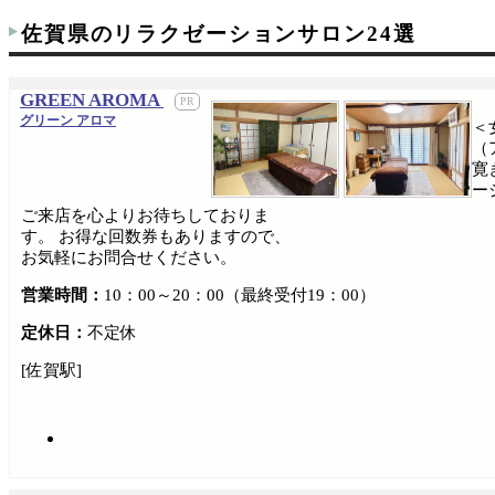
佐賀県のリラクゼーションサロン24選
GREEN AROMA
グリーン アロマ
＜
（
寛
ー
ご来店を心よりお待ちしておりま
す。 お得な回数券もありますので、
お気軽にお問合せください。
営業時間：
10：00～20：00（最終受付19：00）
定休日：
不定休
[佐賀駅]