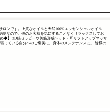
ロンです。上質なオイルと天然100%エッセンシャルオイル
約制なので、他のお客様を気にすることなくリラックスしてお
め◆】 3D腸セラピーや美筋形成ヘッド・耳リフトアップマッサ
頑張っている自分へのご褒美に。身体のメンテナンスに。 皆様の