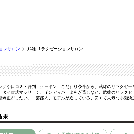
ションサロン
武雄 リラクゼーションサロン
ングや口コミ・評判、クーポン、こだわり条件から、武雄のリラクゼー
、タイ古式マッサージ、インディバ、よもぎ蒸しなど、武雄のリラクゼ
盤矯正がしたい」「芸能人、モデルが通っている、安くて人気な小顔矯
結果