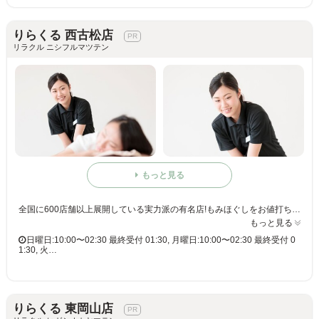
りらくる 西古松店
リラクル ニシフルマツテン
もっと見る
全国に600店舗以上展開している実力派の有名店!もみほぐしをお値打ち価格で☆60分3,980円(りらくるアプリ会員価格3,600円)
もっと見る
日曜日:10:00〜02:30 最終受付 01:30, 月曜日:10:00〜02:30 最終受付 0
1:30, 火…
りらくる 東岡山店