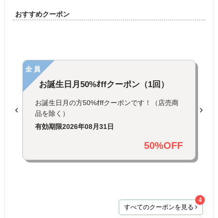
おすすめクーポン
全員
お誕生日月50%ｵffクーポン（1回）
お誕生日月の方50%ｵffクーポンです！（店売商
品を除く）
有効期限
2026年08月31日
50%OFF
4
すべてのクーポンを見る