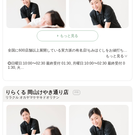
もっと見る
全国に600店舗以上展開している実力派の有名店!もみほぐしをお値打ち価格で☆60分3,980円(りらくるアプリ会員価格3,600円)
もっと見る
日曜日:10:00〜02:30 最終受付 01:30, 月曜日:10:00〜02:30 最終受付 0
1:30, 火…
りらくる 岡山けやき通り店
リラクル オカヤマケヤキドオリテン