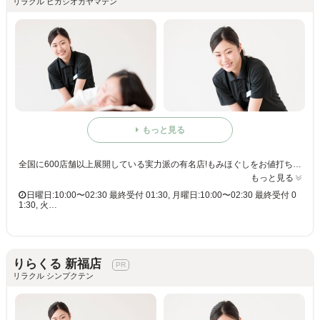
リラクル ヒガシオカヤマテン
もっと見る
全国に600店舗以上展開している実力派の有名店!もみほぐしをお値打ち価格で☆60分3,980円(りらくるアプリ会員価格3,600円)
もっと見る
日曜日:10:00〜02:30 最終受付 01:30, 月曜日:10:00〜02:30 最終受付 0
1:30, 火…
りらくる 新福店
リラクル シンプクテン