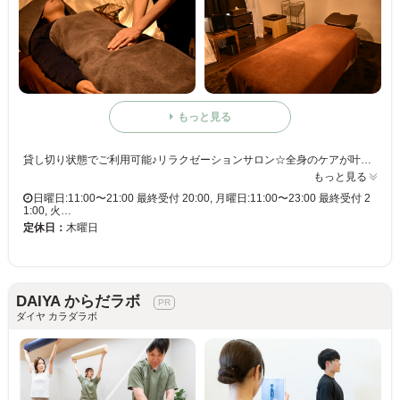
もっと見る
貸し切り状態でご利用可能♪リラクゼーションサロン☆全身のケアが叶うヘッド/フット/ハンド/よもぎ蒸しなど豊富なメニュなーをご用意◎
もっと見る
日曜日:11:00〜21:00 最終受付 20:00, 月曜日:11:00〜23:00 最終受付 2
1:00, 火…
定休日：
木曜日
DAIYA からだラボ
ダイヤ カラダラボ