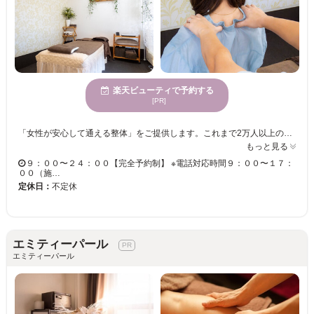
楽天ビューティで予約する
[PR]
「女性が安心して通える整体」をご提供します。これまで2万人以上の方を施術した経験を活かし、女性のスタイルアップを得意としています。もちろん、腰痛や肩こり、身体の不調など女性特有の不調も徹底サポートさせて頂きます。産後の骨盤矯正もお任せください！まずはお気軽にご相談くださいませ。歴15年以上。ダイエット・栄養の資格を所有。
もっと見る
９：００〜２４：００【完全予約制】 ※電話対応時間９：００〜１７：
００（施…
定休日：
不定休
エミティーパール
エミティーパール