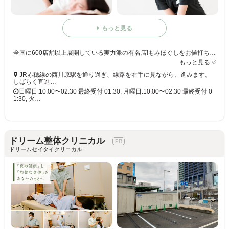
もっと見る
全国に600店舗以上展開している実力派の有名店!もみほぐしをお値打ち価格で☆60分3,980円(りらくるアプリ会員価格3,600円)
もっと見る
JR赤穂線の西川原駅を通り過ぎ、線路を右手に見ながら、進みます。
しばらく直進…
日曜日:10:00〜02:30 最終受付 01:30, 月曜日:10:00〜02:30 最終受付 0
1:30, 火…
ドリーム整体クリニカル
ドリームセイタイクリニカル