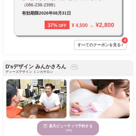
（086-238-2398）
有効期限
2026年08月31日
¥2,800
¥ 4,500 →
37%
OFF
4
すべてのクーポンを見る
D'sデザイン みんかさろん
ディーズデザイン ミンカサロン
楽天ビューティで予約する
[PR]