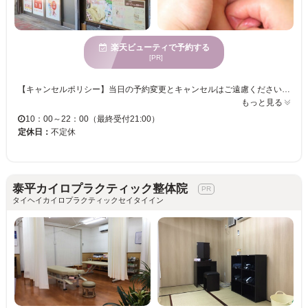
楽天ビューティで予約する
[PR]
【キャンセルポリシー】当日の予約変更とキャンセルはご遠慮くださいますようお願いいたします。遅刻をした場合は施術時間が短くなりますので充分なサービスをご提供できない場合がございます。お客様のご都合による当日キャンセルは予約コースの料金100％を現金または銀行振込にてお支払いいただいております。予約時間を10分過ぎてもご連絡がない場合は無断キャンセルとさせていただきます。皆様のご理解とご協力をお願いいたします。
もっと見る
10：00～22：00（最終受付21:00）
定休日：
不定休
泰平カイロプラクティック整体院
タイヘイカイロプラクティックセイタイイン