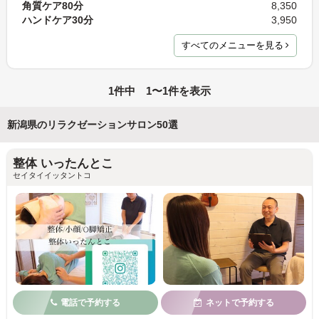
角質ケア80分
8,350
ハンドケア30分
3,950
すべてのメニューを見る
1件中 1〜1件を表示
新潟県のリラクゼーションサロン50選
整体 いったんとこ
セイタイイッタントコ
電話で予約する
ネットで予約する