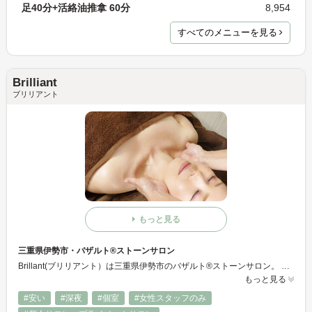
足40分+活絡油推拿 60分
8,954
すべてのメニューを見る
Brilliant
ブリリアント
もっと見る
三重県伊勢市・バザルト®ストーンサロン
Brillant(ブリリアント）は三重県伊勢市のバザルト®ストーンサロン。 遠赤外線効果のある玄武岩をつかって、温めながら全身のケアさせて頂きます。
もっと見る
#安い
#深夜
#個室
#女性スタッフのみ