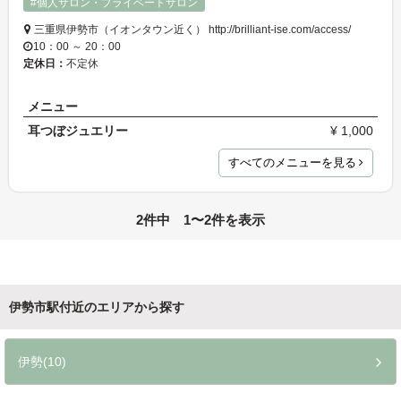
#個人サロン・プライベートサロン
三重県伊勢市（イオンタウン近く） http://brilliant-ise.com/access/
10：00 ～ 20：00
定休日：
不定休
メニュー
耳つぼジュエリー
¥ 1,000
すべてのメニューを見る
2件中 1〜2件を表示
伊勢市駅付近のエリアから探す
伊勢(10)