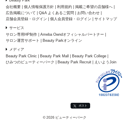
Beauty Park
会社概要
個人情報保護方針
利用規約
掲載ご希望の店舗様へ
広告掲載について
Q&A よくあるご質問
お問い合わせ
店舗会員登録・ログイン
個人会員登録・ログイン
サイトマップ
サービス
サロン専用HP制作
Ameba Owndオフィシャルパートナー
サロン運営サポート
Beauty Parkオンライン
メディア
Beauty Park Clinic
Beauty Park Mall
Beauty Park College
ひみつのビューティーパーク
Beauty Park Recruit
えいようJoin
ポスト
© 2026 ビューティーパーク