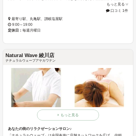
もっと見る
口コミ 1件
最寄り駅、丸亀駅、讃岐塩屋駅
9:00～19:00
定休日：
毎週月曜日
Natural Wave 綾川店
ナチュラルウェーブアヤカワテン
もっと見る
あなたの街のリラクゼーションサロン♪
「ナチュラルウェーブ」は全国各地に店舗ネットワークを広げ、 信頼と実績を重ねるあなたの街のリラクゼーションサロン☆整体・リラクゼーション 、足つぼ・リフレクソロジーを通じて皆様の日頃の疲れを癒します◎