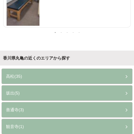
香川県丸亀の近くのエリアから探す
高松(35)
坂出(5)
善通寺(3)
観音寺(1)