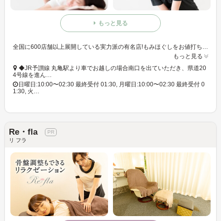
もっと見る
全国に600店舗以上展開している実力派の有名店!もみほぐしをお値打ち価格で☆60分3,980円(りらくるアプリ会員価格3,600円)
もっと見る
◆JR予讃線 丸亀駅より車でお越しの場合南口を出ていただき、県道20
4号線を進ん…
日曜日:10:00〜02:30 最終受付 01:30, 月曜日:10:00〜02:30 最終受付 0
1:30, 火…
Re・fla
リ フラ