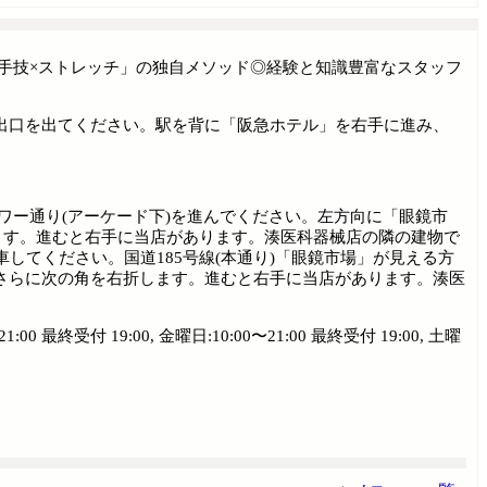
手技×ストレッチ」の独自メソッド◎経験と知識豊富なスタッフ
側出口を出てください。駅を背に「阪急ホテル」を右手に進み、
ワー通り(アーケード下)を進んでください。左方向に「眼鏡市
ます。進むと右手に当店があります。湊医科器械店の隣の建物で
してください。国道185号線(本通り)「眼鏡市場」が見える方
さらに次の角を右折します。進むと右手に当店があります。湊医
:00 最終受付 19:00, 金曜日:10:00〜21:00 最終受付 19:00, 土曜