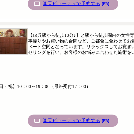
楽天ビューティで予約する
[PR]
【JR呉駅から徒歩10分♪】と駅から徒歩圏内の女性
事帰りやお買い物の合間など、ご都合に合わせてお
ベート空間となっています。リラックスしてお寛ぎ
セリングを行い、お客様のお悩みに合わせた施術を
日・祝】10：00～19：00（最終受付17：00）
楽天ビューティで予約する
[PR]