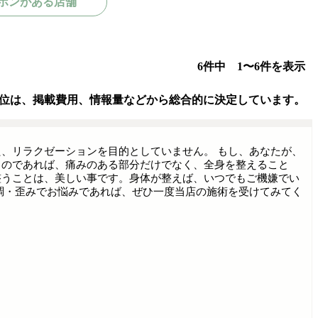
ポンがある店舗
6件中 1〜6件を表示
位は、掲載費用、情報量などから総合的に決定しています。
、リラクゼーションを目的としていません。 もし、あなたが、
るのであれば、痛みのある部分だけでなく、全身を整えること
整うことは、美しい事です。身体が整えば、いつでもご機嫌でい
調・歪みでお悩みであれば、ぜひ一度当店の施術を受けてみてく