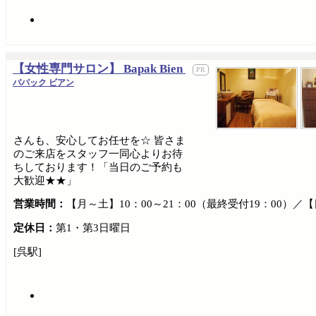
【女性専門サロン】 Bapak Bien
バパック ビアン
さんも、安心してお任せを☆ 皆さま
のご来店をスタッフ一同心よりお待
ちしております！「当日のご予約も
大歓迎★★」
営業時間：
【月～土】10：00～21：00（最終受付19：00）／【
定休日：
第1・第3日曜日
[呉駅]