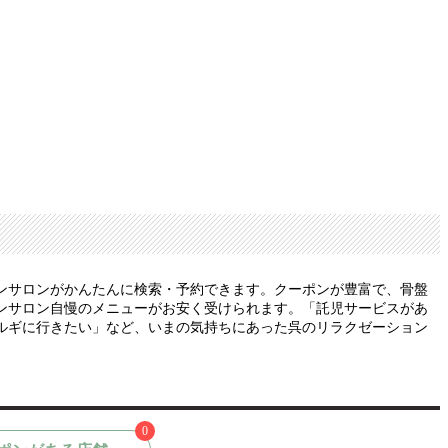
ンサロンがかんたんに検索・予約できます。クーポンが豊富で、骨盤
ンサロン自慢のメニューがお安く受けられます。「託児サービスがあ
ルギに行きたい」など、いまの気持ちにあった呉のリラクゼーション
0