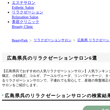
エステサロン
Esthetic Salon
リラクゼーション
Relaxation Salon
美容クリニック
Beauty Clinic
リラクゼーションサロン
広島県 リラクゼー
BeautyPark
広島県呉のリラクゼーションサロン6選
【広島県呉でおすすめの人気リラクゼーションサロン】人気ランキン
矯正、小顔矯正、コルギ、アーユルヴェーダ、リンパマッサージ、タ
るリラクゼーションサロンで、子連れでも安心して、産後の骨盤矯正
サロンをご紹介します。
広島県呉のリラクゼーションサロンの検索結