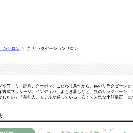
ションサロン
呉 リラクゼーションサロン
グや口コミ・評判、クーポン、こだわり条件から、呉のリラクゼーショ
イ古式マッサージ、インディバ、よもぎ蒸しなど、呉のリラクゼーショ
がしたい」「芸能人、モデルが通っている、安くて人気な小顔矯正・コ
果