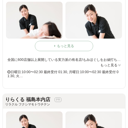
もっと見る
全国に600店舗以上展開している実力派の有名店!もみほぐしをお値打ち価格で☆60分3,980円(りらくるアプリ会員価格3,600円)
もっと見る
日曜日:10:00〜02:30 最終受付 01:30, 月曜日:10:00〜02:30 最終受付 0
1:30, 火…
りらくる 福島本内店
リラクル フクシマモトウチテン