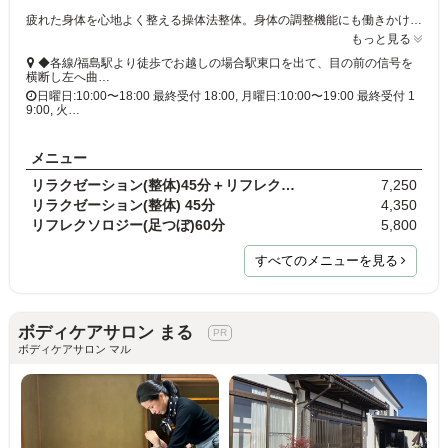
疲れた身体を心地よく整える操体法整体。身体の調整機能にも働きかけ、ご来店時よりも軽く楽な状態へ導きます。
もっと見る
◆各線/福島駅より徒歩でお越しの場合駅東口を出て、目の前の信号を
横断し左へ曲…
日曜日:10:00〜18:00 最終受付 18:00, 月曜日:10:00〜19:00 最終受付 1
9:00, 火…
メニュー
リラクゼーション(整体)45分＋リフレクソロジー(足つ…
7,250
リラクゼーション(整体) 45分
4,350
リフレクソロジー(足つぼ)60分
5,800
すべてのメニューを見る
ボディケアサロン まる
ボディケアサロン マル