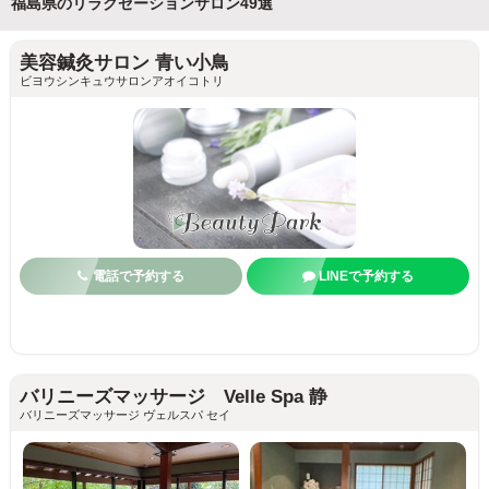
福島県のリラクゼーションサロン49選
美容鍼灸サロン 青い小鳥
ビヨウシンキュウサロンアオイコトリ
電話で予約する
LINEで予約する
バリニーズマッサージ Velle Spa 静
バリニーズマッサージ ヴェルスパ セイ