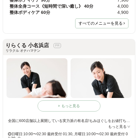
整体全身コース《短時間で深い癒し》 40分
4,000
整体ボディケア 60分
4,900
すべてのメニューを見る
りらくる 小名浜店
リラクル オナハマテン
もっと見る
全国に600店舗以上展開している実力派の有名店!もみほぐしをお値打ち価格で☆60分3,980円(りらくるアプリ会員価格3,600円)
もっと見る
日曜日:10:00〜02:30 最終受付 01:30, 月曜日:10:00〜02:30 最終受付 0