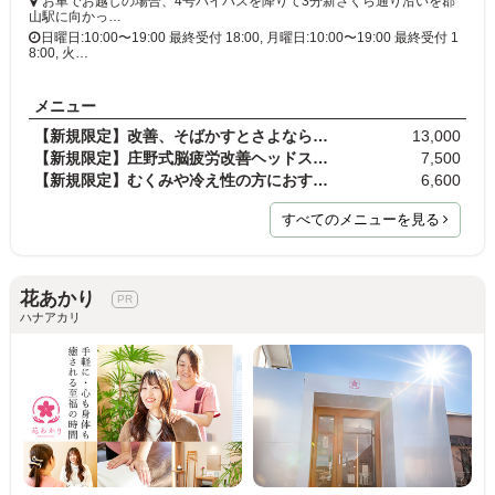
お車でお越しの場合、4号バイパスを降りて3分新さくら通り沿いを郡
山駅に向かっ…
日曜日:10:00〜19:00 最終受付 18:00, 月曜日:10:00〜19:00 最終受付 1
8:00, 火…
メニュー
【新規限定】改善、そばかすとさよならしませんか？…
13,000
【新規限定】庄野式脳疲労改善ヘッドスパ（特許取得…
7,500
【新規限定】むくみや冷え性の方におすすめ★オイルマ…
6,600
すべてのメニューを見る
花あかり
ハナアカリ