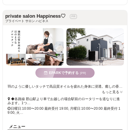
private salon Happiness♡
プライベート サロン ハピネス
EPARKで予約する
[PR]
羽のように優しいタッチで高品質オイルを疲れた身体に浸透。癒しの香りと手の温もりで、心も身体も癒される至福の時間を体験できます
もっと見る
◆各路線 郡山駅より車でお越しの場合駅前のロータリーを道なりに進
みます。1つ…
日曜日:10:00〜20:00 最終受付 19:00, 月曜日:10:00〜20:00 最終受付 1
9:00, 火…
メニュー