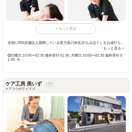
もっと見る
全国に600店舗以上展開している実力派の有名店!もみほぐしをお値打ち価格で☆60分3,980円(りらくるアプリ会員価格3,600円)
もっと見る
日曜日:10:00〜02:30 最終受付 01:30, 月曜日:10:00〜02:30 最終受付 0
1:30, 火…
ケア工房 美いず
ケアコウボウ ビイズ