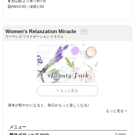
郡山駅より車で約7分
AM10:00～深夜1:00
Women's Relaxzation Miracle
ウーマンズ リラクゼーション ミラクル
もっと見る
身体が軽やかになると、毎日がもっと楽しくなる♪
もっと見る
メニュー
整体ボディケア 90分
7,900