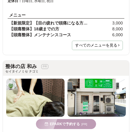
定休日：
日曜日, 水曜日, 祝日
メニュー
【新規限定】【目の疲れで頭痛になる方】整体 通常…
3,000
【頭痛整体】18歳までの方
8,000
【頭痛整体】メンテナンスコース
6,000
すべてのメニューを見る
整体の店 和み
セイタイノミセ ナゴミ
EPARKで予約する
[PR]