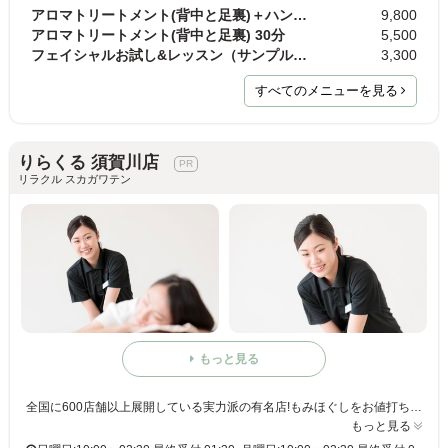
アロマトリートメント(背中と足裏)＋ハンド＋水素フ…
9,800
アロマトリートメント(背中と足裏) 30分
5,500
フェイシャルお試し&レッスン（サンプル・シート…
3,300
すべてのメニューを見る
りらくる 須賀川店
リラクル スカガワテン
もっと見る
全国に600店舗以上展開している実力派の有名店!もみほぐしをお値打ち価格で☆60分3,980円(りらくるアプリ会員価格3,600円)
もっと見る