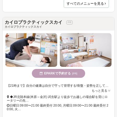
すべてのメニューを見る
カイロプラクティックスカイ
カイロプラクティックスカイ
EPARKで予約する
[PR]
【21時まで】自分の健康は自分で守って管理する!骨盤・姿勢を正して体本来の力を高めていくカイロプラクティックで根本改善が期待できます!
もっと見る
◆JR北陸本線(米原～金沢) 武生駅より徒歩でお越しの場合駅を背にロ
ータリーの先…
日曜日:09:00〜21:00 最終受付 20:00, 月曜日:09:00〜21:00 最終受付 2
0:00, 火…