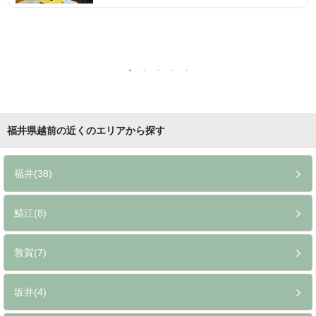
福井県越前の近くのエリアから探す
福井(38)
鯖江(8)
敦賀(7)
坂井(4)