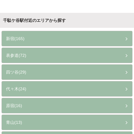
千駄ケ谷駅付近のエリアから探す
新宿(165)
表参道(72)
四ツ谷(29)
代々木(24)
原宿(16)
青山(13)