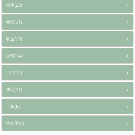
大塚(18)
赤羽(17)
駒込(15)
巣鴨(14)
目白(12)
成増(11)
十条(6)
大久保(4)