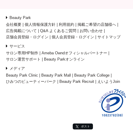
Beauty Park
会社概要
個人情報保護方針
利用規約
掲載ご希望の店舗様へ
広告掲載について
Q&A よくあるご質問
お問い合わせ
店舗会員登録・ログイン
個人会員登録・ログイン
サイトマップ
サービス
サロン専用HP制作
Ameba Owndオフィシャルパートナー
サロン運営サポート
Beauty Parkオンライン
メディア
Beauty Park Clinic
Beauty Park Mall
Beauty Park College
ひみつのビューティーパーク
Beauty Park Recruit
えいようJoin
ポスト