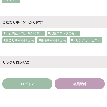
#メンズ
(1)
こだわりポイントから探す
#小顔矯正・コルギが得意
#女性スタッフのみ
(1)
(1)
#肩こりを和らげる
#腰痛を和らげる
#ドリンクサービス
(1)
(1)
(1)
リラクサロンFAQ
ログイン
会員登録