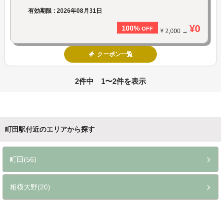
有効期限 : 2026年08月31日
¥0
100%
OFF
¥ 2,000 →
クーポン一覧
2件中 1〜2件を表示
町田駅付近のエリアから探す
町田(56)
相模大野(20)