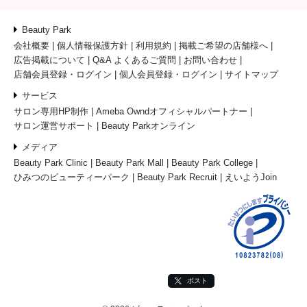
Beauty Park
会社概要
個人情報保護方針
利用規約
掲載ご希望の店舗様へ
広告掲載について
Q&A よくあるご質問
お問い合わせ
店舗会員登録・ログイン
個人会員登録・ログイン
サイトマップ
サービス
サロン専用HP制作
Ameba Owndオフィシャルパートナー
サロン運営サポート
Beauty Parkオンライン
メディア
Beauty Park Clinic
Beauty Park Mall
Beauty Park College
ひみつのビューティーパーク
Beauty Park Recruit
えいようJoin
ポスト