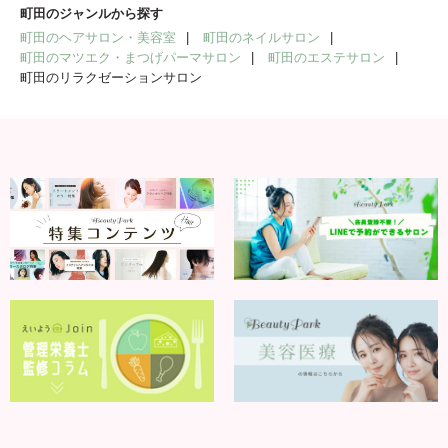
町田のジャンルから探す
町田のヘアサロン・美容室
町田のネイルサロン
町田のマツエク・まつげパーマサロン
町田のエステサロン
町田のリラクゼーションサロン