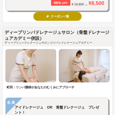
¥8,500
49%
OFF
¥ 16,800 →
クーポン一覧
ディープリンパドレナージュサロン（骨盤ドレナージ
ュアカデミー併設）
ディープリンパドレナージュサロンコツバンドレナージュアカデミー
町田：リンパ講師があなたのむくみにアプローチ
全員
アイドレナージュ OR 骨盤ドレナージュ プレゼ
ント！