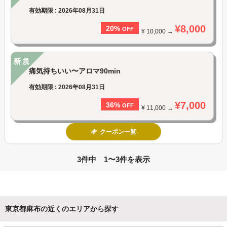
有効期限 : 2026年08月31日
¥8,000
20%
OFF
¥ 10,000 →
新規
痛気持ちいい〜アロマ90min
有効期限 : 2026年08月31日
¥7,000
36%
OFF
¥ 11,000 →
クーポン一覧
3件中 1〜3件を表示
東京都麻布の近くのエリアから探す