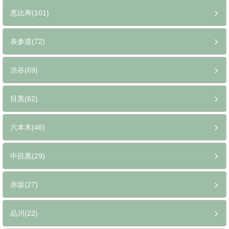
恵比寿(101)
表参道(72)
渋谷(69)
目黒(62)
六本木(46)
中目黒(29)
赤坂(27)
品川(22)