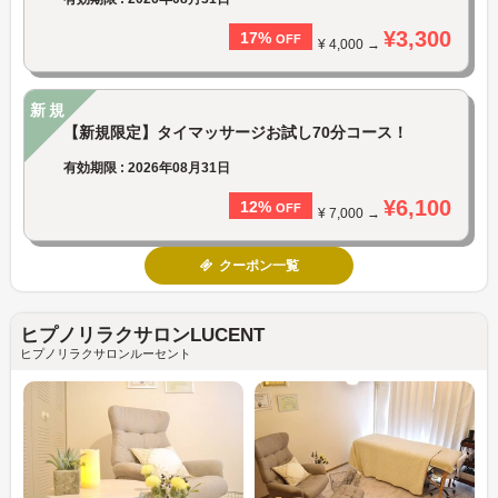
¥3,300
17%
OFF
¥ 4,000 →
新規
【新規限定】タイマッサージお試し70分コース！
有効期限 : 2026年08月31日
¥6,100
12%
OFF
¥ 7,000 →
クーポン一覧
ヒプノリラクサロンLUCENT
ヒプノリラクサロンルーセント