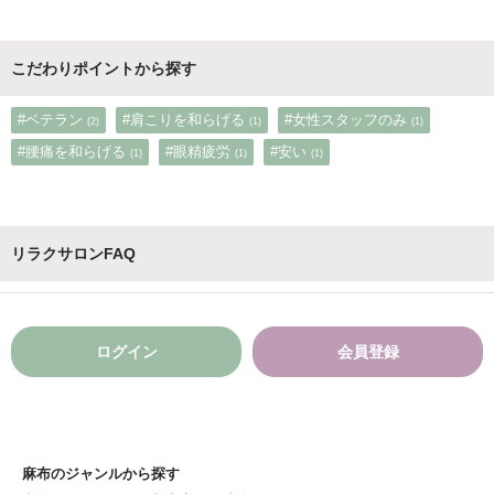
こだわりポイントから探す
#ベテラン
#肩こりを和らげる
#女性スタッフのみ
(2)
(1)
(1)
#腰痛を和らげる
#眼精疲労
#安い
(1)
(1)
(1)
リラクサロンFAQ
ログイン
会員登録
麻布のジャンルから探す