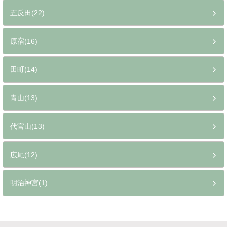
五反田(22)
原宿(16)
田町(14)
青山(13)
代官山(13)
広尾(12)
明治神宮(1)