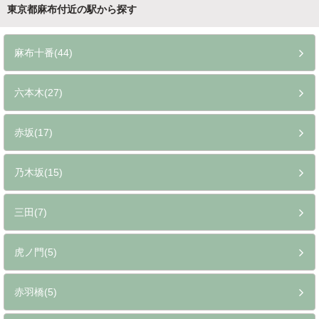
東京都麻布付近の駅から探す
麻布十番(44)
六本木(27)
赤坂(17)
乃木坂(15)
三田(7)
虎ノ門(5)
赤羽橋(5)