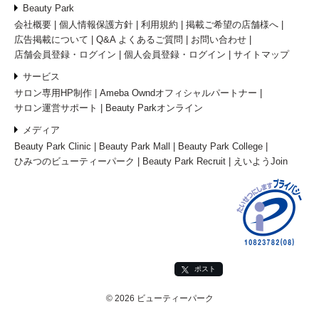
Beauty Park
会社概要
個人情報保護方針
利用規約
掲載ご希望の店舗様へ
広告掲載について
Q&A よくあるご質問
お問い合わせ
店舗会員登録・ログイン
個人会員登録・ログイン
サイトマップ
サービス
サロン専用HP制作
Ameba Owndオフィシャルパートナー
サロン運営サポート
Beauty Parkオンライン
メディア
Beauty Park Clinic
Beauty Park Mall
Beauty Park College
ひみつのビューティーパーク
Beauty Park Recruit
えいようJoin
ポスト
© 2026 ビューティーパーク