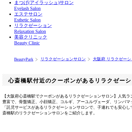
まつげ(アイラッシュ)サロン
Eyelash Salon
エステサロン
Esthetic Salon
リラクゼーション
Relaxation Salon
美容クリニック
Beauty Clinic
リラクゼーションサロン
大阪府 リラクゼー
BeautyPark
心斎橋駅付近のクーポンがあるリラクゼーシ
【大阪府心斎橋駅でクーポンがあるリラクゼーションサロン】人気ラ
豊富で、骨盤矯正、小顔矯正、コルギ、アーユルヴェーダ、リンパマ
「託児サービスがあるリラクゼーションサロンで、子連れでも安心し
斎橋駅のリラクゼーションサロンをご紹介します。