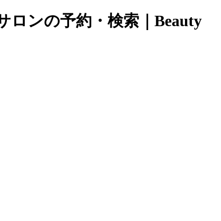
ロンの予約・検索｜Beauty