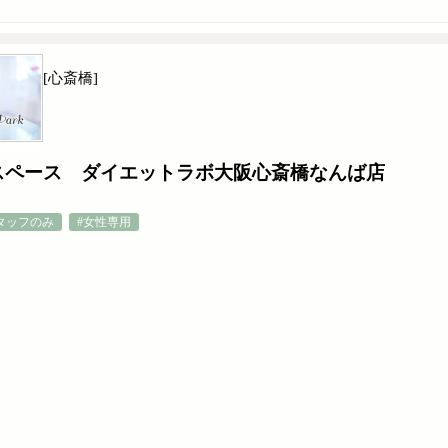
[心斎橋]
スペース ダイエットラボ大阪心斎橋なんば店
タッフのみ
#女性専用