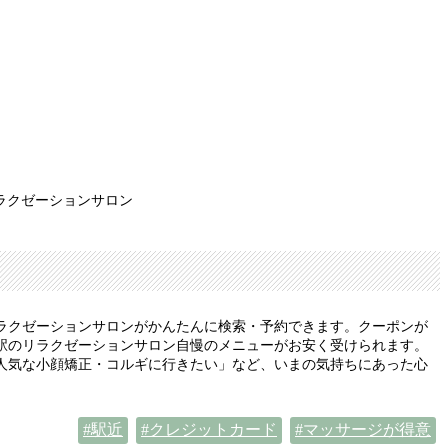
ラクゼーションサロン
ラクゼーションサロンがかんたんに検索・予約できます。クーポンが
駅のリラクゼーションサロン自慢のメニューがお安く受けられます。
人気な小顔矯正・コルギに行きたい」など、いまの気持ちにあった心
駅近
クレジットカード
マッサージが得意