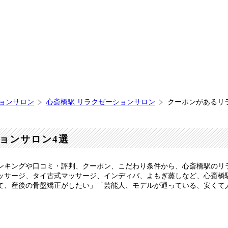
ションサロン
心斎橋駅 リラクゼーションサロン
クーポンがあるリ
ョンサロン4選
ンキングや口コミ・評判、クーポン、こだわり条件から、心斎橋駅のリ
ッサージ、タイ古式マッサージ、インディバ、よもぎ蒸しなど、心斎橋
て、産後の骨盤矯正がしたい」「芸能人、モデルが通っている、安くて