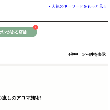
人気のキーワードをもっと見る
4
ポンがある店舗
4件中 1〜4件を表示
◇癒しのアロマ施術!