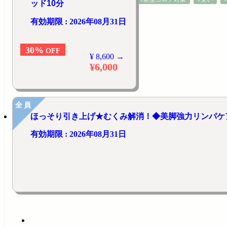
ッド10分
有効期限 : 2026年08月31日
30%
OFF
¥ 8,600 →
¥6,000
全員
ほっそり引き上げ★むくみ解消！◆美脚強力リンパケア
有効期限 : 2026年08月31日