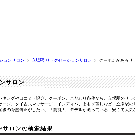
ーションサロン
立場駅 リラクゼーションサロン
クーポンがあるリ
ンサロン
ンキングや口コミ・評判、クーポン、こだわり条件から、立場駅のリラ
サージ、タイ古式マッサージ、インディバ、よもぎ蒸しなど、立場駅の
産後の骨盤矯正がしたい」「芸能人、モデルが通っている、安くて人気
ンサロンの検索結果