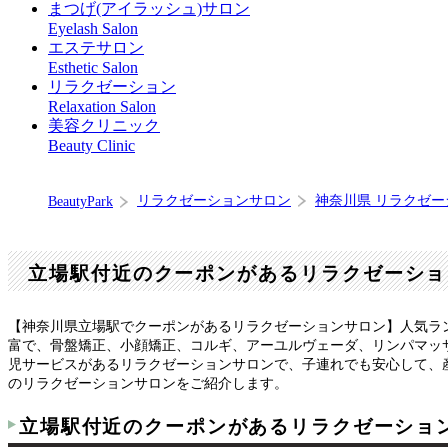
まつげ(アイラッシュ)サロン
Eyelash Salon
エステサロン
Esthetic Salon
リラクゼーション
Relaxation Salon
美容クリニック
Beauty Clinic
リラクゼーションサロン
神奈川県 リラクゼ
BeautyPark
立場駅付近のクーポンがあるリラクゼーショ
【神奈川県立場駅でクーポンがあるリラクゼーションサロン】人気ラ
富で、骨盤矯正、小顔矯正、コルギ、アーユルヴェーダ、リンパマッ
児サービスがあるリラクゼーションサロンで、子連れでも安心して、
のリラクゼーションサロンをご紹介します。
立場駅付近のクーポンがあるリラクゼーショ