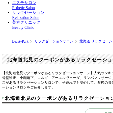
エステサロン
Esthetic Salon
リラクゼーション
Relaxation Salon
美容クリニック
Beauty Clinic
リラクゼーションサロン
北海道 リラクゼー
BeautyPark
北海道北見のクーポンがあるリラクゼーショ
【北海道北見でクーポンがあるリラクゼーションサロン】人気ランキ
骨盤矯正、小顔矯正、コルギ、アーユルヴェーダ、リンパマッサージ
スがあるリラクゼーションサロンで、子連れでも安心して、産後の骨
ーションサロンをご紹介します。
北海道北見のクーポンがあるリラクゼーショ