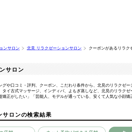
ションサロン
北見 リラクゼーションサロン
クーポンがあるリラク
ンサロン
ングや口コミ・評判、クーポン、こだわり条件から、北見のリラクゼー
、タイ古式マッサージ、インディバ、よもぎ蒸しなど、北見のリラクゼ
盤矯正がしたい」「芸能人、モデルが通っている、安くて人気な小顔矯
ンサロンの検索結果