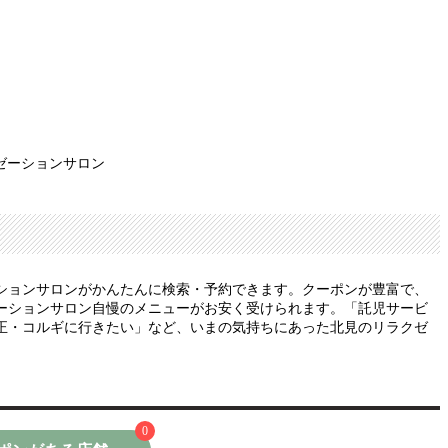
ゼーションサロン
ションサロンがかんたんに検索・予約できます。クーポンが豊富で、
ーションサロン自慢のメニューがお安く受けられます。「託児サービ
正・コルギに行きたい」など、いまの気持ちにあった北見のリラクゼ
0