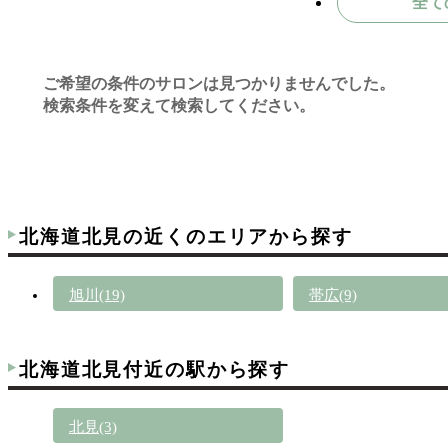
全て
ご希望の条件のサロンは見つかりませんでした。
検索条件を変えて検索してください。
北海道北見の近くのエリアから探す
旭川(19)
帯広(9)
北海道北見付近の駅から探す
北見(3)