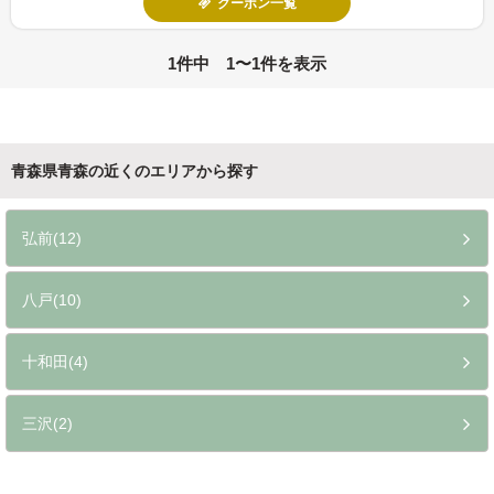
クーポン一覧
1件中 1〜1件を表示
青森県青森の近くのエリアから探す
弘前(12)
八戸(10)
十和田(4)
三沢(2)