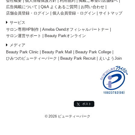
会社概要
個人情報保護方針
利用規約
掲載ご希望の店舗様へ
広告掲載について
Q&A よくあるご質問
お問い合わせ
店舗会員登録・ログイン
個人会員登録・ログイン
サイトマップ
サービス
サロン専用HP制作
Ameba Owndオフィシャルパートナー
サロン運営サポート
Beauty Parkオンライン
メディア
Beauty Park Clinic
Beauty Park Mall
Beauty Park College
ひみつのビューティーパーク
Beauty Park Recruit
えいようJoin
ポスト
© 2026 ビューティーパーク