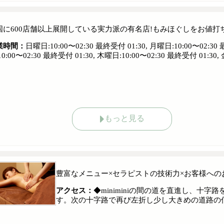
国に600店舗以上展開している実力派の有名店!もみほぐしをお値打ち価格
業時間：
日曜日:10:00〜02:30 最終受付 01:30, 月曜日:10:00〜02:30 
10:00〜02:30 最終受付 01:30, 木曜日:10:00〜02:30 最終受付 01:30,
もっと見る
豊富なメニュー×セラピストの技術力×お客様への
アクセス：
◆miniminiの間の道を直進し、十
す。次の十字路で再び左折し少し大きめの道路の