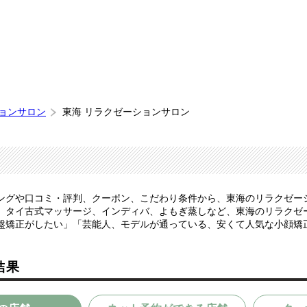
ションサロン
東海 リラクゼーションサロン
ングや口コミ・評判、クーポン、こだわり条件から、東海のリラクゼー
、タイ古式マッサージ、インディバ、よもぎ蒸しなど、東海のリラクゼ
盤矯正がしたい」「芸能人、モデルが通っている、安くて人気な小顔矯
結果