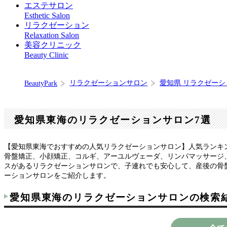
エステサロン
Esthetic Salon
リラクゼーション
Relaxation Salon
美容クリニック
Beauty Clinic
リラクゼーションサロン
愛知県 リラクゼー
BeautyPark
愛知県東海のリラクゼーションサロン7選
【愛知県東海でおすすめの人気リラクゼーションサロン】人気ランキ
骨盤矯正、小顔矯正、コルギ、アーユルヴェーダ、リンパマッサージ
スがあるリラクゼーションサロンで、子連れでも安心して、産後の骨
ーションサロンをご紹介します。
愛知県東海のリラクゼーションサロンの検索