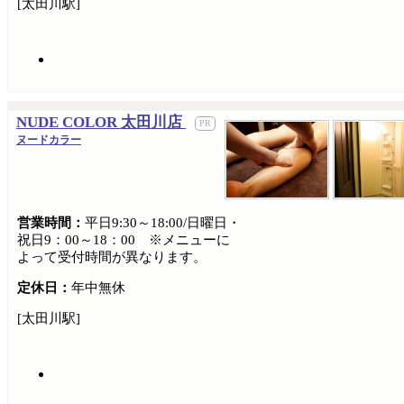
[太田川駅]
NUDE COLOR 太田川店
ヌードカラー
営業時間：
平日9:30～18:00/日曜日・
祝日9：00～18：00 ※メニューに
よって受付時間が異なります。
定休日：
年中無休
[太田川駅]