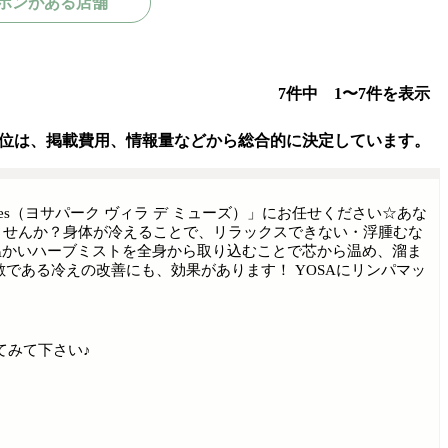
ポンがある店舗
7件中 1〜7件を表示
位は、掲載費用、情報量などから総合的に決定しています。
s muses（ヨサパーク ヴィラ デ ミューズ）」にお任せください☆あな
ませんか？身体が冷えることで、リラックスできない・浮腫むな
温かいハーブミストを全身から取り込むことで芯から温め、溜ま
である冷えの改善にも、効果があります！ YOSAにリンパマッ
てみて下さい♪