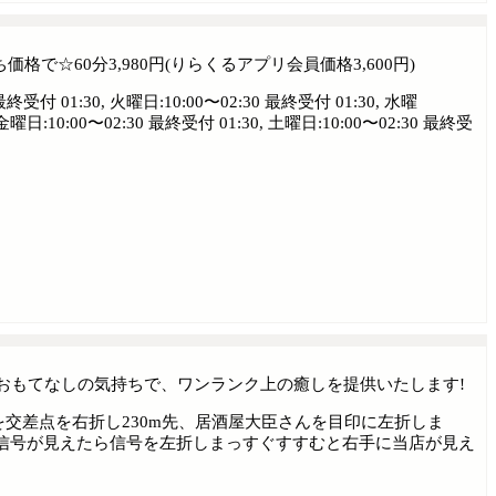
で☆60分3,980円(りらくるアプリ会員価格3,600円)
最終受付 01:30, 火曜日:10:00〜02:30 最終受付 01:30, 水曜
 金曜日:10:00〜02:30 最終受付 01:30, 土曜日:10:00〜02:30 最終受
おもてなしの気持ちで、ワンランク上の癒しを提供いたします!
字路を交差点を右折し230m先、居酒屋大臣さんを目印に左折しま
信号が見えたら信号を左折しまっすぐすすむと右手に当店が見え