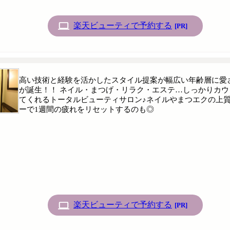
楽天ビューティで予約する
[PR]
高い技術と経験を活かしたスタイル提案が幅広い年齢層に愛され
が誕生！！ ネイル・まつげ・リラク・エステ…しっかりカ
てくれるトータルビューティサロン♪ネイルやまつエクの上質
ーで1週間の疲れをリセットするのも◎
楽天ビューティで予約する
[PR]