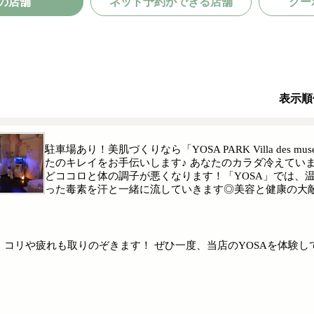
の店舗
ネット予約ができる店舗
クー
表示順
駐車場あり！美肌づくりなら「YOSA PARK Villa de
たのキレイをお手伝いします♪ あなたのカラダ冷えてい
どココロと体の調子が悪くなります！「YOSA」では、
った毒素を汗と一緒に流していきます◎美容と健康の大敵
コリや疲れも取りのぞきます！ ぜひ一度、当店のYOSAを体験し