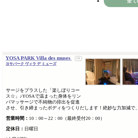
全て
YOSA PARK Villa des muses
ヨサパーク ヴィラ デ ミューズ
サージをプラスした「楽しぼりコー
ス☆」♪YOSAで温まった身体をリン
パマッサージで不純物の排出を促進
させ、引き締まったボディをつくりだします！絶妙な力加減で、
営業時間：
10：00～22：00（最終受付20：00）
定休日：
日曜日