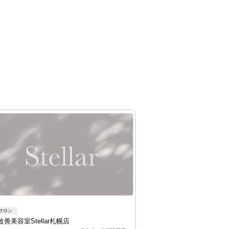
サロン
善美容室Stellar札幌店