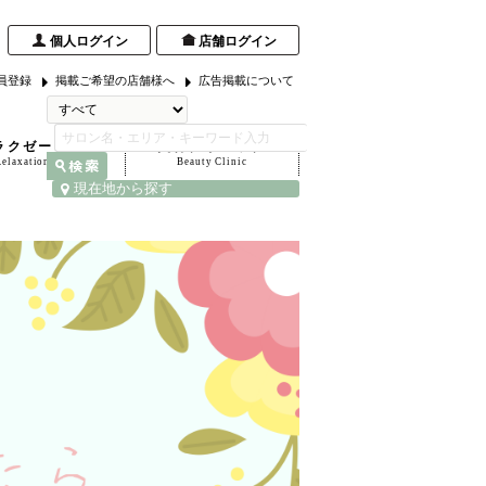
個人ログイン
店舗ログイン
員登録
掲載ご希望の店舗様へ
広告掲載について
ラクゼーション
美容クリニック
Relaxation Salon
Beauty Clinic
現在地から探す