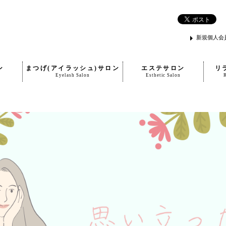
新規個人会
ン
まつげ(アイラッシュ)サロン
エステサロン
リ
Eyelash Salon
Esthetic Salon