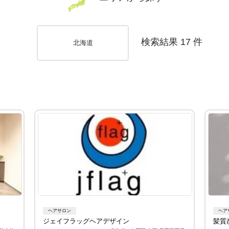
検索結果 17 件
北海道
ヘアサロン
ヘア
ジェイフラッグヘアデザイン
髪質改