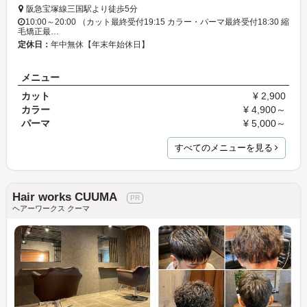
阪急宝塚線三国駅より徒歩5分
10:00～20:00 （カット最終受付19:15 カラー・パーマ最終受付18:30 縮
毛矯正最…
定休日：
年中無休【年末年始休日】
メニュー
カット
¥ 2,900
カラー
¥ 4,900～
パーマ
¥ 5,000～
すべてのメニューを見る
Hair works CUUMA
ヘアーワークス クーマ