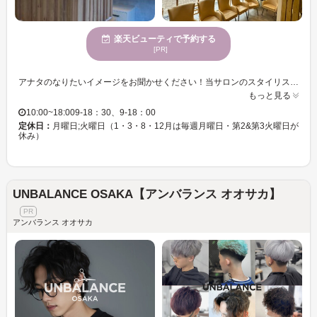
楽天ビューティで予約する
[PR]
アナタのなりたいイメージをお聞かせください！当サロンのスタイリストが叶えます☆彡気分転換にイメチェンしてみませんか？似合わせカットで褒められスタイルへ☆彡お客様の年代に合わせた、幅広いスタイル提案をお楽しみください。年齢を重ねても美しさを追求する、幅広い年齢層に対応したサロン。
もっと見る
10:00~18:009-18：30、9-18：00
定休日：
月曜日;火曜日（1・3・8・12月は毎週月曜日・第2&第3火曜日が
休み）
UNBALANCE OSAKA【アンバランス オオサカ】
アンバランス オオサカ