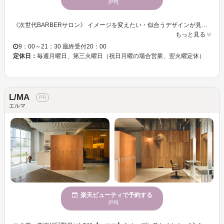
[PR]
《次世代BARBERサロン》 イメージを変えたい・似合うデザインが見つからない・挑戦してみたいけど勇気が出ない方もぜひ！ ファッションやライフスタイルも含めた似合わせスタイルを作ります！ フェード、パーマスタイルなど旬のメンズスタイルにイメチェンしませんか？ メンズの美に関する事をトータルプロデュースいたしますので、ご来店お待ちしております。
もっと見る
9：00～21：30 最終受付20：00
定休日：
毎週月曜日、第三火曜日（祝日月曜の場合営業、翌火曜定休）
L/MA
エルマ
楽天ビューティで予約する
[PR]