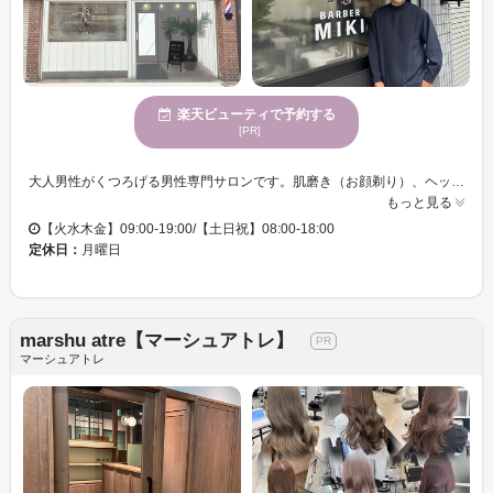
楽天ビューティで予約する
[PR]
大人男性がくつろげる男性専門サロンです。肌磨き（お顔剃り）、ヘッドスパなど、リラクゼーションメニューも充実しています。カウンセリングでお悩みやご希望をヒヤリングし清潔感あるデザインを提案いたします。ネット予約が『 x 』の場合でもお電話予約して頂きますとご予約お取り出来る場合もございますので一度お電話にてお問い合わせ下さい。よろしくお願い致します。
もっと見る
【火水木金】09:00-19:00/【土日祝】08:00-18:00
定休日：
月曜日
marshu atre【マーシュアトレ】
マーシュアトレ