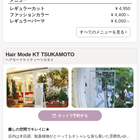
レギュラーカット
¥ 4,950
ファッションカラー
¥ 4,400～
レギュラーパーマ
¥ 6,050～
すべてのメニューを見る
Hair Mode KT TSUKAMOTO
ヘアモードケイティーツカモト
ネットで予約する
癒しの空間でキレイに★
店内は木目調、観葉植物がとーってもオシャレな落ち着いた雰囲気♪ゆったりとくつろいでいただけますよ＾＾ ヘアスタイルが決まってなくて・・・、そんな方でも大丈夫♪ スタッフが丁寧にカウンセリングいたしますので、一緒に似合うヘアスタイルを考えていきましょう！！