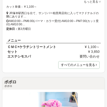
もっと見る
カット単価： ¥ 1,100～
JR塚本駅西口を出て、サンリバー柏里商店街に入ってマクドナルドの
隣にあります…
AM10:00～PM6:00(パーマ・カラー受付) AM10:00～PM7:00(カット受
付) AM10:00…
定休日：
第3月曜日
メニュー
ＣＭＣ×ケラチントリートメント
¥ 1,100～
セット
¥ 3,850
エステシモスパ
要問い合わせ
すべてのメニューを見る
ポポロ
ポポロ