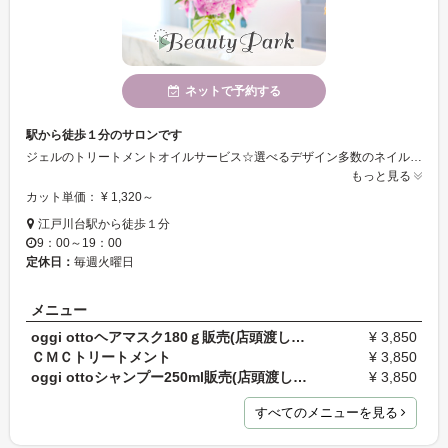
ネットで予約する
駅から徒歩１分のサロンです
ジェルのトリートメントオイルサービス☆選べるデザイン多数のネイルサロン
もっと見る
カット単価： ¥ 1,320～
江戸川台駅から徒歩１分
9：00～19：00
定休日：
毎週火曜日
メニュー
oggi ottoヘアマスク180ｇ販売(店頭渡し)髪質に合っ…
¥ 3,850
ＣＭＣトリートメント
¥ 3,850
oggi ottoシャンプー250ml販売(店頭渡し)髪質に合っ…
¥ 3,850
すべてのメニューを見る