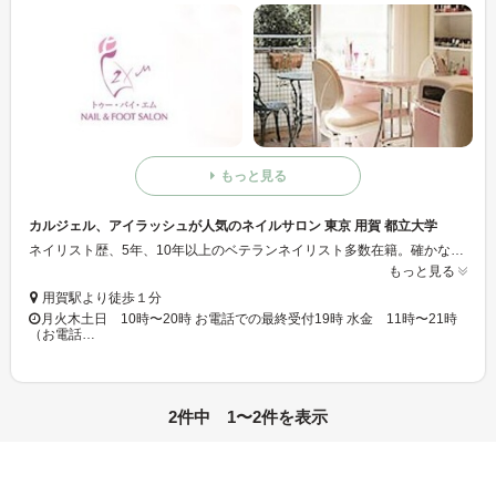
もっと見る
カルジェル、アイラッシュが人気のネイルサロン 東京 用賀 都立大学
ネイリスト歴、5年、10年以上のベテランネイリスト多数在籍。確かな技術で、ジェルネイル、もたせます！自爪を守ります！厳選した材料を使っているので、安心です。
もっと見る
用賀駅より徒歩１分
月火木土日 10時〜20時 お電話での最終受付19時 水金 11時〜21時
（お電話…
2件中 1〜2件を表示