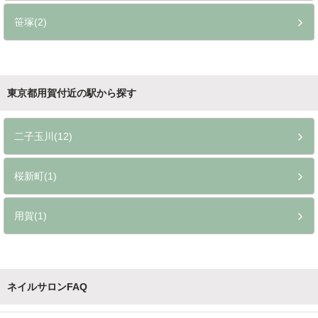
笹塚(2)
東京都用賀付近の駅から探す
二子玉川(12)
桜新町(1)
用賀(1)
ネイルサロンFAQ