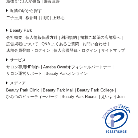
最後まで1人が担当
髪質改善
近隣の駅から探す
二子玉川
桜新町
用賀
上野毛
Beauty Park
会社概要
個人情報保護方針
利用規約
掲載ご希望の店舗様へ
広告掲載について
Q&A よくあるご質問
お問い合わせ
店舗会員登録・ログイン
個人会員登録・ログイン
サイトマップ
サービス
サロン専用HP制作
Ameba Owndオフィシャルパートナー
サロン運営サポート
Beauty Parkオンライン
メディア
Beauty Park Clinic
Beauty Park Mall
Beauty Park College
ひみつのビューティーパーク
Beauty Park Recruit
えいようJoin