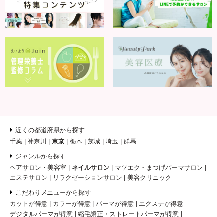
近くの都道府県から探す
千葉
神奈川
東京
栃木
茨城
埼玉
群馬
ジャンルから探す
ヘアサロン・美容室
ネイルサロン
マツエク・まつげパーマサロン
エステサロン
リラクゼーションサロン
美容クリニック
こだわりメニューから探す
カットが得意
カラーが得意
パーマが得意
エクステが得意
デジタルパーマが得意
縮毛矯正・ストレートパーマが得意