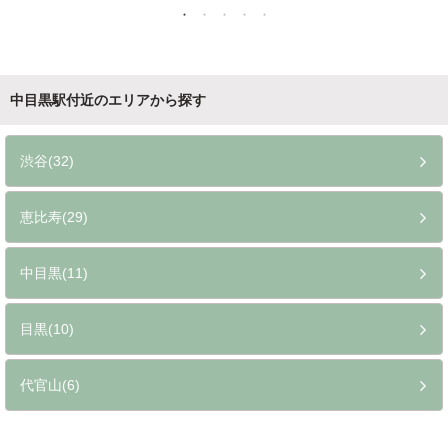
中目黒駅付近のエリアから探す
渋谷(32)
恵比寿(29)
中目黒(11)
目黒(10)
代官山(6)