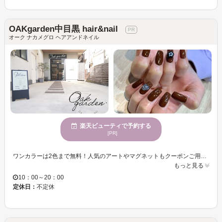
OAKgarden中目黒 hair&nail
オーク ナカメグロ ヘアアンドネイル
楽天ビューティで予約する
[PR]
ワンカラーは2色まで無料！人気のアートやマグネットもクーポンご用意しております☆カラーやデザインのご要望やご相談ぜひ聞かせてください！ ―――――――――――――――――――――――――――――――――――― OAK中目黒店では《美容室併設サロン》です！ネイルだけのご予約はもちろん、ヘアメンテナンスとの同時施術も大歓迎☆日常の空いた時間やお休みの日を有効活用しませんか？ お問い合わせはお気軽に店舗までお電話ください♪
もっと見る
10：00～20：00
定休日：
不定休