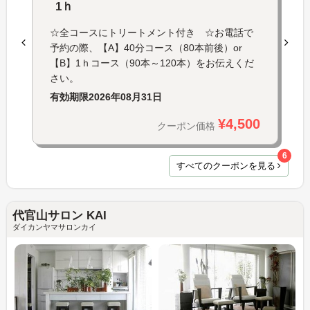
1ｈ
☆全コースにトリートメント付き ☆お電話で
予約の際、【A】40分コース（80本前後）or
【B】1ｈコース（90本～120本）をお伝えくだ
さい。
有効期限
2026年08月31日
¥4,500
クーポン価格
6
すべてのクーポンを見る
代官山サロン KAI
ダイカンヤマサロンカイ