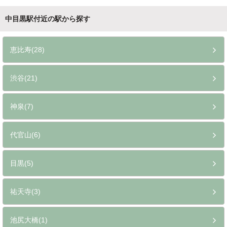
中目黒駅付近の駅から探す
恵比寿(28)
渋谷(21)
神泉(7)
代官山(6)
目黒(5)
祐天寺(3)
池尻大橋(1)