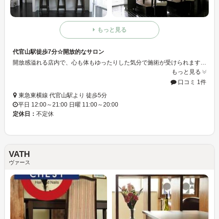
もっと見る
代官山駅徒歩7分☆開放的なサロン
開放感溢れる店内で、心も体もゆったりした気分で施術が受けられます。満足のいくネイルライフを、あなたと共に、ライフスタイルに合わせてネイルスタイルを提案することで実現いたします。細やかなケア、心遣いが嬉しいサロンです♪*
もっと見る
口コミ 1件
東急東横線 代官山駅より 徒歩5分
平日 12:00～21:00 日曜 11:00～20:00
定休日：
不定休
VATH
ヴァース