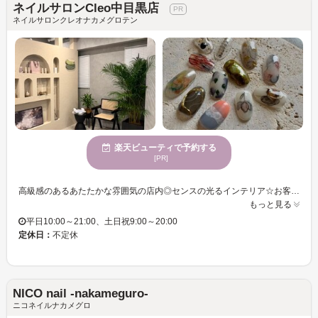
ネイルサロンCleo中目黒店
ネイルサロンクレオナカメグロテン
楽天ビューティで予約する
[PR]
高級感のあるあたたかな雰囲気の店内◎センスの光るインテリア☆お客様の理想を叶えるため、種類豊富にメニューをご用意しております♪上品さと自然な印象を兼ね備えた魅力的な指先を演出しませんか？
もっと見る
平日10:00～21:00、土日祝9:00～20:00
定休日：
不定休
NICO nail -nakameguro-
ニコネイルナカメグロ