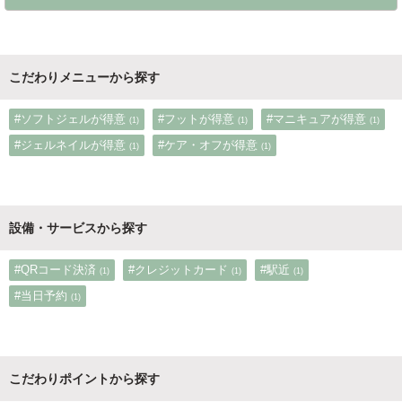
こだわりメニューから探す
#ソフトジェルが得意
#フットが得意
#マニキュアが得意
(1)
(1)
(1)
#ジェルネイルが得意
#ケア・オフが得意
(1)
(1)
設備・サービスから探す
#QRコード決済
#クレジットカード
#駅近
(1)
(1)
(1)
#当日予約
(1)
こだわりポイントから探す