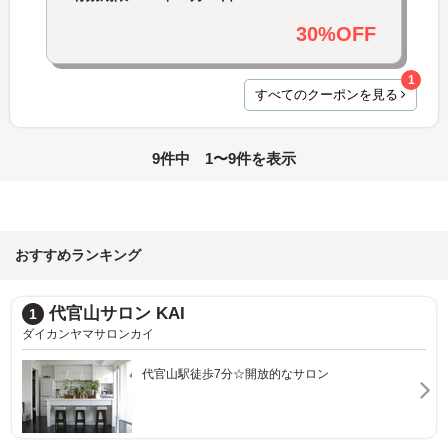
30%OFF
1
すべてのクーポンを見る
9件中 1〜9件を表示
おすすめランキング
BBNail
2
ビービーネイル
【中目黒駅徒歩1分◎】最新デザイン更新中♪希望の
予算で好みのネイルに☆