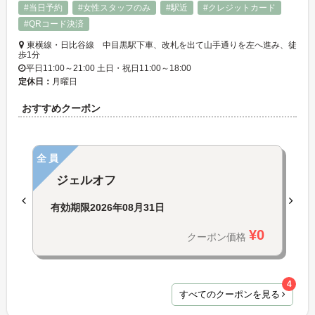
#当日予約
#女性スタッフのみ
#駅近
#クレジットカード
#QRコード決済
東横線・日比谷線 中目黒駅下車、改札を出て山手通りを左へ進み、徒
歩1分
平日11:00～21:00 土日・祝日11:00～18:00
定休日：
月曜日
おすすめクーポン
全員
ジェルオフ
有効期限
2026年08月31日
¥0
クーポン価格
4
すべてのクーポンを見る