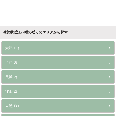
滋賀県近江八幡の近くのエリアから探す
大津(11)
草津(6)
長浜(2)
守山(2)
東近江(1)