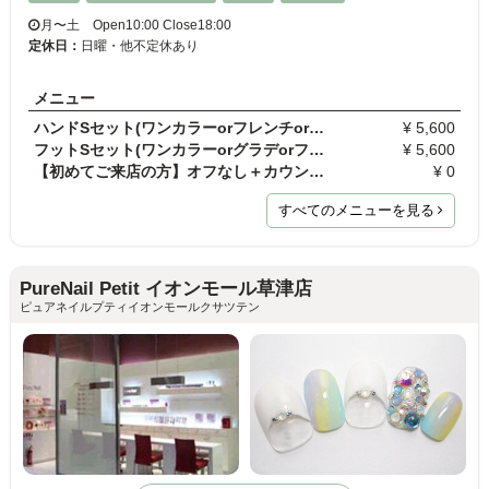
月〜土 Open10:00 Close18:00
定休日：
日曜・他不定休あり
メニュー
ハンドSセット(ワンカラーorフレンチorグラデ+パーツ…
¥ 5,600
フットSセット(ワンカラーorグラデorフレンチのみ)※…
¥ 5,600
【初めてご来店の方】オフなし＋カウンセリング
¥ 0
すべてのメニューを見る
PureNail Petit イオンモール草津店
ピュアネイルプティイオンモールクサツテン