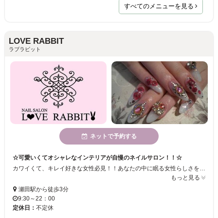
すべてのメニューを見る
LOVE RABBIT
ラブラビット
ネットで予約する
☆可愛いくてオシャレなインテリアが自慢のネイルサロン！！☆
カワイくて、キレイ好きな女性必見！！あなたの中に眠る女性らしさを発見できるサロン♪♪ いつもと違った、美しさ手に入れられるサロン！！
もっと見る
瀬田駅から徒歩3分
9:30～22：00
定休日：
不定休