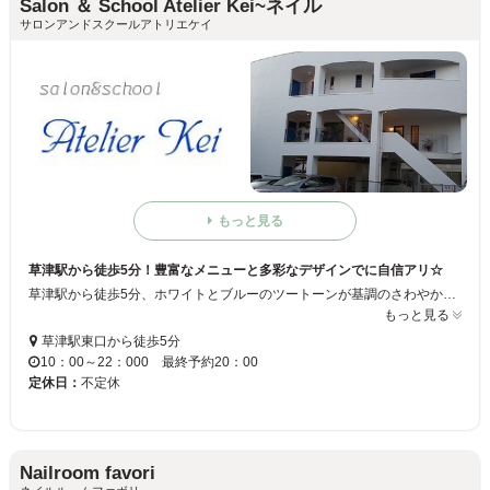
Salon ＆ School Atelier Kei~ネイル
サロンアンドスクールアトリエケイ
もっと見る
草津駅から徒歩5分！豊富なメニューと多彩なデザインでに自信アリ☆
草津駅から徒歩5分、ホワイトとブルーのツートーンが基調のさわやかなサロンです♪定番のフレンチやグラデーション、ストーンはもちろん、3Dアートやエアブラシを用いたデザインネイルなど豊富に取り揃えております！ネイルメニューの他にも、アロママッサージやフットケアなどもできるので、トータルでキレイになりたい方はぜひお越しください！
もっと見る
草津駅東口から徒歩5分
10：00～22：000 最終予約20：00
定休日：
不定休
Nailroom favori