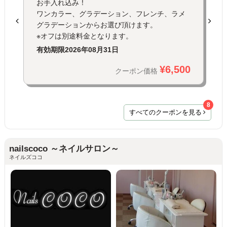
お手入れ込み！
ワンカラー、グラデーション、フレンチ、ラメ
グラデーションからお選び頂けます。
※オフは別途料金となります。
有効期限
2026年08月31日
¥6,500
クーポン価格
8
すべてのクーポンを見る
nailscoco ～ネイルサロン～
ネイルズココ