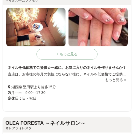
ネイルルームファボリ
もっと見る
ネイルを低価格でご提供☆一緒に、お気に入りのネイルを作りませんか？
当店は、お客様の毎月の負担にならない様に、ネイルを低価格でご提供しています☆ ネイルが初めての方でも、おくつろぎ頂ける空間になっていておりますので、一緒にお気に入りのネイルを作りましょう♪
もっと見る
湖西線 堅田駅より徒歩15分
月～土 9:00～17:30
定休日：
日・祝日
OLEA FORESTA ～ネイルサロン～
オレアフォレスタ