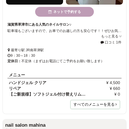
ネットで予約する
滋賀県草津市にある人気のネイルサロン♪
駐車場もございますので、お車でのお越しの方も安心です！！ぜひお気軽にご利用くださいませ☆
もっと見る
口コミ 1件
最寄り駅 JR南草津駅
9：30～18：30
定休日：
不定休（まずはお電話にてご予約をお願い致します）
メニュー
ハンドジェル クリア
¥ 4,500
リペア
¥ 660
【ご新規様】ソフトジェル付け替えリムーブ（10本）
¥ 0
すべてのメニューを見る
nail salon mahina