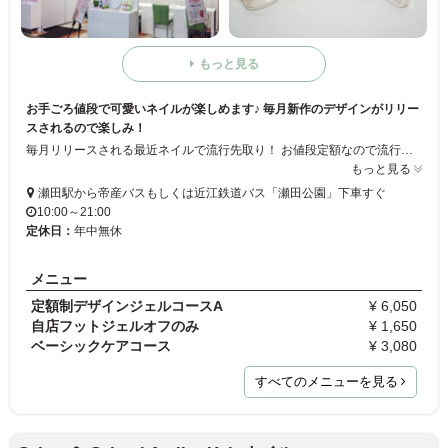
もっと見る
お手ごろ値段で可愛いネイルが楽しめます♪ 毎月新作のデザインがリリー
スされるので楽しみ！
毎月リリースされる最近ネイルで流行先取り！ お値段定額なので流行ネイルをしたい方は必見です☆ 初心者向けのシンプルなデザインから上級者向けの派手目ネイルまで取り揃えてます。
もっと見る
瀬田駅から帝産バスもしくは近江鉄道バス「瀬田公園」下車すぐ
10:00～21:00
定休日：
年中無休
メニュー
定額制デザインジェルコースA
¥ 6,050
自店フットジェルオフのみ
¥ 1,650
ベーシックケアコース
¥ 3,080
すべてのメニューを見る