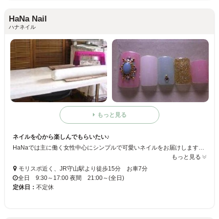
HaNa Nail
ハナネイル
もっと見る
ネイルを心から楽しんでもらいたい♪
HaNaでは主に働く女性中心にシンプルで可愛いネイルをお届けします！ホームサロンなので、ゆったりとくつろぎながらネイルを楽しんでいただけます☆ぜひ当店にてジェルネイルの気持ちよさや、ネイル美容の素晴らしさを実感してください♪
もっと見る
モリスポ近く、JR守山駅より徒歩15分 お車7分
全日 9:30～17:00 夜間 21:00～(全日)
定休日：
不定休