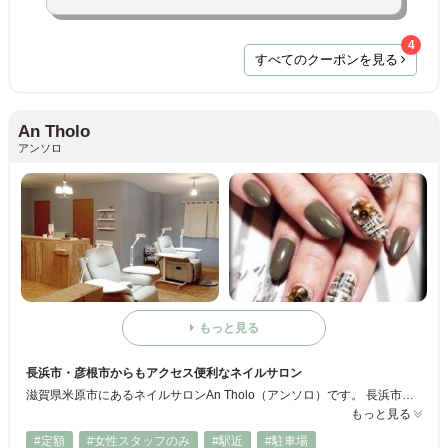
4
すべてのクーポンを見る
An Tholo
アンソロ
もっと見る
長浜市・彦根市からもアクセス便利なネイルサロン
滋賀県米原市にあるネイルサロンAn Tholo（アンソロ）です。 長浜市・彦根市からもアクセス良好です。 店内は青とウッドを基調とした落ち着いた雰囲気のネイルサロン。 広々店内で大人のお洒落ネイルをご提案いたします。 大画面のDVDにゆったりチェアでくつろぎの時間をお過ごしください。。。
もっと見る
#定額
#女性スタッフのみ
#駅近
#駐車場