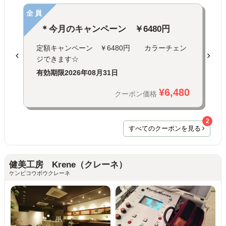
全員
＊今月のキャンペーン ￥6480円
定額キャンペーン ￥6480円 カラーチェン
ジできます☆
有効期限
2026年08月31日
¥6,480
クーポン価格
2
すべてのクーポンを見る
健美工房 Krene（クレーネ）
ケンビコウボウクレーネ