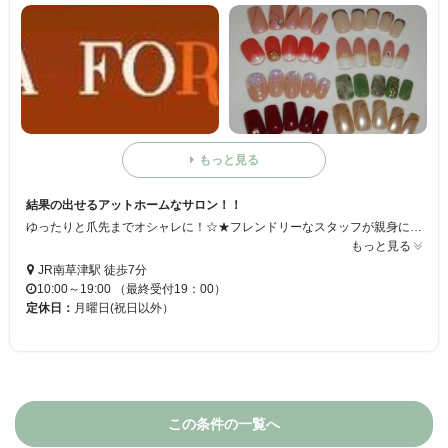
もっと見る
結果の出せるアットホームなサロン！！
ゆったりと爪先までオシャレに！☆★フレンドリーなスタッフが親身になってお客様に合ったネイルを提案・提供いたします。リーズナブルなお値段で爪先までキラキラになりましょう☆★ネイルが初めての方も安心してご来店ください♪心よりお待ちしております！！
もっと見る
JR南草津駅 徒歩7分
10:00～19:00 （最終受付19：00）
定休日：
月曜日(祝日以外）
この条件の一覧へ