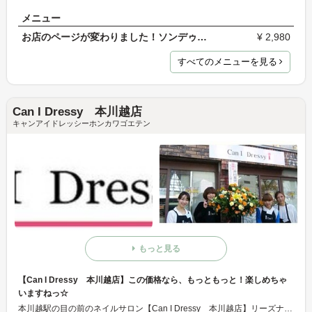
メニュー
お店のページが変わりました！ソンデゥボー川越で検…
¥ 2,980
すべてのメニューを見る
Can I Dressy 本川越店
キャンアイドレッシーホンカワゴエテン
もっと見る
【Can I Dressy 本川越店】この価格なら、もっともっと！楽しめちゃ
いますねっ☆
本川越駅の目の前のネイルサロン【Can I Dressy 本川越店】リーズナブルなメニューからこだわりメニューまで充実したラインナップ！月に一度だったネイル通いもこの価格なら、もっともっと！楽しめちゃいますねっ☆ぜひ、お気軽にお越しください！