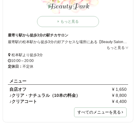
もっと見る
最寄り駅から徒歩3分の駅チカサロン
最寄駅の松本駅から徒歩3分の好アクセスな場所にある【Beauty Salon レガーロ】は、個人経営のお店なので、落ち着いた雰囲気の中、1対1で丁寧に対応いたします☆
もっと見る
松本駅より徒歩3分
10:00～20:00
定休日：
不定休
メニュー
自店オフ
¥ 1,650
♪クリア・ナチュラル（10本の料金）
¥ 8,800
♪クリアコート
¥ 4,400
すべてのメニューを見る