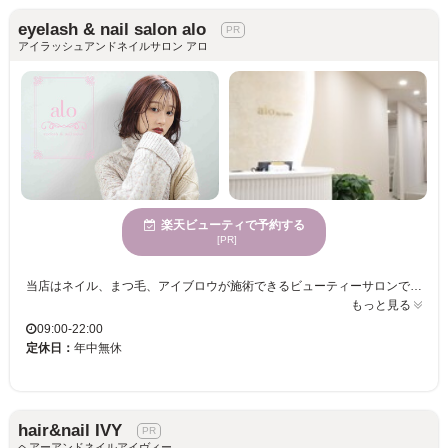
eyelash & nail salon alo
アイラッシュアンドネイルサロン アロ
楽天ビューティで予約する
[PR]
当店はネイル、まつ毛、アイブロウが施術できるビューティーサロンです！各個室での施術となります。ゆっくりとおくつろぎ出来るサロンとなっていますのでリラックス下さい！店内はラグジュアリーな高級感のある空間となっています。日々のストレスを忘れ、至福の時間♪是非１度足を運んでみて下さい！
もっと見る
09:00-22:00
定休日：
年中無休
hair&nail IVY
ヘアーアンドネイルアイヴィー