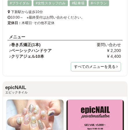
#ブライダル
#女性スタッフのみ
#駐車場
#ベテラン
下新駅から徒歩10分
10:00～ ※最終受付はお問い合わせください。
定休日：
木曜日･その他不定休
メニュー
♪巻き爪矯正(1本)
要問い合わせ
♪ベーシックハンドケア
¥ 2,200
♪クリアジェル10本
¥ 4,400
すべてのメニューを見る
epicNAIL
エピックネイル