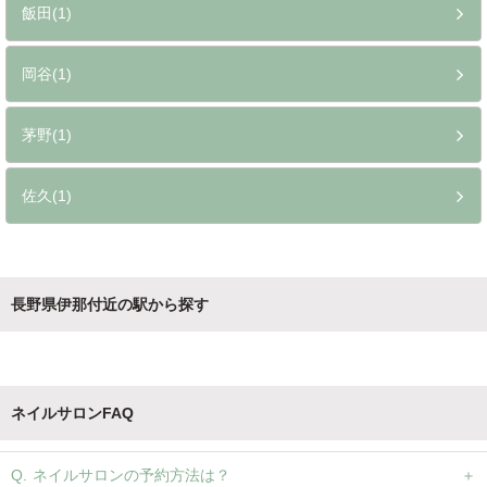
飯田(1)
岡谷(1)
茅野(1)
佐久(1)
長野県伊那付近の駅から探す
ネイルサロンFAQ
ネイルサロンの予約方法は？