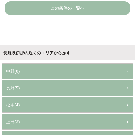
この条件の一覧へ
長野県伊那の近くのエリアから探す
中野(8)
長野(5)
松本(4)
上田(3)