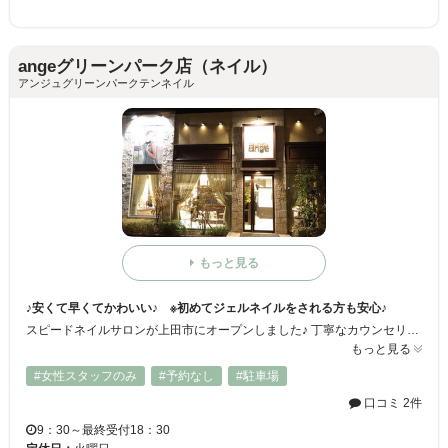
angeグリーンパーク店（ネイル）
アンジュグリーンパークテンネイル
もっと見る
♪安くて早くてかわいい♪ ※初めてジェルネイルをされる方も安心♪
スピードネイルサロンが上田市にオープンしました♪ 丁寧なカウンセリングで美しい仕上がりと通常サロンの５０％以下の価格設定なので誰でも気軽にそして美しいお爪を再現する事が出来ます。 ☆初めての方でも分かりやすいオーダーシステムだから安心です♪♪
もっと見る
#女性スタッフのみ
#予約なし
#駐車場
口コミ 2件
9：30～最終受付18：30