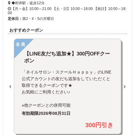
◆村井駅：徒歩12分
【月～金】10:00～21:00 【土・日】10:00～18:00 【祝日】10:00～18:
00
定休日：
第2・4・5の月曜日
おすすめクーポン
全員
【LINE友だち追加★】300円OFFクー
ポン
「ネイルサロン・スクールＨａｐｐｙ」のLINE
公式アカウントの友だち追加をしていただくと
取得できるクーポンです★
お気軽にご利用ください♪
※他クーポンとの併用可能
有効期限
2026年08月31日
300円引き