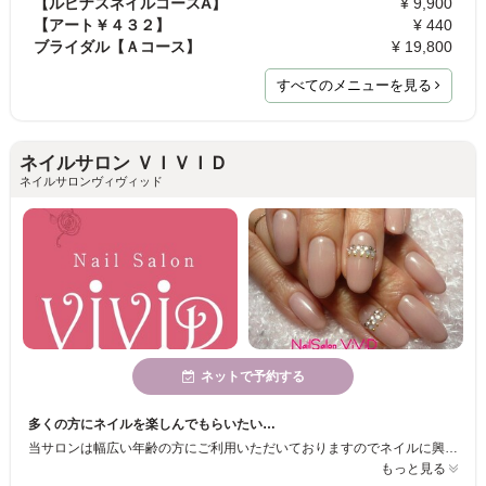
【ルピナスネイルコースA】
¥ 9,900
【アート￥４３２】
¥ 440
ブライダル【Ａコース】
¥ 19,800
すべてのメニューを見る
ネイルサロン ＶＩＶＩＤ
ネイルサロンヴィヴィッド
ネットで予約する
多くの方にネイルを楽しんでもらいたい…
当サロンは幅広い年齢の方にご利用いただいておりますのでネイルに興味がある方はぜひお越しください♪様々なメニューをご用意し、お客様に満足していただけるよう努めています。皆様のご来店心よりお待ちしております。
もっと見る