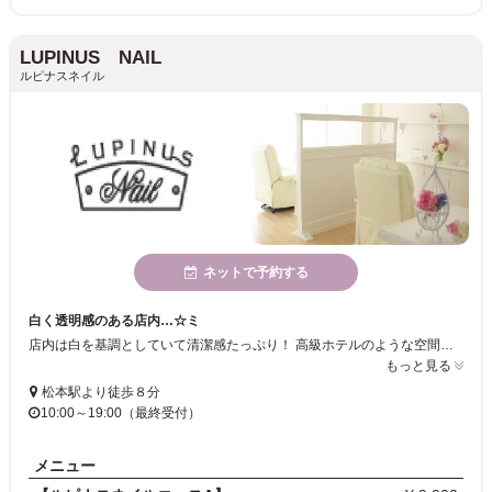
LUPINUS NAIL
ルピナスネイル
ネットで予約する
白く透明感のある店内…☆ミ
店内は白を基調としていて清潔感たっぷり！ 高級ホテルのような空間でずっと居続けたくなってしまいます！ リクライニングチェアに座りながら貴女の指先を 華麗なものにしていきましょう..．♪
もっと見る
松本駅より徒歩８分
10:00～19:00（最終受付）
メニュー