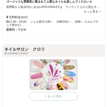
ゴージャスな雰囲気に囲まれて上質なネイルを楽しんでください☆
長野駅から徒歩5分にあるLAPIS ASHLEYは、ワンランク上の上質なネイルを楽しみたい方にオススメ☆カラーは約500種、ラメは約400種という豊富な品揃えでアナタだけの特別なネイルをご提供します♪ネイルスクールも併設しておりますので興味のある方は是非お越しください♪
もっと見る
長野駅徒歩6分
11:00～20:00 ジェル受付11時～、14時30分～、18時～ スカルプチ
ュア受付11…
定休日：
不定休
ネイルサロン クロリ
ネイルサロンクロリ
もっと見る