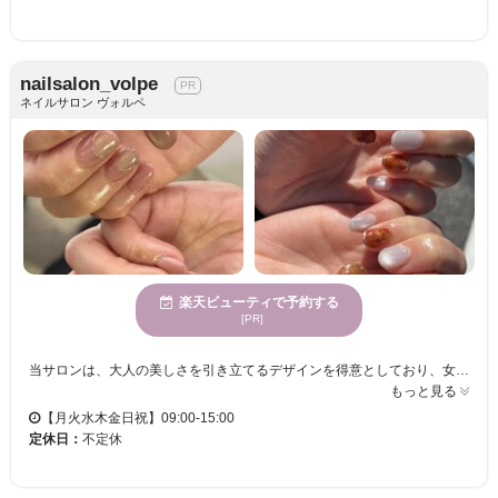
nailsalon_volpe
ネイルサロン ヴォルペ
楽天ビューティで予約する
[PR]
当サロンは、大人の美しさを引き立てるデザインを得意としており、女性に非常に人気です。初めての方も安心してご来店いただけるよう、スタッフが丁寧におもてなしをいたします。クレジットカードやQRコード決済もご利用可能で、便利さを感じていただけます。ぜひ、お手頃な価格で新しい自分を見つけにいらしてください。nailsalon_volpeで、落ち着いた魅力を引き出すネイルを体験し、指先からの変化をお楽しみください。
もっと見る
【月火水木金日祝】09:00-15:00
定休日：
不定休