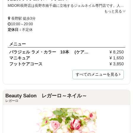
MIDORI長野店は長野市南千歳に立地するジェルネイル専門店です。人気のソフトジェルやハードジェルで多くのお客様からご支持をいただいております。お客様の手元を美しく、心ときめいて貰えるように技術を磨きながら、ご来店お待ちしております。
もっと見る
長野駅 徒歩3分
10:00～20:00
定休日：
不定休
メニュー
パラジェル ラメ・カラー 10本 (ケア込み)
¥ 8,250
マニキュア
¥ 1,650
フットケアコース
¥ 3,850
すべてのメニューを見る
Beauty Salon レガーロ～ネイル～
レガーロ