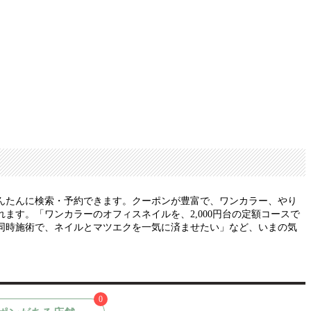
んたんに検索・予約できます。クーポンが豊富で、ワンカラー、やり
す。「ワンカラーのオフィスネイルを、2,000円台の定額コースで
同時施術で、ネイルとマツエクを一気に済ませたい」など、いまの気
0