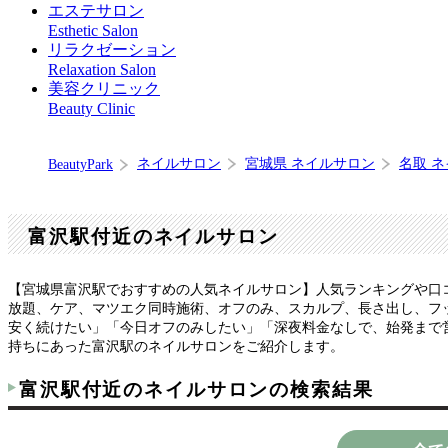
エステサロン
Esthetic Salon
リラクゼーション
Relaxation Salon
美容クリニック
Beauty Clinic
ネイルサロン
宮城県 ネイルサロン
名取 
BeautyPark
富沢駅付近のネイルサロン
【宮城県富沢駅でおすすめの人気ネイルサロン】人気ランキングや口
放題、ケア、マツエク同時施術、オフのみ、スカルプ、長さ出し、フッ
安く続けたい」「今日オフのみしたい」「深夜料金なしで、始発まで
持ちにあった富沢駅のネイルサロンをご紹介します。
富沢駅付近のネイルサロンの検索結果