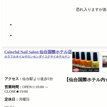
恐れ入りますが改
Colorful Nail Salon 仙台国際ホテル店
カラフルネイルサロンセンダイコクサイホテルテン
アクセス：
仙台駅より徒歩5分
【仙台国際ホテル内
営業時間：
OPEN☆10:00 ～
CLOSE★19:00
定休日：
月曜日