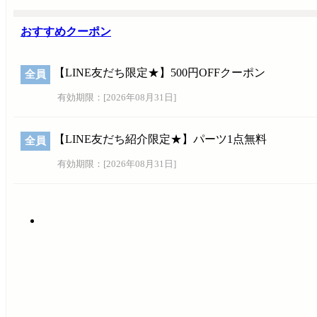
おすすめクーポン
【LINE友だち限定★】500円OFFクーポン
全員
有効期限：[
2026年08月31日
]
【LINE友だち紹介限定★】パーツ1点無料
全員
有効期限：[
2026年08月31日
]