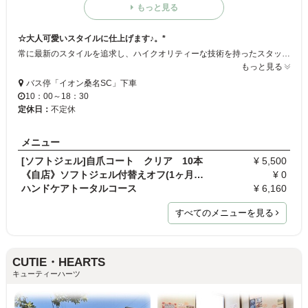
もっと見る
☆大人可愛いスタイルに仕上げます♪。*
常に最新のスタイルを追求し、ハイクオリティーな技術を持ったスタッフが上品で綺麗な指先に仕上げます♪。* 定番のフレンチを自分なりにアレンジ◎豊富なデザインの中からお客様の理想のイメージを創ります！お友達・ご家族で是非気軽にご利用下さい◇
もっと見る
バス停「イオン桑名SC」下車
10：00～18：30
定休日：
不定休
メニュー
[ソフトジェル]自爪コート クリア 10本
¥ 5,500
《自店》ソフトジェル付替えオフ(1ヶ月以内)
¥ 0
ハンドケアトータルコース
¥ 6,160
すべてのメニューを見る
CUTIE・HEARTS
キューティーハーツ