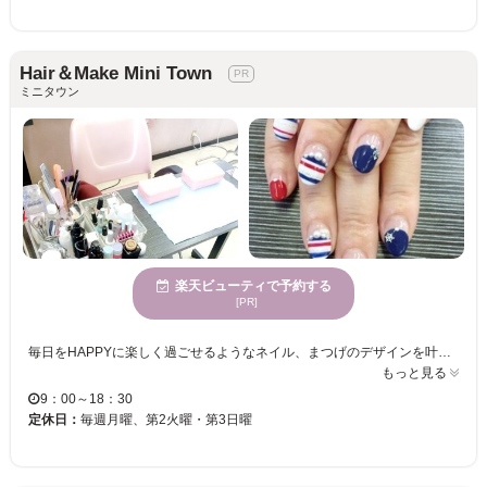
Hair＆Make Mini Town
ミニタウン
楽天ビューティで予約する
[PR]
毎日をHAPPYに楽しく過ごせるようなネイル、まつげのデザインを叶えてくれる【Hair＆Make MiniTown】♪ 可愛いピンクで統一された店内は居心地の良いおシャレな空間◎ 一人ひとりのライフスタイルに合わせて、シンプルなデザインからゴージャスなデザインまで幅広く対応してくれるので何度でも通いたくなるサロンです♪
もっと見る
9：00～18：30
定休日：
毎週月曜、第2火曜・第3日曜