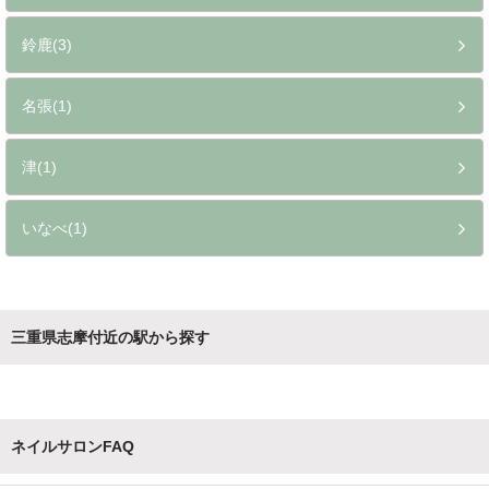
鈴鹿(3)
名張(1)
津(1)
いなべ(1)
三重県志摩付近の駅から探す
ネイルサロンFAQ