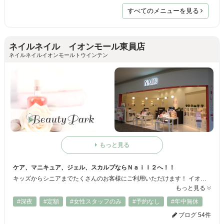
すべてのメニューを見る
ネイルネイル イオンモール東員店
ネイルネイルイオンモールトウインテン
もっと見る
ケア、マニキュア、ジェル、スカルプならＮａｉｌ２へ！！
キッズからシニアまでたくさんのお客様にご利用いただけます！ イオンモール内にございますのでお買い物ついでにオシャレしてみてはいかがですか♪
もっと見る
#深夜
#定額
#女性スタッフのみ
#予約なし
#年中無休
ブログ 54件