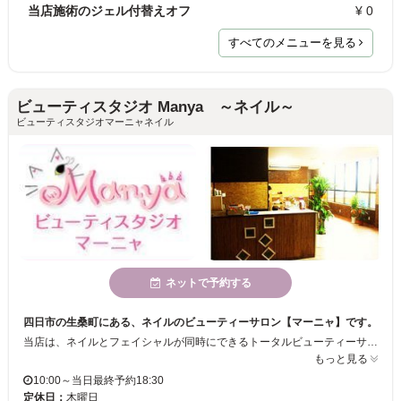
当店施術のジェル付替えオフ
¥ 0
すべてのメニューを見る
ビューティスタジオ Manya ～ネイル～
ビューティスタジオマーニャネイル
ネットで予約する
四日市の生桑町にある、ネイルのビューティーサロン【マーニャ】です。
当店は、ネイルとフェイシャルが同時にできるトータルビューティーサロンです。 一級の資格を持つネイリストと、経験豊富なフェイシャルスタッフが在籍しています。 マックスバリュ生桑店の真ん前なので、お車でも来やすい場所にあります。 スタッフ一同、お客様のご来店を心よりお待ちしております。
もっと見る
10:00～当日最終予約18:30
定休日：
木曜日