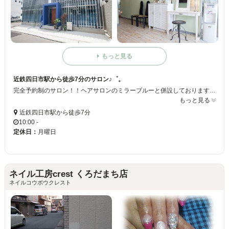
もっと見る
近鉄四日市駅から徒歩7分のサロン♪゜。
完全予約制のサロン！！ヘアサロンのミラーブルーと併設しております♪＋。゜メニューはフットケア、ハンドケア、ジェルと、追加でオプションも付けられます＊*ネイリスト技能検定1級のネイリストが施術いたしますので、安心して施術を受けられます♪♪ご来店お待ちしております☆★☆
もっと見る
近鉄四日市駅から徒歩7分
10:00 -
定休日：
月曜日
ネイル工房crest くろだまち店
ネイルコウボウクレスト