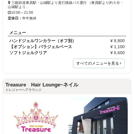
三岐鉄道東員駅・山城駅より直行路線バス運行 （東員駅より約５分・
山城駅より…
10:00～21:00
定休日：
年中無休
メニュー
ハンドジェルワンカラー（オフ別）
¥ 8,800
【オプション】パラジェルベース
¥ 1,100
ソフトジェルクリア
¥ 6,600
すべてのメニューを見る
Treasure Hair Lounge~ネイル
トレジャーヘアラウンジ