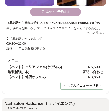
ネットで予約する
《桑名駅から徒歩10分》ネイル・ヘアはDESSANGE PARISにお任せ♪
美しさの扉を開けるサロン♪個性やライフスタイルを大切にするあなたが、あなたらしく、いつも可愛くおしゃれでいられるようにスタッフ一同お手伝いさせていただきます！
もっと見る
「桑名駅」から徒歩10分
9:30〜21:00
定休日：
アピタ桑名に準ずる
メニュー
【ハンド】クリアジェル(ケア込み)
¥ 5,500～
亀裂補強(1本)
要問い合わせ
【ハンド】他店オフのみ
¥ 3,850～
すべてのメニューを見る
Nail salon Radiance（ラディエンス）
ネイルサロンラディエンス