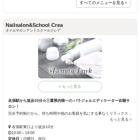
すべてのメニューを見る
Nailsalon&School Crea
ネイルサロンアンドスクールクレア
もっと見る
名張駅から徒歩10分☆三重県内唯一の パラジェルエディケーター在籍サ
ロン！
完全予約制だから、待ち時間や他のお客様を気にする事なくリラックスしながらネイルを楽しめますよ♪サンディング不要のパラジェルを使用しているので、自爪が薄いなどのトラブルを抱える人でも、健康な爪を再生しながらネイルができます☆
もっと見る
名張駅東口より徒歩10分
10:00～19:00
定休日：
日曜日、祝日