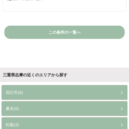
この条件の一覧へ
三重県志摩の近くのエリアから探す
四日市(6)
桑名(5)
松阪(3)