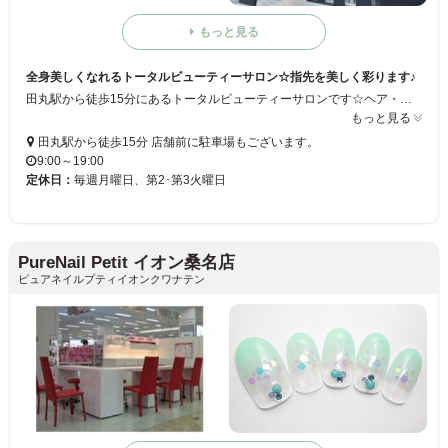
もっと見る
全身美しくなれるトータルビューティーサロン☆指先を美しく彩ります♪
田丸駅から徒歩15分にあるトータルビューティーサロンです☆ヘア・リラク・ネイルと、頭の先からつま先までプロデュース！お客様のご希望に合わせて、JNEネイリスト技能検定1級取得の専属ネイリストが施術！フレンチやピーコックなど豊富なデザインを用意してお待ちしております！
もっと見る
田丸駅から徒歩15分 店舗前に駐車場もございます。
9:00～19:00
定休日：
毎週月曜日、第2･第3火曜日
PureNail Petit イオン桑名店
ピュアネイルプティイオンクワナテン