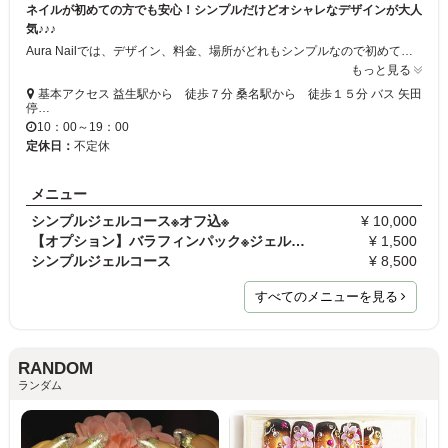
ネイルが初めての方でも安心！シンプルだけどオシャレなデザインが大人
気♪♪♪
Aura Nailでは、デザイン、料金、場所がどれもシンプルなので初めての方でも分かりやすく、安心にネイルが出来ちゃいます！何より、リピーターさんから「飾らない雰囲気がいい」と大好評なんです◎JNA本部認定講師がじっくり施術を行うので、わからない事や不安な事、なんでもお気軽におたずね下さい♪
もっと見る
基本アクセス 益生駅から 徒歩７分 桑名駅から 徒歩１５分 バス 矢田
停…
10：00～19：00
定休日：
不定休
メニュー
シンプルジェルコース※オフ込※
¥ 10,000
【オプション】バラフィンパック※ジェルとセットで※
¥ 1,500
シンプルジェルコース
¥ 8,500
すべてのメニューを見る
RANDOM
ランダム