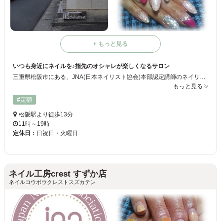
もっと見る
いつも身近にネイルを♪指先のオシャレが楽しくなるサロン
三重県松阪市にある、JNA(日本ネイリスト協会)本部認定講師のネイリスト、日本ネイリスト検定１級所持のネイリストが所属する実力派ネイルサロン『ネイル工房crest くろだまち店』！どんな方も気軽にネイルを楽しめ、もっとネイルが身近な存在に感じられるようになるサロンです。指先のキレイを一緒に楽しみましょう☆
もっと見る
#定額
松阪駅より徒歩13分
11時～19時
定休日：
日祝日・火曜日
ネイル工房crest すずか店
ネイルコウボウクレストスズカテン