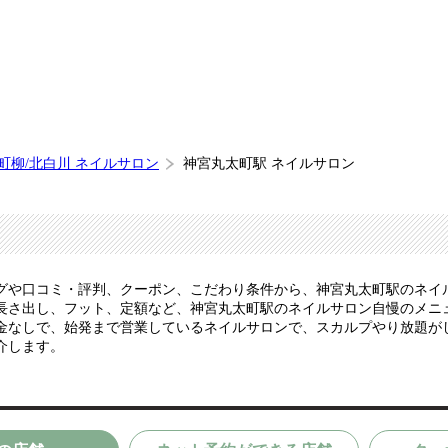
町柳/北白川 ネイルサロン
神宮丸太町駅 ネイルサロン
グや口コミ・評判、クーポン、こだわり条件から、神宮丸太町駅のネイ
さ出し、フット、定額など、神宮丸太町駅のネイルサロン自慢のメニュー
金なしで、始発まで営業しているネイルサロンで、スカルプやり放題が
介します。