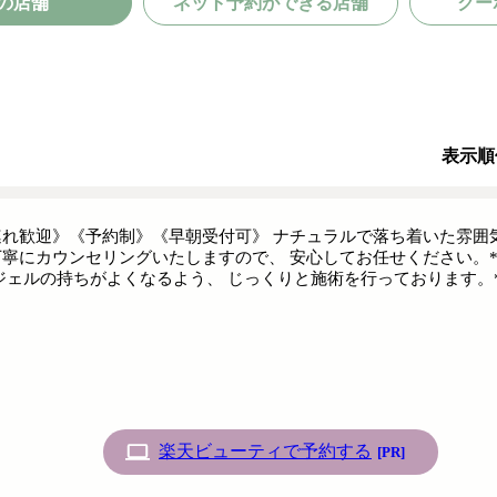
の店舗
ネット予約ができる店舗
クー
表示順
れ歓迎》《予約制》《早朝受付可》 ナチュラルで落ち着いた雰囲気
寧にカウンセリングいたしますので、 安心してお任せください。
ジェルの持ちがよくなるよう、 じっくりと施術を行っております。*
楽天ビューティで予約する
[PR]