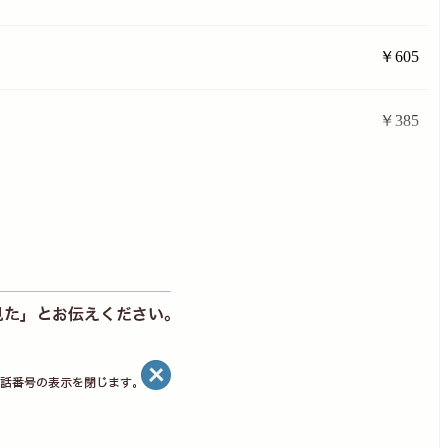
￥605
￥385