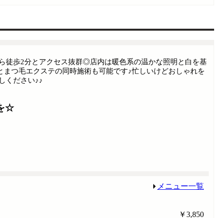
から徒歩2分とアクセス抜群◎店内は暖色系の温かな照明と白を基
とまつ毛エクステの同時施術も可能です♪忙しいけどおしゃれを
しください♪♪
を☆
メニュー一覧
￥3,850