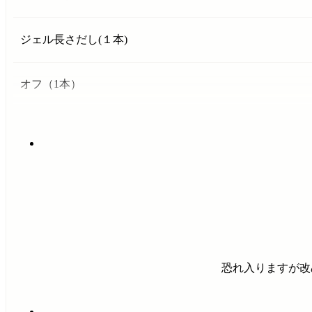
ジェル長さだし(１本)
オフ（1本）
恐れ入りますが改