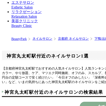
エステサロン
Esthetic Salon
リラクゼーション
Relaxation Salon
美容クリニック
Beauty Clinic
ネイルサロン
京都府 ネイルサロン
下鴨/出
BeautyPark
神宮丸太町駅付近のネイルサロン1選
【京都府神宮丸太町駅でおすすめの人気ネイルサロン】人気ランキン
カラー、やり放題、ケア、マツエク同時施術、オフのみ、スカルプ、長
円台の定額コースで安く続けたい」「今日オフのみしたい」「深夜料
い」など、いまの気持ちにあった神宮丸太町駅のネイルサロンをご紹
神宮丸太町駅付近のネイルサロンの検索結果