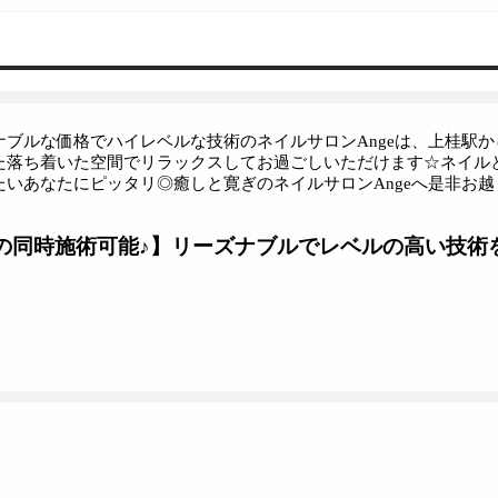
ナブルな価格でハイレベルな技術のネイルサロンAngeは、上桂駅
た落ち着いた空間でリラックスしてお過ごしいただけます☆ネイル
たいあなたにピッタリ◎癒しと寛ぎのネイルサロンAngeへ是非お越
の同時施術可能♪】リーズナブルでレベルの高い技術