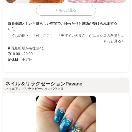
もっと見る
白を基調とした可愛らしい空間で、ゆったりと施術が受けられます☆
+゜。
「持ちの良さ」「付けごこち」「デザインの良さ」がニュクスの自慢となっております♪ネイルが初めてという方でも安心☆丁寧なカウンセリング＆施術でお客様の理想のデザインに仕上げていきます！！ ぜひ1度試してみてはいかがでしょうか？？
もっと見る
花畑町駅から徒歩4分
10:00～20:00
定休日：
不定休
ネイル＆リラクゼーションPavane
ネイルアンドリラクゼーションパヴァヌ