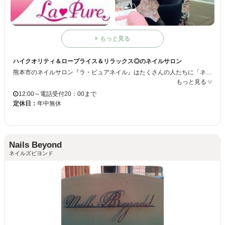
もっと見る
ハイクオリティ＆ロープライス＆リラックス◎のネイルサロン
熊本市のネイルサロン『ラ・ピュアネイル』はたくさんの人たちに「ネイルを身近に感じ、楽しんでもらいたい！」というコンセプトのサロン☆だから通いやすいように高い技術力と低価格にこだわっています！リクライニングチェアや備え付けのTVで施術中もゆったり退屈しない♪
もっと見る
12:00～電話受付20：00まで
定休日：
年中無休
Nails Beyond
ネイルズビヨンド