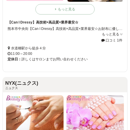
もっと見る
【Can I Dressy】高技術×高品質×業界最安☆
熊本市中央街【Can I Dressy】高技術×高品質×業界最安☆お財布に優しいネイルサロンだから幅広い世代の方に大好評頂いております！ぜひ、お試しくださいませ♪
もっと見る
口コミ 1件
水道橋駅から徒歩４分
11:00～20:00
定休日：
詳しくはサロンまでお問い合わせください
NYX(ニュクス)
ニュクス