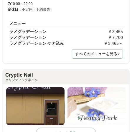
10:00～22:00
定休日：
不定休（予約優先）
メニュー
ラメグラデーション
¥ 3,465
ラメグラデーション
¥ 7,700
ラメグラデーション ケア込み
¥ 3,465～
すべてのメニューを見る
Cryptic Nail
クリプティックネイル