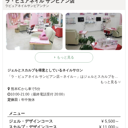
ラ・ピュアネイル サンピアン店
ラピュアネイルサンピアンテン
もっと見る
ジェルとスカルプを得意としているネイルサロン
「ラ・ピュアネイル サンピアン店～ネイル～」はジェルとスカルプを得意としているネイルサロン☆ジェルは1色のカラーリングからフレンチネイルまで幅広く行っています♪ストーンなども乗せることができるので、あなたの爪をいつもより何倍もキラキラさせることができます◇スカルプはネイルにラメを乗せることができます◎こちらもあなたの爪を何倍もキラキラさせることができます♪♯
もっと見る
熊本ICから車で5分
10:00-21:00（最終電話受付 20:00）
定休日：
年中無休
メニュー
ジェル・デザインコース
¥ 5,500～
スカルプ・デザインコース
¥ 11,000～