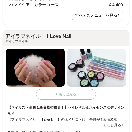
ハンドケア・カラーコース
¥ 4,400
すべてのメニューを見る
アイラブネイル I Love Nail
アイラブネイル
もっと見る
【ネイリスト全員１級資格習得者！】ハイレベル＆ハイセンスなデザイン
を☆
【アイラブネイル I Love Nail】のネイリストは、全員が１級資格習得者！ハイレベル＆ハイセンスなネイルが楽しめます。スクール講座の開講やネイルアイテムの販売も行っています＊°＋夜19:00までオープンしているので、お仕事帰りにも、ぜひお立ち寄りください♪
もっと見る