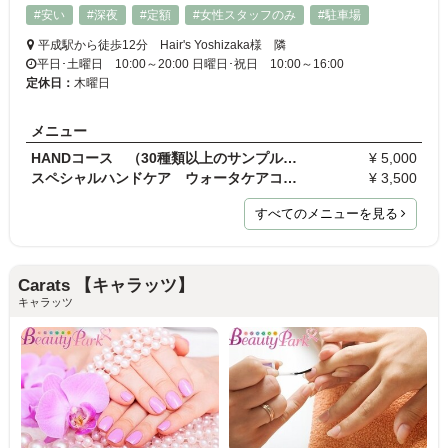
#安い
#深夜
#定額
#女性スタッフのみ
#駐車場
平成駅から徒歩12分 Hair's Yoshizaka様 隣
平日･土曜日 10:00～20:00 日曜日･祝日 10:00～16:00
定休日：
木曜日
メニュー
HANDコース （30種類以上のサンプルの中から / 持…
¥ 5,000
スペシャルハンドケア ウォータケアコース
¥ 3,500
すべてのメニューを見る
Carats 【キャラッツ】
キャラッツ