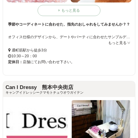
もっと見る
季節やコーディネートに合わせた、指先のおしゃれをしてみませんか？？
オフィス仕様のデザインから、デートやパーティに合わせたサンプルデザインを多数ご用意しております☆ミ ネイルすることが初めてという方も気軽に遊びに来てくださいね♪気さくなスタッフがお客様のご要望に合わせたデザインを提供いたします！！
もっと見る
通町筋駅から徒歩3分
10:30～20：00
定休日：
店舗にてお問い合わせ下さい。
Can I Dressy 熊本中央街店
キャンアイドレッシークマモトチュウオウガイテン