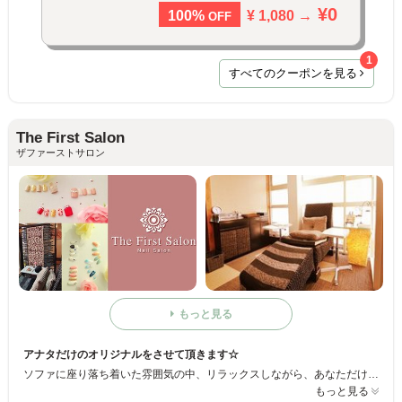
¥0
¥ 1,080 →
100%
OFF
1
すべてのクーポンを見る
The First Salon
ザファーストサロン
もっと見る
アナタだけのオリジナルをさせて頂きます☆
ソファに座り落ち着いた雰囲気の中、リラックスしながら、あなただけの☆オリジナルのネイル☆で女子力UP間違いなし！！！サービス面も徹底しており、お値段もリーズナブルで、指先、足先はもちろん！心から満足できちゃいます♪
もっと見る