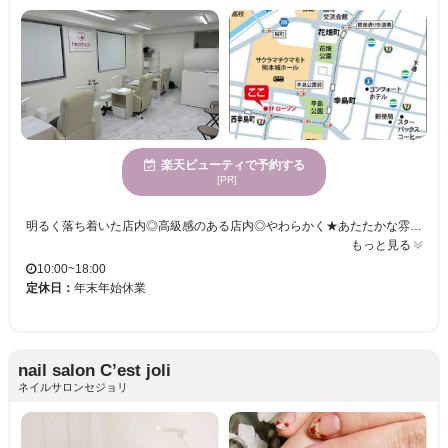
楽天ビューティで予約する
[PR]
明るく落ち着いた店内◎高級感のある店内◎やわらかく★あたたかな雰囲気の店内◎センスの光るインテリア☆シンプルなベースに好きなアートやラインストーンをつけて少し華やかに♪お一人お一人のピッタリなメニューで、そのお悩みを改善していきましょう！
もっと見る
10:00~18:00
定休日：
年末年始休業
nail salon C’est joli
ネイルサロンセジョリ