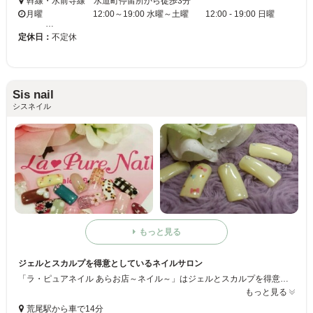
幹線・水前寺線 水道町停留所から徒歩3分
月曜 12:00～19:00 水曜～土曜 12:00 - 19:00 日曜
…
定休日：
不定休
Sis nail
シスネイル
もっと見る
ジェルとスカルプを得意としているネイルサロン
「ラ・ピュアネイル あらお店～ネイル～」はジェルとスカルプを得意としているネイルサロン☆ジェルは1色のカラーリングからフレンチネイルまで幅広く行っています♪ストーンなども乗せることができるので、あなたの爪をいつもより何倍もキラキラさせることができます◇スカルプはネイルにラメを乗せることができます◎こちらもあなたの爪を何倍もキラキラさせることができます♪♯
もっと見る
荒尾駅から車で14分