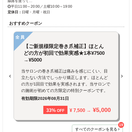
線路を渡って…
平日11:00～20:00／土曜10:00～19:00
定休日：
日曜・月曜・祝日
おすすめクーポン
全員
【ご新規様限定巻き爪補正】ほとん
どの方が初回で効果実感★1本¥7500
→¥5000
当サロンの巻き爪補正は痛みを感じにくい、目
立たない方法でしっかり矯正します。ほとんど
の方が1回目で効果を実感されます。当サロンで
の施術が初めての方限定の特別クーポンです。
有効期限
2026年08月31日
¥5,000
¥ 7,500 →
33%
OFF
19
すべてのクーポンを見る