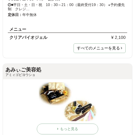
■平日・土・日・祝 10：30～21：00（最終受付19：30） ※予約優先
制 クレジ…
定休日：
年中無休
メニュー
クリアバイオジェル
¥ 2,100
すべてのメニューを見る
あみぃご美容処
アミィゴビヨウショ
もっと見る