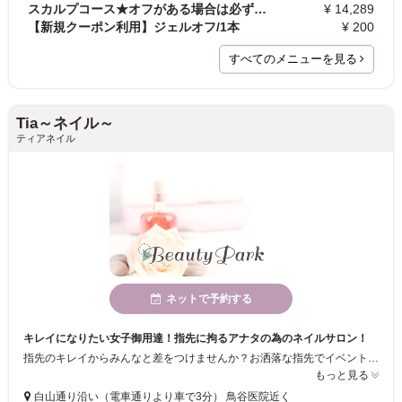
スカルプコース★オフがある場合は必ずオフメニューを…
¥ 14,289
【新規クーポン利用】ジェルオフ/1本
¥ 200
すべてのメニューを見る
Tia～ネイル～
ティアネイル
ネットで予約する
キレイになりたい女子御用達！指先に拘るアナタの為のネイルサロン！
指先のキレイからみんなと差をつけませんか？お洒落な指先でイベントもパーティーも誰よりも楽しみましょう♪上品なスタイルから可愛いポップなスタイルまでアナタのご希望叶えます！
もっと見る
白山通り沿い（電車通りより車で3分） 鳥谷医院近く