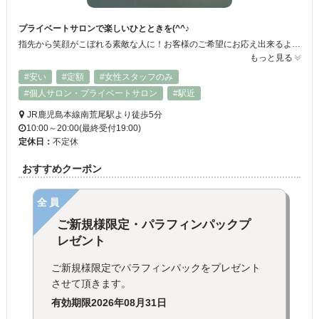
プライベートサロンで楽しいひとときを(^^♪
指先から笑顔がこぼれる素敵な人に！お客様のご希望にお応え出来るように、しっかりとカウンセリングさせて頂きます。
もっと見る
#安い
#定額
#女性スタッフのみ
#個人サロン・プライベートサロン
#駅近
JR鹿児島本線南荒尾駅より徒歩5分
10:00～20:00(最終受付19:00)
定休日：
不定休
おすすめクーポン
全員
ご新規様限定・パラフィンパックプ
レゼント
ご新規様限定でパラフィンパックをプレゼント
させて頂きます。
有効期限
2026年08月31日