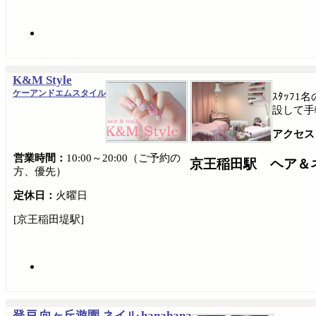
K&M Style
ケーアンドエムスタイル
ｽﾀｯﾌ
設して手
アクセス
営業時間：
10:00～20:00（ご予約の
京王稲田駅 ヘア＆
方、優先）
定休日：
火曜日
[京王稲田堤駅]
登戸 向ヶ丘遊園 ネイル hanahana