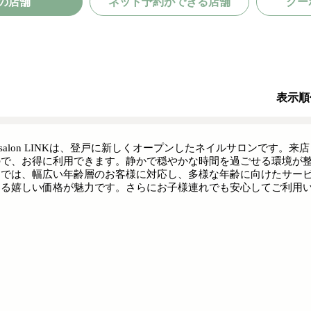
の店舗
ネット予約ができる店舗
クー
表示順
il salon LINKは、登戸に新しくオープンしたネイルサロンで
ので、お得に利用できます。静かで穏やかな時間を過ごせる環境が
ンでは、幅広い年齢層のお客様に対応し、多様な年齢に向けたサー
える嬉しい価格が魅力です。さらにお子様連れでも安心してご利用