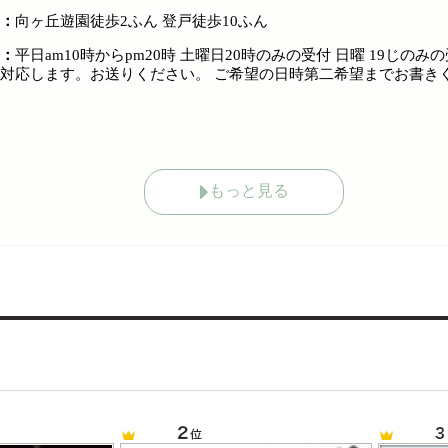
：
向ヶ丘遊園徒歩2ふん 登戸徒歩10ふん
：
平日am10時からpm20時 土曜日20時のみの受付 日曜 19じ
応します。お送りください。 ご希望の日時第二希望までお書きください。 han
もっと見る