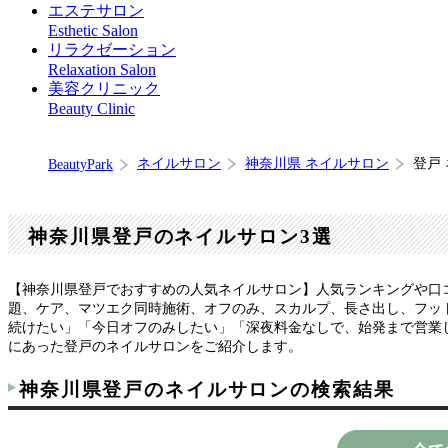
エステサロン
Esthetic Salon
リラクゼーション
Relaxation Salon
美容クリニック
Beauty Clinic
ネイルサロン
神奈川県 ネイルサロン
登戸
BeautyPark
神奈川県登戸のネイルサロン3選
【神奈川県登戸でおすすめの人気ネイルサロン】人気ランキングや口
題、ケア、マツエク同時施術、オフのみ、スカルプ、長さ出し、フット
続けたい」「今日オフのみしたい」「深夜料金なしで、始発まで営業
にあった登戸のネイルサロンをご紹介します。
神奈川県登戸のネイルサロンの検索結果