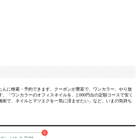
たんに検索・予約できます。クーポンが豊富で、ワンカラー、やり放
「ワンカラーのオフィスネイルを、2,000円台の定額コースで安く
施術で、ネイルとマツエクを一気に済ませたい」など、いまの気持ち
0