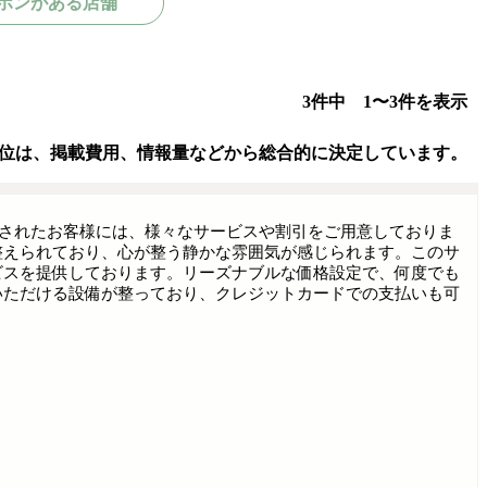
ポンがある店舗
3件中 1〜3件を表示
位は、掲載費用、情報量などから総合的に決定しています。
す。来店されたお客様には、様々なサービスや割引をご用意しておりま
整えられており、心が整う静かな雰囲気が感じられます。このサ
ビスを提供しております。リーズナブルな価格設定で、何度でも
いただける設備が整っており、クレジットカードでの支払いも可