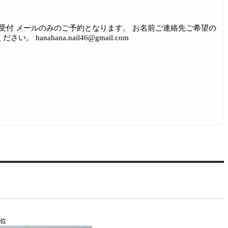
のみの受付 メールのみのご予約となります。 お名前ご連絡先ご希望の
ahana.nail46@gmail.com