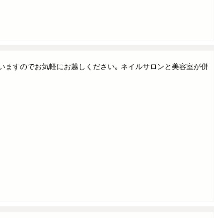
っしゃいますのでお気軽にお越しください｡ ネイルサロンと美容室が併