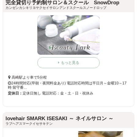
完全貸切り予約制サロン＆スクール SnowDrop
カンゼンカシキリヨヤクセイサロンアンドスクールスノードロップ
もっと見る
高崎駅より車で5分程
24時間対応(早朝・夜間料金あり) 電話対応時間は平日月～金曜10～17
時 留守番…
定休日：
定休日無し 電話対応：金・土・日・祝休み
lovehair SMARK ISESAKI ～ ネイルサロン ～
ラブヘアスマークイセサキテン