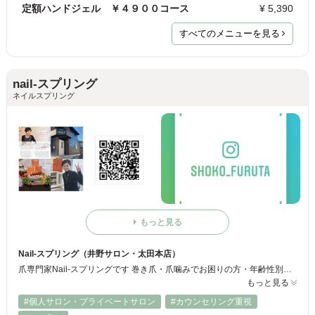
定額ハンドジェル ￥４９００コース
¥ 5,390
すべてのメニューを見る
nail-スプリング
ネイルスプリング
もっと見る
Nail-スプリング（井野サロン・太田本店）
爪専門家Nail-スプリングです 巻き爪・爪噛みでお困りの方・年齢性別問わずリピーター様多数！ 完全ご予約制となります ※JNA認定講師、NAILtrimエデュケーター在籍サロン
もっと見る
#個人サロン・プライベートサロン
#カウンセリング重視