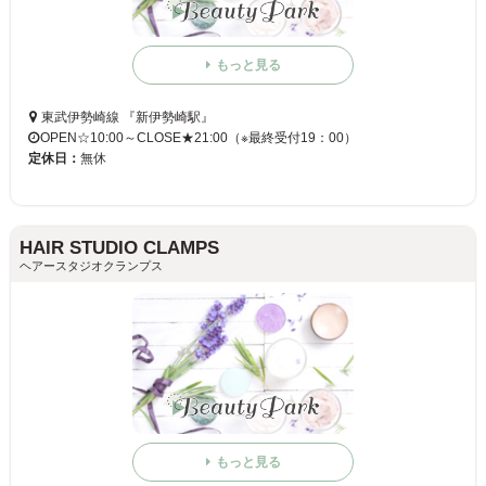
もっと見る
東武伊勢崎線 『新伊勢崎駅』
OPEN☆10:00～CLOSE★21:00（※最終受付19：00）
定休日：
無休
HAIR STUDIO CLAMPS
ヘアースタジオクランプス
もっと見る