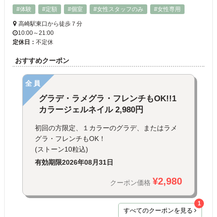
#体験
#定額
#個室
#女性スタッフのみ
#女性専用
高崎駅東口から徒歩７分
10:00～21:00
定休日：
不定休
おすすめクーポン
全員
グラデ・ラメグラ・フレンチもOK!!1
カラージェルネイル 2,980円
初回の方限定、１カラーのグラデ、またはラメ
グラ・フレンチもOK！
(ストーン10粒込)
有効期限
2026年08月31日
¥2,980
クーポン価格
1
すべてのクーポンを見る