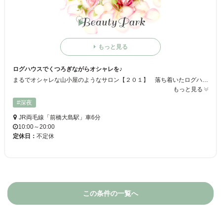
もっと見る
ログハウスでくつろぎながらオシャレを♪
まるでオシャレな山小屋のようなサロン【２０１】 落ち着いたログハウスで木のぬくもりを感じながら、施術が受けられます☆ 完全予約制なので、贅沢な気分に♪
もっと見る
#深夜
JR両毛線「前橋大島駅」車6分
10:00～20:00
定休日：
不定休
この条件の一覧へ