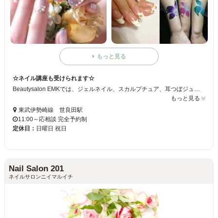
もっと見る
☆ネイル講座も受けられます☆
Beautysalon EMKでは、ジェルネイル、スカルプチュア、耳つぼジュエリー講座、プリジェルテクニカル講座が受けられます♪
もっと見る
東武伊勢崎線 世良田駅
11:00～応相談 完全予約制
定休日：
日曜日 祝日
Nail Salon 201
ネイルサロンニイマルイチ