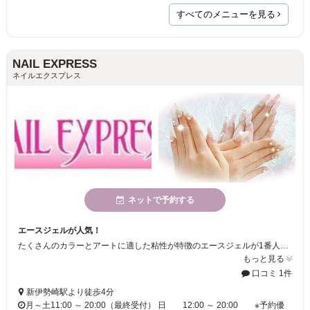
すべてのメニューを見る
NAIL EXPRESS
ネイルエクスプレス
ネットで予約する
エースジェルが人気！
たくさんのカラーとアートに適した粘性が特徴のエースジェルが1番人気！その他にも、バイオジェル、アクリルスカルプチェアなど皆さまの希望に沿ったものを提案させていただきます♪
もっと見る
口コミ 1件
新伊勢崎駅より徒歩4分
月～土11:00 ～ 20:00（最終受付） 日 12:00 ～ 20:00 ※予約優