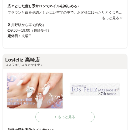
広々とした癒し系サロンでネイルを楽しめる♪
ブラウンと白を基調とした広い空間の中で、お客様にゆったりとくつろいでいただきながら、ネイルをお楽しみいただける癒しのサロン♪託児室完備だから､忙しい主婦の方も安心してオシャレになれる人気のお店です☆ミ
もっと見る
井野駅から車で約5分
9:00～19:00（最終受付）
定休日：
火曜日
Losfeliz 高崎店
ロスフェリスタカサキテン
もっと見る
前橋の隠れ家的ネイルサロン♪