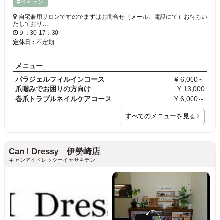
#ベテラン
自宅兼用サロンですのでまずはお問合せ（メール、電話にて）お待ちい
たしており…
９：30-17：30
定休日：
不定期
メニュー
パラジェルフィルインコース
¥ 6,000～
爪噛みでお困りの方向け
¥ 13,000
巻爪トラブルネイルケアコース
¥ 6,000～
すべてのメニューを見る
Can I Dressy 伊勢崎店
キャンアイドレッシーイセサキテン