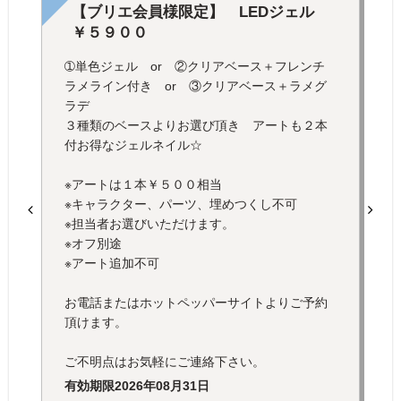
【ブリエ会員様限定】 LEDジェル
￥５９００
➀単色ジェル or ②クリアベース＋フレンチ
ラメライン付き or ③クリアベース＋ラメグ
ラデ
３種類のベースよりお選び頂き アートも２本
付お得なジェルネイル☆
※アートは１本￥５００相当
※キャラクター、パーツ、埋めつくし不可
※担当者お選びいただけます。
※オフ別途
※アート追加不可
お電話またはホットペッパーサイトよりご予約
頂けます。
ご不明点はお気軽にご連絡下さい。
有効期限
2026年08月31日