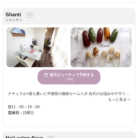
Shanti
シャンティ
楽天ビューティで予約する
[PR]
ナチュラル×落ち着いた半個室の施術ルーム☆彡 自爪のお悩みやデザインに迷っている方は気軽にネイリストへご相談ください。 あなたの理想のイメージを汲み取ってあなただけのお気に入りデザインへ・・・♪ 定額コースもご用意◎多数のサンプルデザインからセレクトOK！！ シンプルなワンカラーやこだわりアートまでお任せください♪
もっと見る
11：00～19：00
定休日：
日曜日