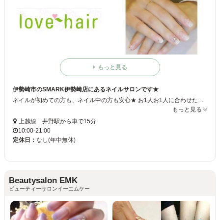
もっと見る
伊勢崎市のSMARK伊勢崎店にあるネイルサロンです★
ネイルが初めての方も、ネイル中の方も安心★ お1人お1人に合わせたデザインネイルで指先から美しく生まれ変わります!! 『もっとラフに、カジュアルに!!』をモットーに、ライフスタイルに合わせた 付け心地の良い、指先美人にさせて頂きます☆
もっと見る
上越線 井野駅から車で15分
10:00-21:00
定休日：
なし(年中無休)
Beautysalon EMK
ビューティーサロンイーエムケー