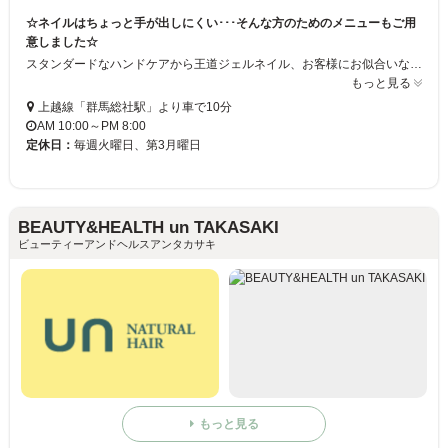
☆ネイルはちょっと手が出しにくい･･･そんな方のためのメニューもご用
意しました☆
スタンダードなハンドケアから王道ジェルネイル、お客様にお似合いな色やデザインをチョイスしてお作りするお任せコースからアートコースまで･･･様々なプランご用意しております♪今までネイルをあまりしたことないなというかたも是非一度お試しください！
もっと見る
上越線「群馬総社駅」より車で10分
AM 10:00～PM 8:00
定休日：
毎週火曜日、第3月曜日
BEAUTY&HEALTH un TAKASAKI
ビューティーアンドヘルスアンタカサキ
もっと見る