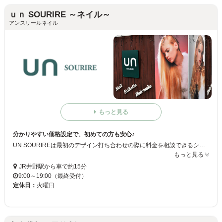
ｕｎ SOURIRE ～ネイル～
アンスリールネイル
もっと見る
分かりやすい価格設定で、初めての方も安心♪
UN SOURIREは最初のデザイン打ち合わせの際に料金を相談できるシステムをとり入れ、お客様の希望に沿ってスタイルを提案、施術。親しみやすいネイリストが、豊富な経験と高い技術力をもってお客様のなりたいスタイルをかなえてくれます
もっと見る
JR井野駅から車で約15分
9:00～19:00（最終受付）
定休日：
火曜日