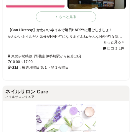
もっと見る
【Can I Dressy】かわいいネイルで毎日HAPPYに過ごしましょ！
かわいいネイルだと気分がHAPPYになりますよね♪そんなHAPPYな気分でいつもいつまでもいてほしい！気軽にネイルサロンに通ってほしい！という思いからリーズナブルな価格で提供しております☆
もっと見る
口コミ 1件
東武伊勢崎線･両毛線 伊勢崎駅から徒歩13分
10:00～17:00
定休日：
毎週月曜日 第１・第３火曜日
ネイルサロン Cure
ネイルサロンキュア