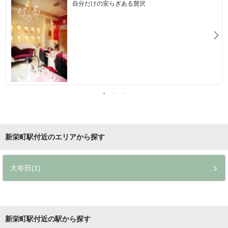
自分だけの安らぎある贅沢
新栄町駅付近のエリアから探す
大牟田(1)
新栄町駅付近の駅から探す