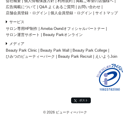
会社概要
個人情報保護方針
利用規約
掲載ご希望の店舗様へ
広告掲載について
Q&A よくあるご質問
お問い合わせ
店舗会員登録・ログイン
個人会員登録・ログイン
サイトマップ
サービス
サロン専用HP制作
Ameba Owndオフィシャルパートナー
サロン運営サポート
Beauty Parkオンライン
メディア
Beauty Park Clinic
Beauty Park Mall
Beauty Park College
ひみつのビューティーパーク
Beauty Park Recruit
えいようJoin
ポスト
© 2026 ビューティーパーク