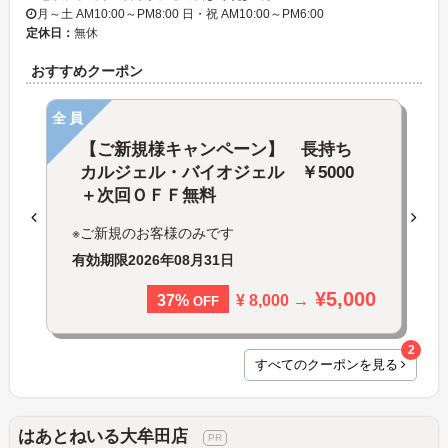
月～土 AM10:00～PM8:00 日・祝 AM10:00～PM6:00
定休日：
無休
おすすめクーポン
全員
【ご新規様キャンペーン】 長持ち
カルジェル・バイオジェル ￥5000
＋次回ＯＦＦ無料
※ご新規のお客様のみです
有効期限
2026年08月31日
¥5,000
¥ 8,000 →
37%
OFF
2
すべてのクーポンを見る
はあとねいる大牟田店