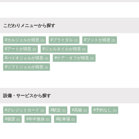
こだわりメニューから探す
#カルジェルが得意
#ブライダル
#フットが得意
(1)
(1)
(1)
#アートが得意
#ジェルネイルが得意
(1)
(1)
#バイオジェルが得意
#ケア・オフが得意
(1)
(1)
#ソフトジェルが得意
(1)
設備・サービスから探す
#クレジットカード
#駅近
#高級
#予約なし
(1)
(1)
(1)
(1)
#個室
#年中無休
#駐車場
(1)
(1)
(1)