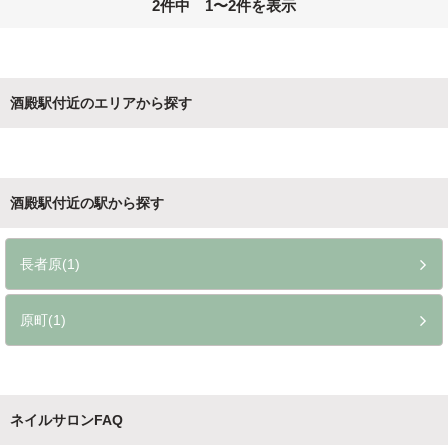
2件中 1〜2件を表示
酒殿駅付近のエリアから探す
酒殿駅付近の駅から探す
長者原(1)
原町(1)
ネイルサロンFAQ