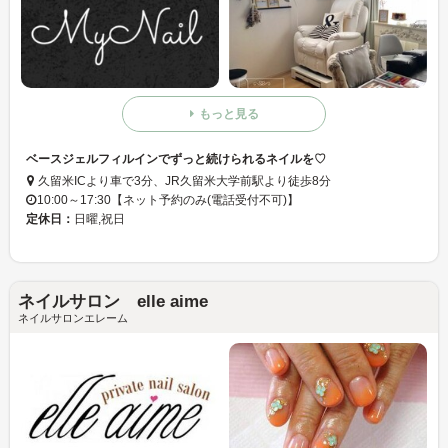
もっと見る
ベースジェルフィルインでずっと続けられるネイルを♡
久留米ICより車で3分、JR久留米大学前駅より徒歩8分
10:00～17:30【ネット予約のみ(電話受付不可)】
定休日：
日曜,祝日
ネイルサロン elle aime
ネイルサロンエレーム