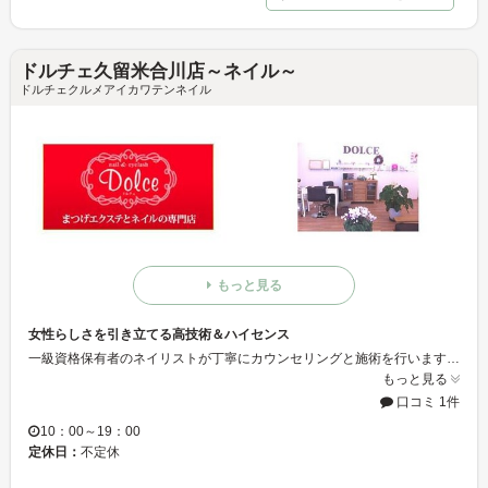
ドルチェ久留米合川店～ネイル～
ドルチェクルメアイカワテンネイル
もっと見る
女性らしさを引き立てる高技術＆ハイセンス
一級資格保有者のネイリストが丁寧にカウンセリングと施術を行います♪店内は衛生法に基づいた徹底した衛生管理の下、安心で安全な施術をご提供いたします☆
もっと見る
口コミ 1件
10：00～19：00
定休日：
不定休