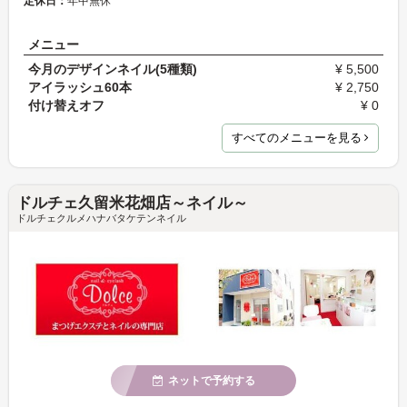
定休日：
年中無休
メニュー
今月のデザインネイル(5種類)
¥ 5,500
アイラッシュ60本
¥ 2,750
付け替えオフ
¥ 0
すべてのメニューを見る
ドルチェ久留米花畑店～ネイル～
ドルチェクルメハナバタケテンネイル
ネットで予約する