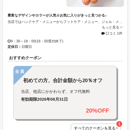
豊富なデザインやカラーが人気☆お気に入りがきっと見つかる♪
当店ではハンドケア・メニューからフットケア・メニュー、ジェル・メニューなどメニューを豊富に取り揃えています！毎月変わるお得デザインも好評で、たくさんのお客様にご好評いただいております。 シンプルなオフィス系デザインから、特別な日に試してみたいデザインまで、何でもご相談ください♪
もっと見る
口コミ 1件
9：30～18：00(16：00受付終了)
定休日：
日曜日
おすすめクーポン
全員
初めての方、合計金額から20％オフ
当店、他店にかかわらず、オフ代無料
有効期限
2026年08月31日
20%OFF
1
すべてのクーポンを見る