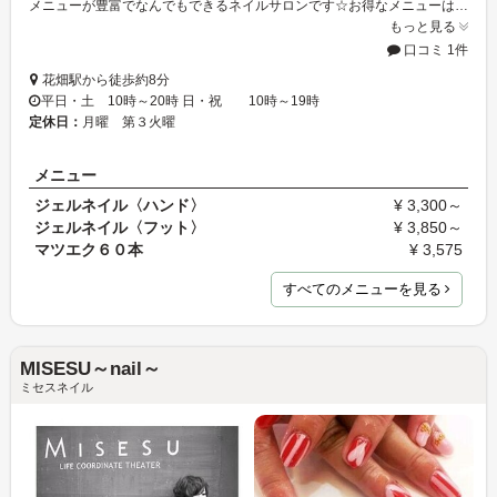
メニューが豊富でなんでもできるネイルサロンです☆お得なメニューは通りかかった人がリピーターになるくらい人気です！！技術力も高く幅広いお客様に支持を受けています♪ご来店心よりお待ちしております♪
もっと見る
口コミ 1件
花畑駅から徒歩約8分
平日・土 10時～20時 日・祝 10時～19時
定休日：
月曜 第３火曜
メニュー
ジェルネイル〈ハンド〉
¥ 3,300～
ジェルネイル〈フット〉
¥ 3,850～
マツエク６０本
¥ 3,575
すべてのメニューを見る
MISESU～nail～
ミセスネイル