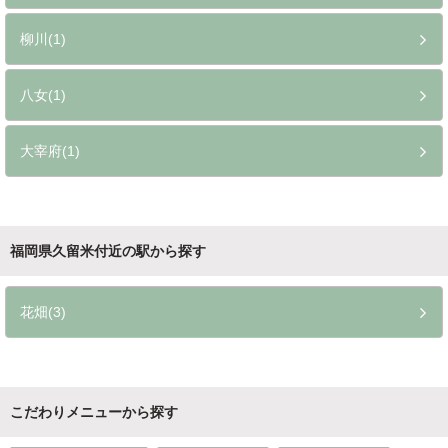
柳川(1)
八女(1)
大宰府(1)
福岡県久留米付近の駅から探す
花畑(3)
こだわりメニューから探す