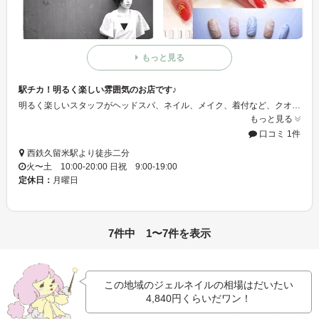
もっと見る
駅チカ！明るく楽しい雰囲気のお店です♪
明るく楽しいスタッフがヘッドスパ、ネイル、メイク、着付など、クオリティの高い技術でお客様のトータルビューティーのお手伝いをしています♪私たちは、「あなたの幸せは、私の幸せ」をモットーに「美しさ」という側面から皆さまのライフスタイルを輝かせたいと考えています！
もっと見る
口コミ 1件
西鉄久留米駅より徒歩二分
火〜土 10:00-20:00 日祝 9:00-19:00
定休日：
月曜日
7件中 1〜7件を表示
この地域のジェルネイルの相場はだいたい
4,840円
くらいだワン！