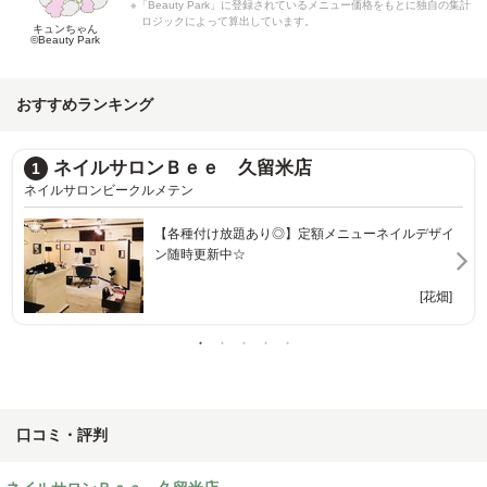
※「Beauty Park」に登録されているメニュー価格をもとに独自の集計
ロジックによって算出しています。
キュンちゃん
©Beauty Park
おすすめランキング
店
ネイルサロン elle aime
2
ネイルサロンエレーム
定額メニューネイルデザイ
豊富なデザインやカラーが人気☆お気に入りがき
と見つかる♪
[花畑]
[宮の陣
口コミ・評判