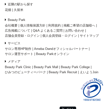
近隣の駅から探す
花畑
久留米
Beauty Park
会社概要
個人情報保護方針
利用規約
掲載ご希望の店舗様へ
広告掲載について
Q&A よくあるご質問
お問い合わせ
店舗会員登録・ログイン
個人会員登録・ログイン
サイトマップ
サービス
サロン専用HP制作
Ameba Owndオフィシャルパートナー
サロン運営サポート
Beauty Parkオンライン
メディア
Beauty Park Clinic
Beauty Park Mall
Beauty Park College
ひみつのビューティーパーク
Beauty Park Recruit
えいようJoin
ポスト