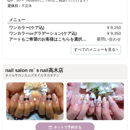
9：30〜（時間外のご予約もご相談いただけます）
定休日：
不定休
メニュー
ワンカラー(ケア込)
¥ 8,250
ワンカラーorグラデーション(ケア込)
¥ 9,350
アートもご希望のお客様はこちらを選択してください。
要問い合わせ
すべてのメニューを見る
nail salon m`ｓnail高木店
ネイルサロンエムズネイルタカギテン
ネットで予約する