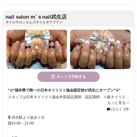
nail salon m`ｓnail武生店
ネイルサロンエムズネイルタケフテン
ネットで予約する
*☆*福井県で唯一の日本ネイリスト協会認定校が武生にオープン*☆*
スタッフは日本ネイリスト協会本部認定講師、認定講師、１級ネイリスト！ 明るいスタッフさんと楽しくキラキラ輝けるネイルを作ってみませんか？
もっと見る
口コミ 1件
武生駅より徒歩１分
10:00～21:00