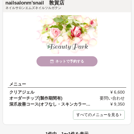
nailsalonm’snail 敦賀店
ネイルサロンエムズネイルツルガテン
ネットで予約する
メニュー
クリアジェル
¥ 6,600
オーダーチップ(製作期間有)
要問い合わせ
深爪改善コース(オフなし・スキンカラー単色)
¥ 9,350
すべてのメニューを見る
1件中 1〜1件を表示