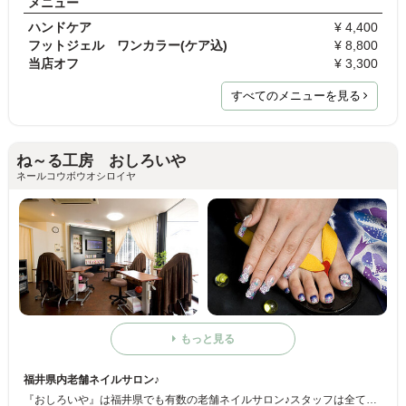
メニュー
ハンドケア
¥ 4,400
フットジェル ワンカラー(ケア込)
¥ 8,800
当店オフ
¥ 3,300
すべてのメニューを見る
ね～る工房 おしろいや
ネールコウボウオシロイヤ
もっと見る
福井県内老舗ネイルサロン♪
『おしろいや』は福井県でも有数の老舗ネイルサロン♪スタッフは全て1級ネイリスト、認定講師資格を保持しているので、どんなデザインでも私たちにおまかせ下さい!! ハンドケア、フットケアも行っております♪男性の方でも気軽にお越し下さいね☆