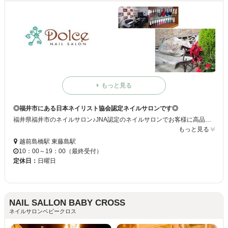
もっと見る
◎福井市にある日本ネイリスト協会認定ネイルサロンです◎
福井県福井市のネイルサロン♪JNA認定のネイルサロンでお客様に高品質で安心・安全のサービスをご提供いたします☆シックで落ち着いた雰囲気の店内でゆったりとくつろぎながら指先のオシャレを楽しんでミ☆
もっと見る
越前島橋駅 東藤島駅
10：00～19：00（最終受付）
定休日：
日曜日
NAIL SALLON BABY CROSS
ネイルサロンベビークロス