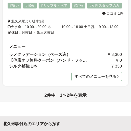
#安い
#深夜
#カップル・ペア
#定額
#女性スタッフのみ
口コミ 1件
北久米駅より徒歩3分
火水金 10:00～20:00 木 10:00～18:00 土日祝 9:00～18:00
定休日：
月曜日 ・第三火曜日
メニュー
ラメグラデーション（ベース込）
¥ 3,300
【他店オフ無料クーポン（ハンド・フット）】ご利用…
¥ 0
シルク補強 1本
¥ 330
すべてのメニューを見る
2件中 1〜2件を表示
北久米駅付近のエリアから探す