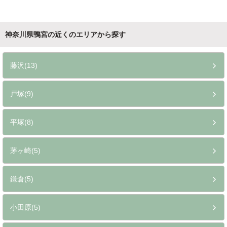
神奈川県鴨宮の近くのエリアから探す
藤沢(13)
戸塚(9)
平塚(8)
茅ヶ崎(5)
鎌倉(5)
小田原(5)