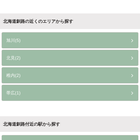
北海道釧路の近くのエリアから探す
旭川(5)
北見(2)
稚内(2)
帯広(1)
北海道釧路付近の駅から探す