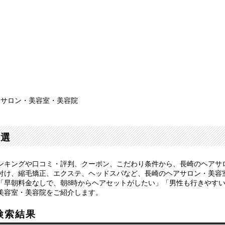
アサロン・美容室・美容院
0選
ンキングや口コミ・評判、クーポン、こだわり条件から、長崎のヘアサ
付け、縮毛矯正、エクステ、ヘッドスパなど、長崎のヘアサロン・美容
「早朝料金なしで、朝8時からヘアセットがしたい」「男性も行きやす
美容室・美容院をご紹介します。
検索結果