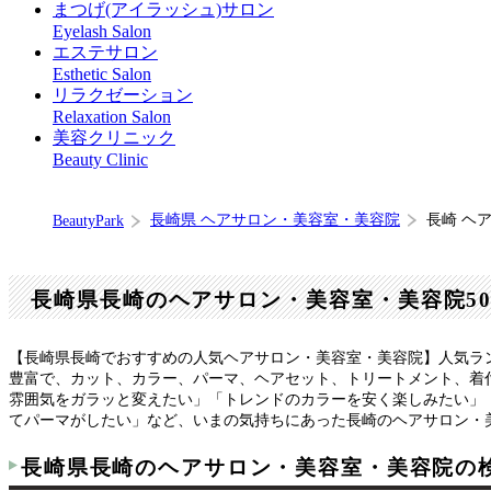
まつげ(アイラッシュ)サロン
Eyelash Salon
エステサロン
Esthetic Salon
リラクゼーション
Relaxation Salon
美容クリニック
Beauty Clinic
長崎県 ヘアサロン・美容室・美容院
長崎 ヘ
BeautyPark
長崎県長崎のヘアサロン・美容室・美容院5
【長崎県長崎でおすすめの人気ヘアサロン・美容室・美容院】人気ラ
豊富で、カット、カラー、パーマ、ヘアセット、トリートメント、着
雰囲気をガラッと変えたい」「トレンドのカラーを安く楽しみたい」
てパーマがしたい」など、いまの気持ちにあった長崎のヘアサロン・
長崎県長崎のヘアサロン・美容室・美容院の