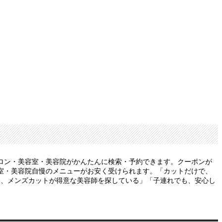
ロン・美容室・美容院がかんたんに検索・予約できます。クーポンが
室・美容院自慢のメニューがお安く受けられます。「カットだけで、
い、メンズカットが得意な美容師を探している」「子連れでも、安心し