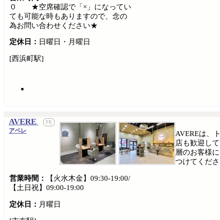
０ ★空席確認で「×」になってい
ても可能な時もありますので、念の
為お問い合わせください★
定休日：
日曜日・月曜日
[西浜町駅]
AVERE
アベレ
AVEREは
店も歓迎して
層のお客様に
つけてくださ
営業時間：
【火水木金】09:30-19:00/
【土日祝】09:00-19:00
定休日：
月曜日