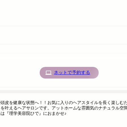
ネットで予約する
や頭皮を健康な状態へ！！お気に入りのヘアスタイルを長く楽しむ
イを叶えるヘアサロンです。アットホームな雰囲気のナチュラル空
みは『理学美容院ひで』におまかせ♪