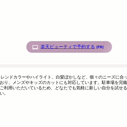
楽天ビューティで予約する
[PR]
、トレンドカラーやハイライト、白髪ぼかしなど、個々のニーズに
おり、メンズやキッズのカットにも対応しています。駐車場を完
ご利用いただいているため、どなたでも気軽に新しい自分を試せる
い。