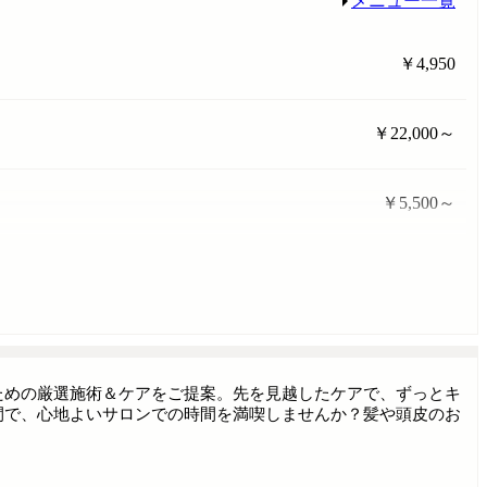
メニュー一覧
￥4,950
￥22,000～
￥5,500～
ための厳選施術＆ケアをご提案。先を見越したケアで、ずっとキ
間で、心地よいサロンでの時間を満喫しませんか？髪や頭皮のお