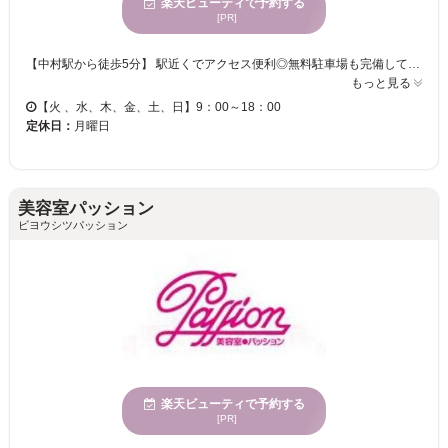
楽天ビューティで予約する
[PR]
【中村駅から徒歩5分】 駅近くでアクセス便利◎無料駐車場も完備していますので、お車での来店も可能です★ コンセプトはリゾート！！まるでリゾート地に来たような癒しの空間をマンツーマンサロンなので一人占めです♪自分だけの空間をお楽しみください♪ 丁寧なカウンセリング×マンツーマン施術で、お客様のイメージ通りのスタイルに仕上げます。お悩みや細かなご要望も気軽にお伝え下さい☆ 豊富なメニューをご用意し、皆様のご来店を心よりお待ちしております！
もっと見る
【火 、水、木、金、土、日】9：00～18：00
定休日：
月曜日
美容室パッション
ビヨウシツパッション
楽天ビューティで予約する
[PR]