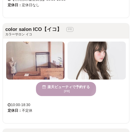
定休日：
定休日なし
color salon ICO【イコ】
カラーサロン イコ
楽天ビューティで予約する
[PR]
10:00-18:30
定休日：
不定休