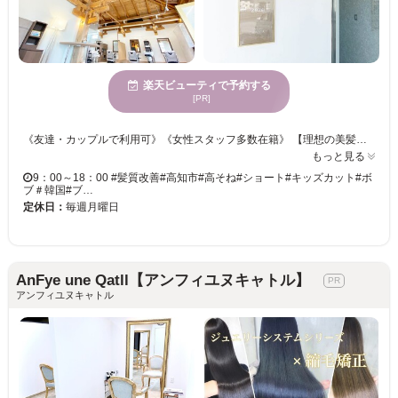
楽天ビューティで予約する
[PR]
《友達・カップルで利用可》《女性スタッフ多数在籍》 【理想の美髪でヘアスタイルを楽しむ♪オリジナルの髪質改善トリートメントが大人気◎】 豊富なカラー剤取扱い☆ツヤが欲しい・透明感のあるカラーを希望など様々ご要望にお応え！！ 「骨格×髪質」を見極め、計算しつくされたカット技術をご提供☆彡 アナタのなりたかったイメージを当サロンのスタイリストが叶えます♪♪
もっと見る
9：00～18：00 #髪質改善#高知市#高そね#ショート#キッズカット#ボ
ブ＃韓国#ブ…
定休日：
毎週月曜日
AnFye une Qatll【アンフィユヌキャトル】
アンフィユヌキャトル