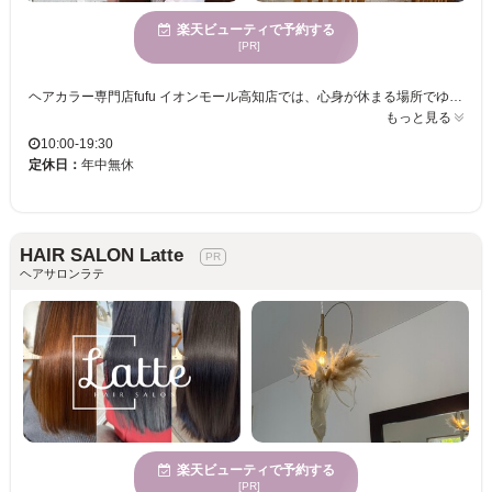
楽天ビューティで予約する
[PR]
ヘアカラー専門店fufu イオンモール高知店では、心身が休まる場所でゆったりと過ごしながら、トレンドと個性を融合したカラーを楽しむことができます。心地よい空間で、高い技術を持つスタイリストが一人ひとりにぴったりのカラーを提供し、大人の美しさを引き立てます。このサロンでは、カラーリングに熟練したプロフェッショナルが、明るく輝く髪を実現し、心地よい時間を過ごせることをお約束します。居心地良さと仕上がりの美しさを両立したい方におすすめです。
もっと見る
10:00-19:30
定休日：
年中無休
HAIR SALON Latte
ヘアサロンラテ
楽天ビューティで予約する
[PR]