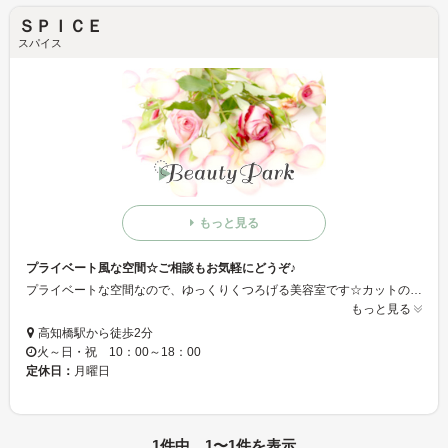
ＳＰＩＣＥ
スパイス
もっと見る
プライベート風な空間☆ご相談もお気軽にどうぞ♪
プライベートな空間なので、ゆっくりくつろげる美容室です☆カットのご相談もお受けしていますので、お気軽にご相談下さい♪
もっと見る
高知橋駅から徒歩2分
火～日・祝 10：00～18：00
定休日：
月曜日
1件中 1〜1件を表示