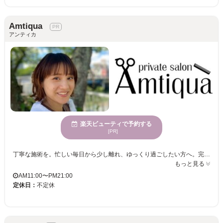
Amtiqua
アンティカ
楽天ビューティで予約する
[PR]
丁寧な施術を。忙しい毎日から少し離れ、ゆっくり過ごしたい方へ。完全個室の空間で、お一人おひとりに合わせた施術をご提供しています。オーガニックカラーとこだわりのケアで、髪と頭皮を整え持ちの良さと美しい質感を大切にしています。
もっと見る
AM11:00〜PM21:00
定休日：
不定休