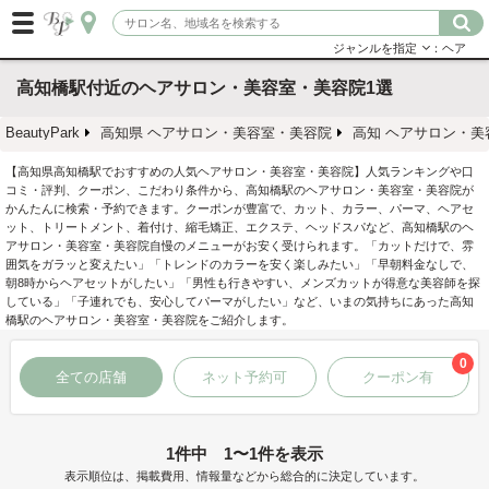
ジャンルを指定
：ヘア
高知橋駅付近のヘアサロン・美容室・美容院1選
BeautyPark
高知県 ヘアサロン・美容室・美容院
高知 ヘアサロン・美
【高知県高知橋駅でおすすめの人気ヘアサロン・美容室・美容院】人気ランキングや口
コミ・評判、クーポン、こだわり条件から、高知橋駅のヘアサロン・美容室・美容院が
かんたんに検索・予約できます。クーポンが豊富で、カット、カラー、パーマ、ヘアセ
ット、トリートメント、着付け、縮毛矯正、エクステ、ヘッドスパなど、高知橋駅のヘ
アサロン・美容室・美容院自慢のメニューがお安く受けられます。「カットだけで、雰
囲気をガラッと変えたい」「トレンドのカラーを安く楽しみたい」「早朝料金なしで、
朝8時からヘアセットがしたい」「男性も行きやすい、メンズカットが得意な美容師を探
している」「子連れでも、安心してパーマがしたい」など、いまの気持ちにあった高知
橋駅のヘアサロン・美容室・美容院をご紹介します。
0
全ての店舗
ネット予約可
クーポン有
1件中 1〜1件を表示
表示順位は、掲載費用、情報量などから総合的に決定しています。