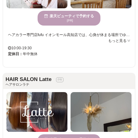
楽天ビューティで予約する
[PR]
ヘアカラー専門店fufu イオンモール高知店では、心身が休まる場所でゆったりと過ごしながら、トレンドと個性を融合したカラーを楽しむことができます。心地よい空間で、高い技術を持つスタイリストが一人ひとりにぴったりのカラーを提供し、大人の美しさを引き立てます。このサロンでは、カラーリングに熟練したプロフェッショナルが、明るく輝く髪を実現し、心地よい時間を過ごせることをお約束します。居心地良さと仕上がりの美しさを両立したい方におすすめです。
もっと見る
10:00-19:30
定休日：
年中無休
HAIR SALON Latte
ヘアサロンラテ