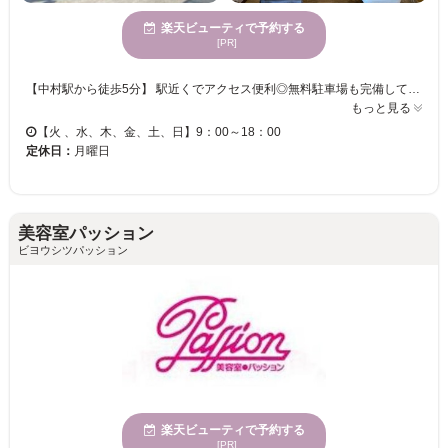
楽天ビューティで予約する
[PR]
【中村駅から徒歩5分】 駅近くでアクセス便利◎無料駐車場も完備していますので、お車での来店も可能です★ コンセプトはリゾート！！まるでリゾート地に来たような癒しの空間をマンツーマンサロンなので一人占めです♪自分だけの空間をお楽しみください♪ 丁寧なカウンセリング×マンツーマン施術で、お客様のイメージ通りのスタイルに仕上げます。お悩みや細かなご要望も気軽にお伝え下さい☆ 豊富なメニューをご用意し、皆様のご来店を心よりお待ちしております！
もっと見る
【火 、水、木、金、土、日】9：00～18：00
定休日：
月曜日
美容室パッション
ビヨウシツパッション
楽天ビューティで予約する
[PR]