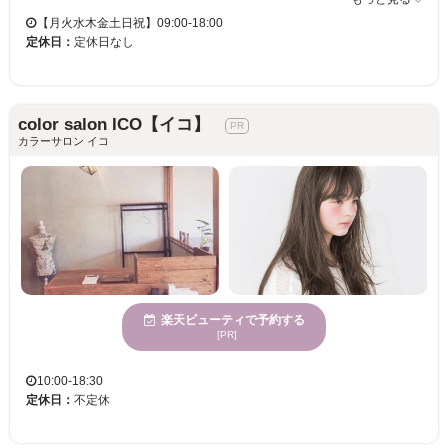
【月火水木金土日祝】09:00-18:00
定休日：
定休日なし
color salon ICO【イコ】
カラーサロン イコ
楽天ビューティで予約する
[PR]
10:00-18:30
定休日：
不定休