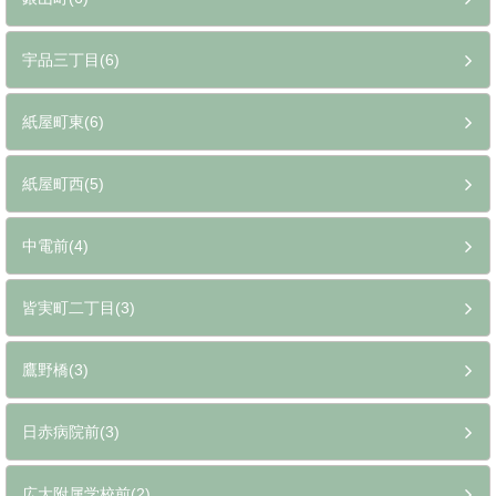
宇品三丁目(6)
紙屋町東(6)
紙屋町西(5)
中電前(4)
皆実町二丁目(3)
鷹野橋(3)
日赤病院前(3)
広大附属学校前(2)