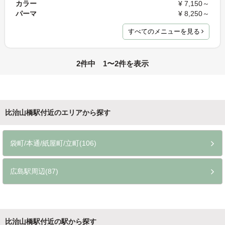
カラー
¥ 7,150～
パーマ
¥ 8,250～
すべてのメニューを見る
2件中 1〜2件を表示
比治山橋駅付近のエリアから探す
袋町/本通/紙屋町/立町(106)
広島駅周辺(87)
比治山橋駅付近の駅から探す