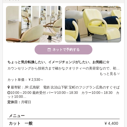
ネットで予約する
ちょっと気分転換したい、イメージチェンジがしたい、お気軽に☆
カウンセリングから技術力まで確かなクオリティーの美容室なので、初めての方でもご安心してお使いいただけます☆ぜひお気軽にご来店ください♪
もっと見る
カット単価： ¥ 2,530～
最寄駅：JR 広島駅 電鉄 比治山下駅 宝町のフジグラン広島のすぐそば
10:00～20:00 最終受付 パーマ10:00～18:30 カラー10:00～18:30 カ
ット10:00…
定休日：
月曜日
メニュー
カット 一般
¥ 4,400