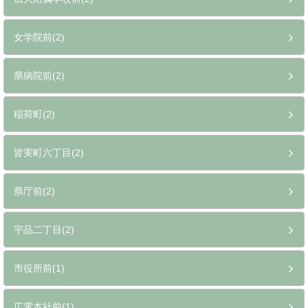
女学院前(2)
県病院前(2)
稲荷町(2)
皆実町六丁目(2)
県庁前(2)
宇品二丁目(2)
市役所前(1)
広電本社前(1)