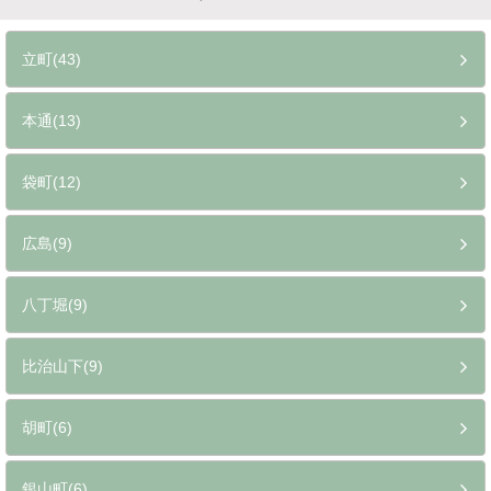
立町(43)
本通(13)
袋町(12)
広島(9)
八丁堀(9)
比治山下(9)
胡町(6)
銀山町(6)