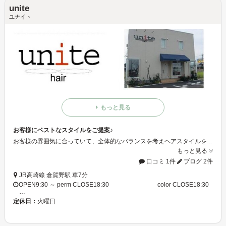
unite
ユナイト
もっと見る
お客様にベストなスタイルをご提案♪
お客様の雰囲気に合っていて、全体的なバランスを考えヘアスタイルをご提案！！ 理想的なヘアスタイルに近づけるよう顔の部分・骨格・髪質を考慮しデザインしていきます♪
もっと見る
口コミ 1件
ブログ 2件
JR高崎線 倉賀野駅 車7分
OPEN9:30 ～ perm CLOSE18:30 color CLOSE18:30
…
定休日：
火曜日