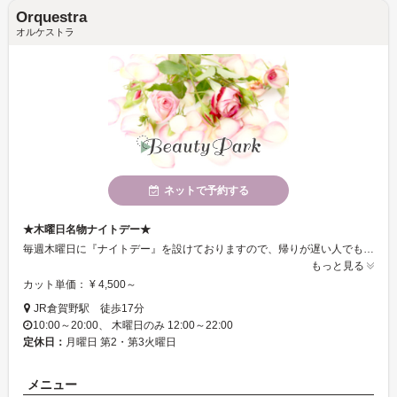
Orquestra
オルケストラ
ネットで予約する
★木曜日名物ナイトデー★
毎週木曜日に『ナイトデー』を設けておりますので、帰りが遅い人でもお気軽に通えます♪落ち着きと癒し溢れる空間です★
もっと見る
カット単価： ¥ 4,500～
JR倉賀野駅 徒歩17分
10:00～20:00、 木曜日のみ 12:00～22:00
定休日：
月曜日 第2・第3火曜日
メニュー