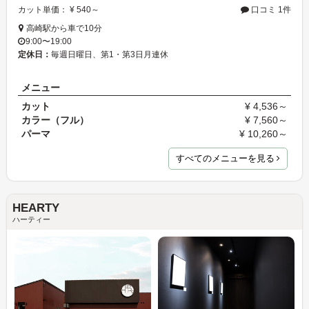
カット単価： ¥ 540～
口コミ 1件
高崎駅から車で10分
9:00〜19:00
定休日：
毎週日曜日、第1・第3日月連休
メニュー
カット
¥ 4,536～
カラー（フル）
¥ 7,560～
パーマ
¥ 10,260～
すべてのメニューを見る
HEARTY
ハーティー