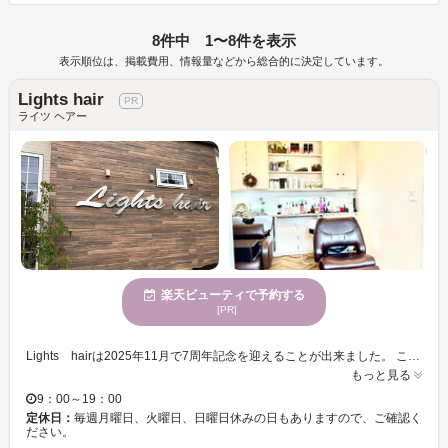
8件中 1〜8件を表示
表示順位は、掲載費用、情報量などから総合的に決定しています。
Lights hair
ライツ ヘアー
楽天ビューティで予約する
[PR]
Lights hairは2025年11月で7周年記念を迎えることが出来ました。 この7周年は、オープンからこれまで来店してくださった皆様のおかげだと、心より感謝しております。 これからも宜しくお願い致します。
もっと見る
9：00～19：00
定休日：
毎週月曜日、火曜日、日曜日休みの日もありますので、ご確認く
ださい。