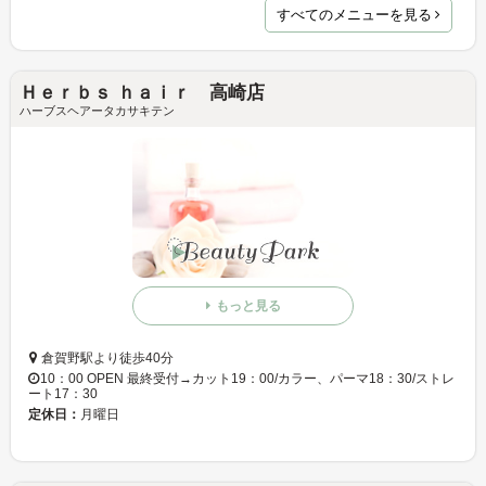
すべてのメニューを見る
Ｈｅｒｂｓ ｈａｉｒ 高崎店
ハーブスヘアータカサキテン
もっと見る
倉賀野駅より徒歩40分
10：00 OPEN 最終受付→カット19：00/カラー、パーマ18：30/ストレ
ート17：30
定休日：
月曜日