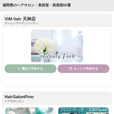
福岡県のヘアサロン・美容室・美容院50選
VIM hair 天神店
ヴィムヘアーテンジンテン
電話で予約する
ネットで予約する
HairSalonPino
ヘアサロンピノ