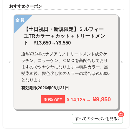
おすすめクーポン
全員
【土日祝日・新規限定】ミルフィー
ユTRカラー＋カット＋トリートメン
ト ¥13,650→¥9,550
通常¥3240のナノアミノトリートメント成分ケ
ラチン、コラーゲン、ＣＭＣを高配合しており
ますのでツヤツヤになります♪※特殊カラー、黒
髪染め後、髪色戻し後のカラーの場合は¥16800
となります
有効期限
2026年08月31日
¥9,850
¥ 14,125 →
30%
OFF
21
すべてのクーポンを見る