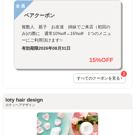
全員
ペアクーポン
複数人 親子 お友達 姉妹でご来店（初回の
み)の際に 通常10%off→15%off 1つのメニュ
ーにご利用頂けます✨
有効期限
2026年08月31日
15%OFF
1
すべてのクーポンを見る
loty hair design
ロティヘアデザイン