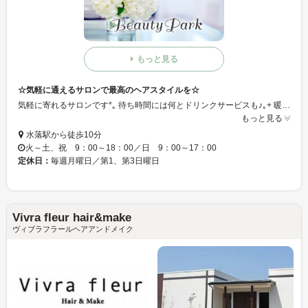
もっと見る
☆気軽に通えるサロンで最高のヘアスタイルを☆
気軽に寄れるサロンです*｡ 待ち時間には何とドリンクサービスも♪｡+ 暖かなホスピタリティでお客様をお迎えします☆:｡*
もっと見る
水落駅から徒歩10分
火～土、祝 9：00～18：00／日 9：00～17：00
定休日：
毎週月曜日／第1、第3日曜日
Vivra fleur hair&make
ヴィブラフラールヘアアンドメイク