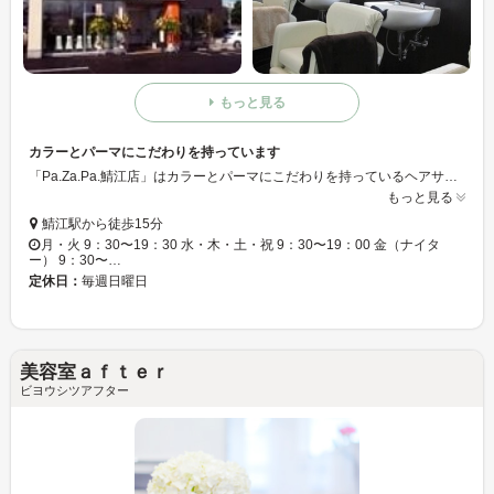
もっと見る
カラーとパーマにこだわりを持っています
「Pa.Za.Pa.鯖江店」はカラーとパーマにこだわりを持っているヘアサロン☆カラーは天然素材にこだわっています◇ハーブカラーやヘナカラーなどを使用しているので、髪や頭皮を傷つけることなく、キレイに仕上がります○●パーマはたんぱく質など髪に必要な成分を配合しているので、髪にダメージを与えることなく、パーマなどをかけることが出来ます♪
もっと見る
鯖江駅から徒歩15分
月・火 9：30〜19：30 水・木・土・祝 9：30〜19：00 金（ナイタ
ー） 9：30〜…
定休日：
毎週日曜日
美容室ａｆｔｅｒ
ビヨウシツアフター