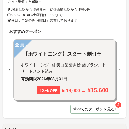
カット単価： ¥ 650～
JR鯖江駅から徒歩５分、福鉄西鯖江駅から徒歩6分
8:30～18:30 ※土曜日は19:30まで
定休日：
年始のみ 月曜日も営業しております
おすすめクーポン
全員
【ホワイトニング】スタート割引☆
ホワイトニング1回 美白歯磨き粉 歯ブラシ、ト
リートメント込み！
有効期限
2026年08月31日
¥15,600
¥ 18,000 →
13%
OFF
3
すべてのクーポンを見る