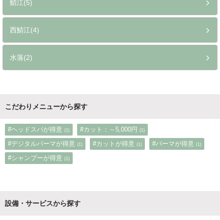
鯖江(5)
西鯖江(4)
水落(2)
こだわりメニューから探す
#ヘッドスパが得意
#カット：～5,000円
(1)
(1)
#デジタルパーマが得意
#カットが得意
#パーマが得意
(1)
(1)
(1)
#シャンプーが得意
(1)
設備・サービスから探す