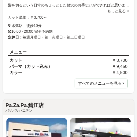
髪を切るという日常のちょっとした贅沢のお手伝いができればと思います。 room店主。
もっと見る
カット単価： ¥ 3,700～
水落駅 徒歩10分
10:00 - 20:00 完全予約制
定休日：
毎週月曜日・第一火曜日・第三日曜日
メニュー
カット
¥ 3,700
パーマ（カット込み）
¥ 9,450
カラー
¥ 4,500
すべてのメニューを見る
Pa.Za.Pa.鯖江店
パザパサバエテン