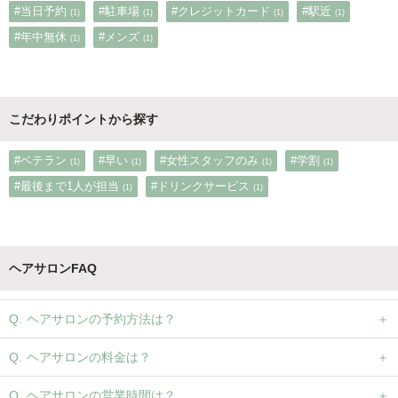
#当日予約
#駐車場
#クレジットカード
#駅近
(1)
(1)
(1)
(1)
#年中無休
#メンズ
(1)
(1)
こだわりポイントから探す
#ベテラン
#早い
#女性スタッフのみ
#学割
(1)
(1)
(1)
(1)
#最後まで1人が担当
#ドリンクサービス
(1)
(1)
ヘアサロンFAQ
ヘアサロンの予約方法は？
ヘアサロンの料金は？
ヘアサロンの営業時間は？