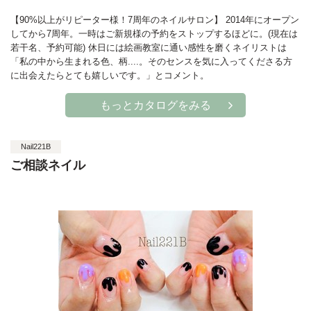
【90%以上がリピーター様！7周年のネイルサロン】 2014年にオープン
してから7周年。一時はご新規様の予約をストップするほどに。(現在は
若干名、予約可能) 休日には絵画教室に通い感性を磨くネイリストは
「私の中から生まれる色、柄....。そのセンスを気に入ってくださる方
に出会えたらとても嬉しいです。」とコメント。
もっとカタログをみる
Nail221B
ご相談ネイル