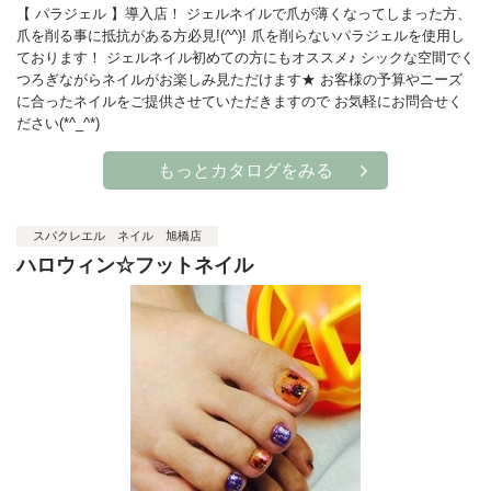
【 パラジェル 】導入店！ ジェルネイルで爪が薄くなってしまった方、
爪を削る事に抵抗がある方必見!(^^)! 爪を削らないパラジェルを使用し
ております！ ジェルネイル初めての方にもオススメ♪ シックな空間でく
つろぎながらネイルがお楽しみ見ただけます★ お客様の予算やニーズ
に合ったネイルをご提供させていただきますので お気軽にお問合せく
ださい(*^_^*)
もっとカタログをみる
スパクレエル ネイル 旭橋店
ハロウィン☆フットネイル