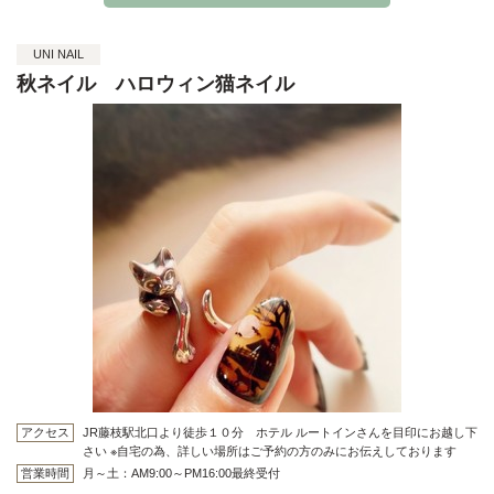
UNI NAIL
秋ネイル ハロウィン猫ネイル
アクセス
JR藤枝駅北口より徒歩１０分 ホテル ルートインさんを目印にお越し下
さい ※自宅の為、詳しい場所はご予約の方のみにお伝えしております
営業時間
月～土：AM9:00～PM16:00最終受付