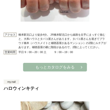
アクセス
橋本駅北口より徒歩4分。 JR橋本駅北口から線路を左手にまっすぐ進む
と、大和ハウスとタバコ屋さんがあります。タバコ屋さんを過ぎてプラ
ウド橋本（ハウスメイトと補聴器屋があるマンション）の2階にルチアが
あります。補聴器屋の横に階段があるので、2階に上ってください。
営業時間
平日 9：00～20：00 土 9：00～19：00
もっとカタログをみる
my.nail
ハロウィンキティ