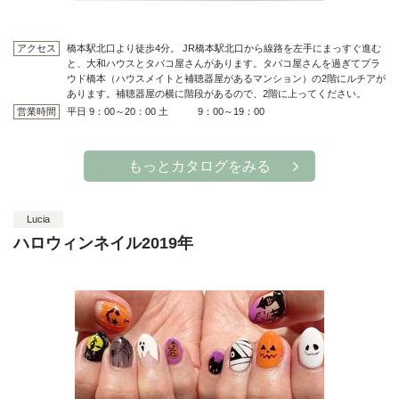
アクセス
橋本駅北口より徒歩4分。 JR橋本駅北口から線路を左手にまっすぐ進む
と、大和ハウスとタバコ屋さんがあります。タバコ屋さんを過ぎてプラ
ウド橋本（ハウスメイトと補聴器屋があるマンション）の2階にルチアが
あります。補聴器屋の横に階段があるので、2階に上ってください。
営業時間
平日 9：00～20：00 土 9：00～19：00
もっとカタログをみる
Lucia
ハロウィンネイル2019年