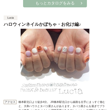
もっとカタログをみる
Lucia
ハロウィンネイルかぼちゃ・お化け編♪
アクセス
橋本駅北口より徒歩4分。 JR橋本駅北口から線路を左手にまっすぐ進む
と、大和ハウスとタバコ屋さんがあります。タバコ屋さんを過ぎてプラ