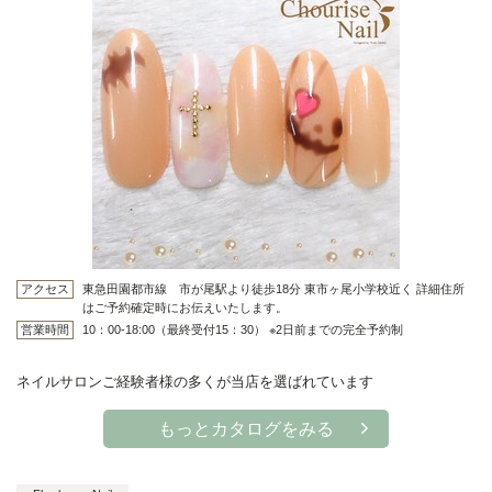
アクセス
東急田園都市線 市が尾駅より徒歩18分 東市ヶ尾小学校近く 詳細住所
はご予約確定時にお伝えいたします。
営業時間
10：00-18:00（最終受付15：30） ※2日前までの完全予約制
ネイルサロンご経験者様の多くが当店を選ばれています
もっとカタログをみる