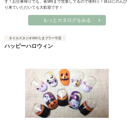
す！お仕事帰りでも、夜9時まで営業してるので便利☆！休日にのんび
り来ていただいても大歓迎です！
もっとカタログをみる
ネイルスタジオViVi たまプラーザ店
ハッピーハロウィン