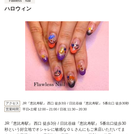
Flawless Nail
ハロウィン
アクセス
JR『恵比寿駅』 西口 徒歩3分 / 日比谷線『恵比寿駅』 5番出口 徒歩30秒
営業時間
平日•土曜 12:00～21:00 / 日祝 11:30～20:30
JR『恵比寿駅』 西口 徒歩3分 / 日比谷線『恵比寿駅』 5番出口徒歩30
秒という好立地でオシャレに敏感なＯＬさんにもご来店いただいてま