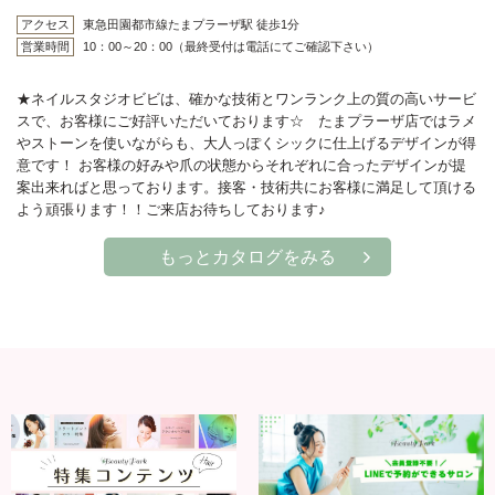
アクセス
東急田園都市線たまプラーザ駅 徒歩1分
営業時間
10：00～20：00（最終受付は電話にてご確認下さい）
★ネイルスタジオビビは、確かな技術とワンランク上の質の高いサービ
スで、お客様にご好評いただいております☆ たまプラーザ店ではラメ
やストーンを使いながらも、大人っぽくシックに仕上げるデザインが得
意です！ お客様の好みや爪の状態からそれぞれに合ったデザインが提
案出来ればと思っております。接客・技術共にお客様に満足して頂ける
よう頑張ります！！ご来店お待ちしております♪
もっとカタログをみる