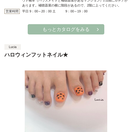
ウド橋本（ハウスメイトと補聴器屋があるマンション）の2階にルチアが
あります。補聴器屋の横に階段があるので、2階に上ってください。
営業時間
平日 9：00～20：00 土 9：00～19：00
もっとカタログをみる
Lucia
ハロウィンフットネイル★