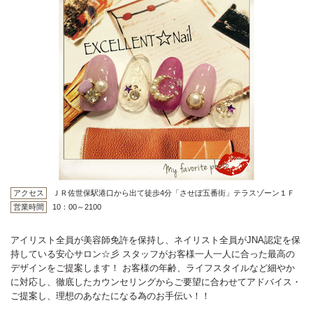
アクセス
ＪＲ佐世保駅港口から出て徒歩4分「させぼ五番街」テラスゾーン１Ｆ
営業時間
10：00～2100
アイリスト全員が美容師免許を保持し、ネイリスト全員がJNA認定を保
持している安心サロン☆彡 スタッフがお客様一人一人に合った最高の
デザインをご提案します！ お客様の年齢、ライフスタイルなど細やか
に対応し、徹底したカウンセリングからご要望に合わせてアドバイス・
ご提案し、理想のあなたになる為のお手伝い！！