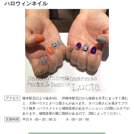
ハロウィンネイル
アクセス
橋本駅北口より徒歩4分。 JR橋本駅北口から線路を左手にまっすぐ進む
と、大和ハウスとタバコ屋さんがあります。タバコ屋さんを過ぎてプラ
ウド橋本（ハウスメイトと補聴器屋があるマンション）の2階にルチアが
あります。補聴器屋の横に階段があるので、2階に上ってください。
営業時間
平日 9：00～20：00 土 9：00～19：00