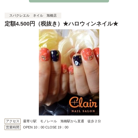
スパクレエル ネイル 旭橋店
定額4.500円（税抜き）★ハロウィンネイル★
アクセス
最寄り駅 モノレール 旭橋駅から直通 徒歩２分
営業時間
OPEN 10：00 CLOSE 19：00