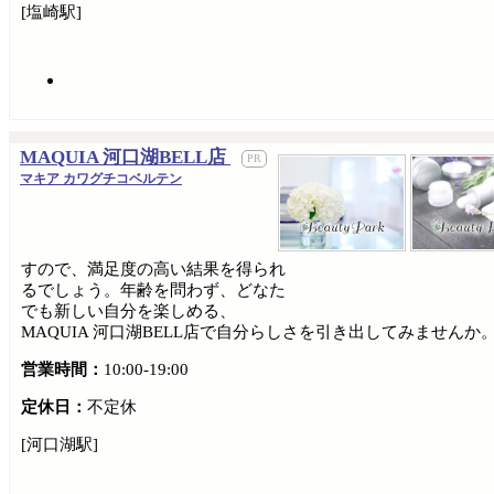
[塩崎駅]
MAQUIA 河口湖BELL店
マキア カワグチコベルテン
すので、満足度の高い結果を得られ
るでしょう。年齢を問わず、どなた
でも新しい自分を楽しめる、
MAQUIA 河口湖BELL店で自分らしさを引き出してみませ
営業時間：
10:00-19:00
定休日：
不定休
[河口湖駅]