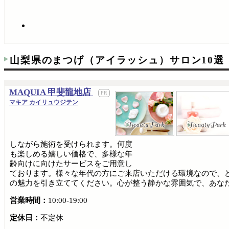
山梨県のまつげ（アイラッシュ）サロン10選
MAQUIA 甲斐龍地店
マキア カイリュウジテン
しながら施術を受けられます。何度
も楽しめる嬉しい価格で、多様な年
齢向けに向けたサービスをご用意し
ております。様々な年代の方にご来店いただける環境なので、ど
の魅力を引き立ててください。心が整う静かな雰囲気で、あな
営業時間：
10:00-19:00
定休日：
不定休