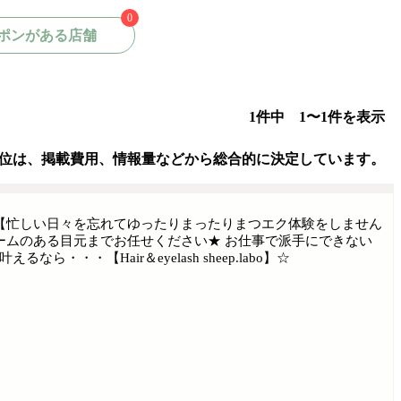
0
ポンがある店舗
1件中 1〜1件を表示
位は、掲載費用、情報量などから総合的に決定しています。
 【忙しい日々を忘れてゆったりまったりまつエク体験をしません
ームのある目元までお任せください★ お仕事で派手にできない
・・【Hair＆eyelash sheep.labo】☆