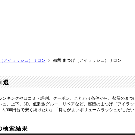
げ（アイラッシュ）サロン
都留 まつげ（アイラッシュ）サロン
1選
ランキングや口コミ・評判、クーポン、こだわり条件から、都留のまつ
シュ、上下、3D、低刺激グルー、リペアなど、都留のまつげ（アイラ
3,000円台で安く続けたい」「持ちがよいボリュームラッシュがした
の検索結果