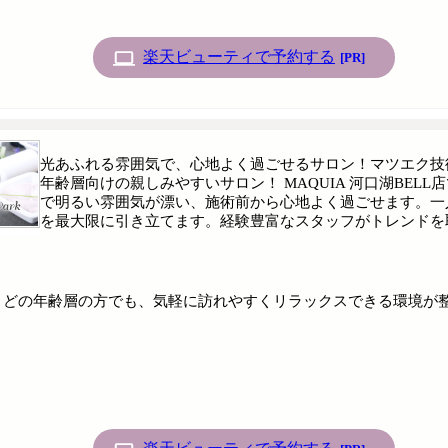
楽天ビューティで予約する
[PR]
光あふれる雰囲気で、心地よく過ごせるサロン！マツエク技
年齢層向けの親しみやすいサロン！ MAQUIA 河口湖BE
で明るい雰囲気が漂い、施術前から心地よく過ごせます。一
を最大限に引き立てます。経験豊富なスタッフがトレンドを
んか。どの年齢層の方でも、気軽に訪れやすくリラックスできる環境