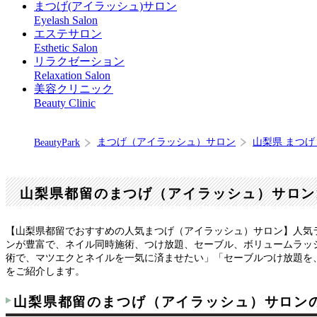
まつげ(アイラッシュ)サロン
Eyelash Salon
エステサロン
Esthetic Salon
リラクゼーション
Relaxation Salon
美容クリニック
Beauty Clinic
まつげ（アイラッシュ）サロン
山梨県 まつ
BeautyPark
山梨県都留のまつげ（アイラッシュ）サロン
【山梨県都留でおすすめの人気まつげ（アイラッシュ）サロン】人気
ンが豊富で、ネイル同時施術、つけ放題、セーブル、ボリュームラッ
術で、マツエクとネイルを一気に済ませたい」「セーブルつけ放題を、
をご紹介します。
山梨県都留のまつげ（アイラッシュ）サロン