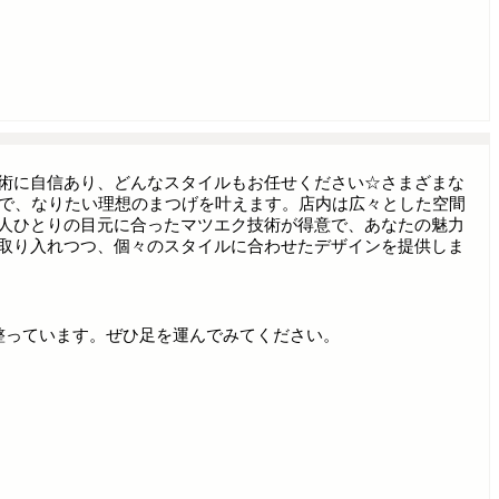
術に自信あり、どんなスタイルもお任せください☆さまざまな
LL店で、なりたい理想のまつげを叶えます。店内は広々とした空間
人ひとりの目元に合ったマツエク技術が得意で、あなたの魅力
取り入れつつ、個々のスタイルに合わせたデザインを提供しま
が整っています。ぜひ足を運んでみてください。