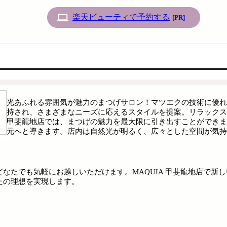
楽天ビューティで予約する
[PR]
光あふれる雰囲気が魅力のまつげサロン！マツエクの技術に優れ
持され、さまざまなニーズに応えるスタイルを提案。リラックスし
甲斐龍地店では、まつげの魅力を最大限に引き出すことができま
元へと導きます。店内は自然光が明るく、広々とした空間が気持
なたでも気軽にお越しいただけます。MAQUIA 甲斐龍地店で新
たの理想を実現します。