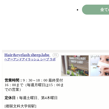
全て
Hair&eyelash sheep.labo
ヘアーアンドアイラッシュ シープ ラボ
営業時間：
9：30～18：00 最終受付
16：00まで（毎週月曜日は15：00ま
での営業）
定休日：
毎週土曜日、第4木曜日
[都留文科大学前駅]