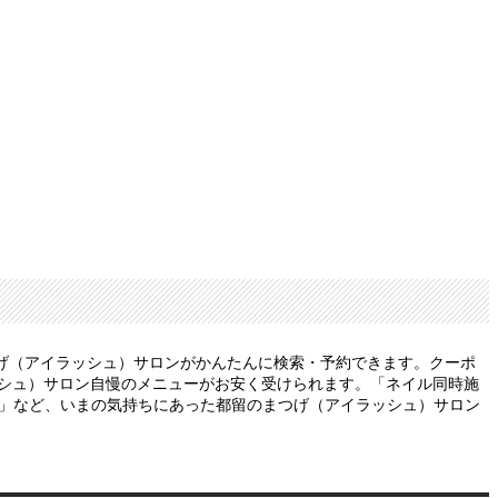
げ（アイラッシュ）サロンがかんたんに検索・予約できます。クーポ
ッシュ）サロン自慢のメニューがお安く受けられます。「ネイル同時施
い」など、いまの気持ちにあった都留のまつげ（アイラッシュ）サロン