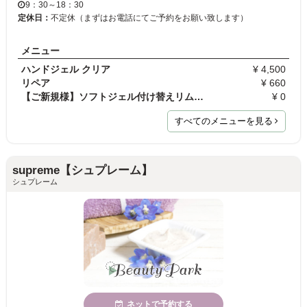
9：30～18：30
定休日：
不定休（まずはお電話にてご予約をお願い致します）
メニュー
ハンドジェル クリア
¥ 4,500
リペア
¥ 660
【ご新規様】ソフトジェル付け替えリムーブ（10本）
¥ 0
すべてのメニューを見る
supreme【シュプレーム】
シュプレーム
ネットで予約する