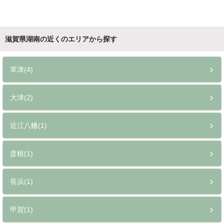
滋賀県湖南の近くのエリアから探す
草津(4)
大津(2)
近江八幡(1)
彦根(1)
長浜(1)
甲賀(1)