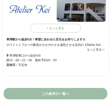
もっと見る
草津駅から徒歩5分！希望に合わせた目元をお作りします☆
ホワイトとブルーの配色がさわやかさを連想させる店内の【Atelier Kei】は草津駅から徒歩5分♪お客様おひとりおひとりの希望を叶えるため、数多くのロットをご用意。まつげエクステの他にもまつげパーマもできるので、ひときわパッチリとした目になれます☆アイラッシュ以外にも、ネイルやエステなどのメニューも取り揃えております！【Atelier Kei】でトータルにキレイになりませんか？
もっと見る
草津駅東口から徒歩5分
10：00～22：00 最終予約20：00
定休日：
不定休
この条件の一覧へ