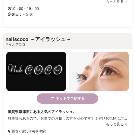
もっと見る
10：00～19：00
定休日：
不定休
nailscoco ～アイラッシュ～
ネイルズココ
ネットで予約する
滋賀県草津市にある人気のアイラッシュ♪
駐車場もあるので、お車でのお越しの方も安心です！！ぜひお気軽にご利用下さいませ☆
もっと見る
最寄り駅 JR南草津駅