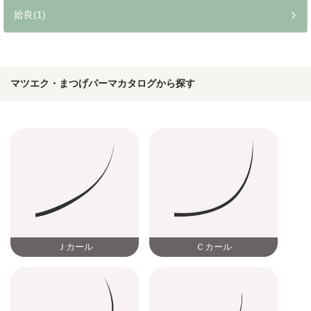
姶良
(1)
マツエク・まつげパーマカタログから探す
Ｊカール
Ｃカール