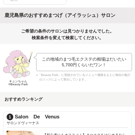
鹿児島県のおすすめまつげ（アイラッシュ）サロン
ご希望の条件のサロンは見つかりませんでした。
検索条件を変えて検索してください。
この地域のまつ毛エクステの相場はだいたい
5,700円
くらいだワン！
※「Beauty Park」に登録されているメニュー価格をもとに独自の集計
ロジックによって算出しています。
キュンちゃん
©Beauty Park
おすすめランキング
Salon De Venus
1
サロンドヴィーナス
【初心者にもオススメ！】まつエクをはじめるなら