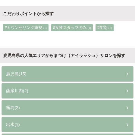
こだわりポイントから探す
#カウンセリング重視
#女性スタッフのみ
#学割
(1)
(1)
(1)
鹿児島県の人気エリアからまつげ（アイラッシュ）サロンを探す
鹿児島
(15)
薩摩川内
(2)
霧島
(2)
出水
(1)