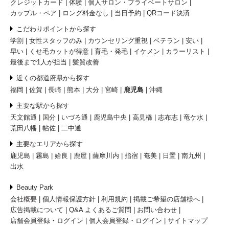
クレジットカード
体験
個人サロン・プライベートサロン
カップル・ペア
ロング料金なし
当日予約
QRコード決済
こだわりポイントから探す
学割
女性スタッフのみ
カウンセリング重視
ベテラン
安い
早い
くせ毛カットが得意
育毛・発毛
イケメン
カラーリスト
最後まで1人が担当
髪質改善
近くの都道府県から探す
福岡
佐賀
長崎
熊本
大分
宮崎
鹿児島
沖縄
主要な駅から探す
天文館通
国分
いづろ通
鹿児島中央
高見橋
志布志
竜ケ水
荒田八幡
帖佐
二中通
主要なエリアから探す
鹿児島
霧島
姶良
鹿屋
薩摩川内
指宿
奄美
日置
南九州
出水
Beauty Park
会社概要
個人情報保護方針
利用規約
掲載ご希望の店舗様へ
広告掲載について
Q&A よくあるご質問
お問い合わせ
店舗会員登録・ログイン
個人会員登録・ログイン
サイトマップ